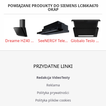
POWIĄZANE PRODUKTY DO SIEMENS LC86KA670
OKAP
Dreame HZ40 Pro
SeeNERGY Telescopica Led 60 BL Czarny
Globalo Teslo 60.1 Czarny
PRZYDATNE LINKI
Redakcja VideoTesty
Reklama
Polityka prywatności
Polityka plików cookies