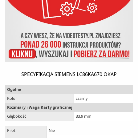
SPECYFIKACJA SIEMENS LC86KA670 OKAP
Ogólne
Kolor
czarny
Rozmiary i Waga Karty graficznej
Głębokość
33.9 mm
Pilot
Nie