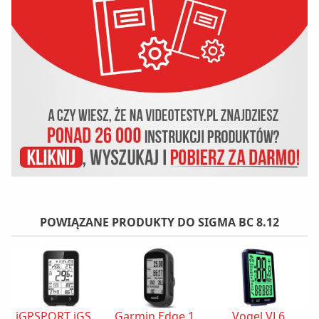
POWIĄZANE PRODUKTY DO SIGMA BC 8.12
iGPSPORT iGS320
Garmin Edge 130 Plus 010-02385-01
Vogel VL6