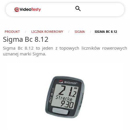
PRODUKT
LICZNIK ROWEROWY
SIGMA
SIGMA BC 8.12
Sigma Bc 8.12
Sigma Bc 8.12 to jeden z topowych liczników rowerowych
uznanej marki Sigma.