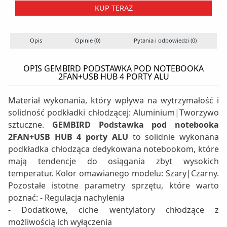
KUP TERAZ
Opis
Opinie (0)
Pytania i odpowiedzi (0)
S
OPIS GEMBIRD PODSTAWKA POD NOTEBOOKA
2FAN+USB HUB 4 PORTY ALU
Materiał wykonania, który wpływa na wytrzymałość i
solidność podkładki chłodzącej: Aluminium|Tworzywo
sztuczne.
GEMBIRD Podstawka pod notebooka
2FAN+USB HUB 4 porty ALU
to solidnie wykonana
podkładka chłodząca dedykowana notebookom, które
mają tendencje do osiągania zbyt wysokich
temperatur. Kolor omawianego modelu: Szary|Czarny.
Pozostałe istotne parametry sprzętu, które warto
poznać: - Regulacja nachylenia
- Dodatkowe, ciche wentylatory chłodzące z
możliwością ich wyłączenia