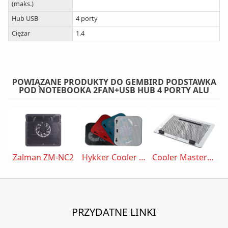
(maks.)
Hub USB
4 porty
Ciężar
1.4
POWIĄZANE PRODUKTY DO GEMBIRD PODSTAWKA
POD NOTEBOOKA 2FAN+USB HUB 4 PORTY ALU
Zalman ZM-NC2
Hykker Cooler Pad
Cooler MasterNotepal Maker
PRZYDATNE LINKI