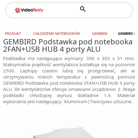
PRODUKT
CHŁODZENIE NOTEBOOKÓW
GEMBIRD
GEMBIRD P
GEMBIRD Podstawka pod notebooka
2FAN+USB HUB 4 porty ALU
Podkładka ma następujące wymiary: 390 x 305 x 31 mm.
Maksymalna prędkość wentylatora kształtuje się na poziomie
2500. Laptopy czasem lubią się przegrzewać, ale w
utrzymywaniu niskich temperatur z pewnością pomoże
GEMBIRD Podstawka pod notebooka 2FAN+USB HUB 4 porty
ALU. Ile wentylatorów oferuje omawiane urządzenie: 2. Waga
podkładki chłodzącej wynosi dokładnie 1.4. Materiał
wykonania jest następujący: Aluminium|Tworzywo sztuczne.