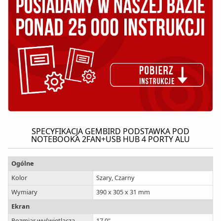
SPECYFIKACJA GEMBIRD PODSTAWKA POD
NOTEBOOKA 2FAN+USB HUB 4 PORTY ALU
Ogólne
Kolor
Szary, Czarny
Wymiary
390 x 305 x 31 mm
Ekran
Rozmiar wyświetlacza
17.0"