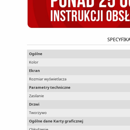
SPECYFIK
Ogólne
Kolor
Ekran
Rozmiar wyświetlacza
Parametry techniczne
Zasilanie
Drzwi
Tworzywo
Ogólne dane Karty graficznej
Chłodzenie