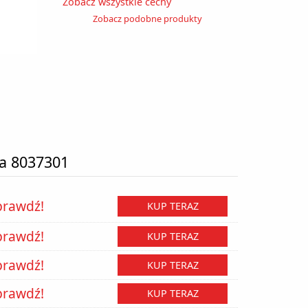
Zobacz wszystkie cechy
Zobacz podobne produkty
a 8037301
prawdź!
KUP TERAZ
prawdź!
KUP TERAZ
prawdź!
KUP TERAZ
prawdź!
KUP TERAZ