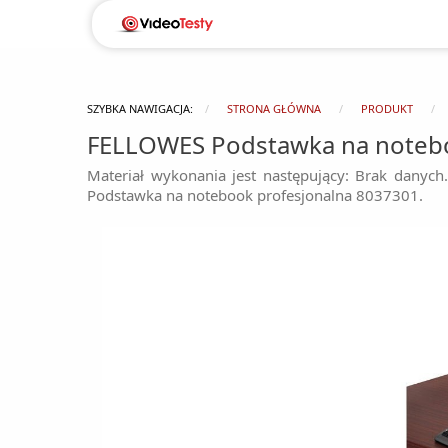
SZYBKA NAWIGACJA:
STRONA GŁÓWNA
PRODUKT
FELLOWES Podstawka na notebo
Materiał wykonania jest następujący: Brak danyc
Podstawka na notebook profesjonalna 8037301.