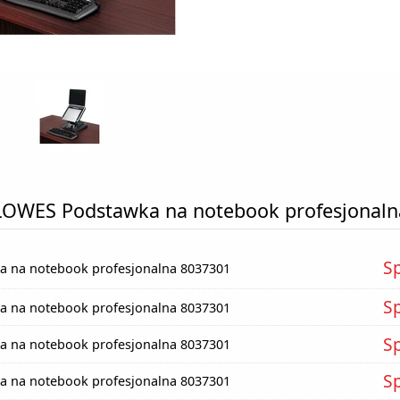
LOWES Podstawka na notebook profesjonaln
S
 na notebook profesjonalna 8037301
S
 na notebook profesjonalna 8037301
S
 na notebook profesjonalna 8037301
S
 na notebook profesjonalna 8037301