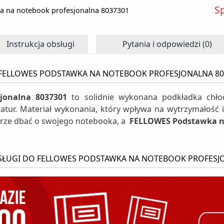
S
 na notebook profesjonalna 8037301
Instrukcja obsługi
Pytania i odpowiedzi (0)
 FELLOWES PODSTAWKA NA NOTEBOOK PROFESJONALNA 80
jonalna 8037301
to solidnie wykonana podkładka chł
tur. Materiał wykonania, który wpływa na wytrzymałość i
rze dbać o swojego notebooka, a
FELLOWES Podstawka na
SŁUGI DO FELLOWES PODSTAWKA NA NOTEBOOK PROFESJ