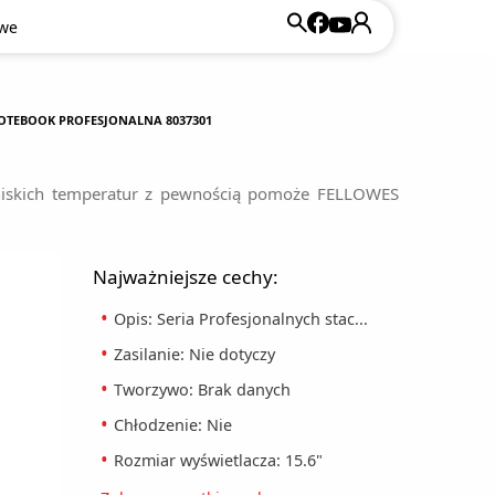
owe
OTEBOOK PROFESJONALNA 8037301
u niskich temperatur z pewnością pomoże FELLOWES
Najważniejsze cechy:
Opis: Seria Profesjonalnych stac...
Zasilanie: Nie dotyczy
Tworzywo: Brak danych
Chłodzenie: Nie
Rozmiar wyświetlacza: 15.6"