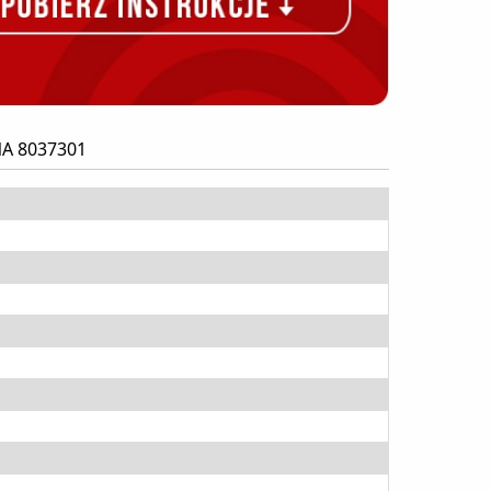
A 8037301