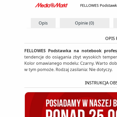
FELLOWES Podstawka
Opis
Opinie (0)
OPIS
FELLOWES Podstawka na notebook profes
tendencje do osiągania zbyt wysokich tempera
Kolor omawianego modelu: Czarny. Warto dob
w tym pomoże. Rodzaj zasilania: Nie dotyczy.
INSTRUKCJA OB