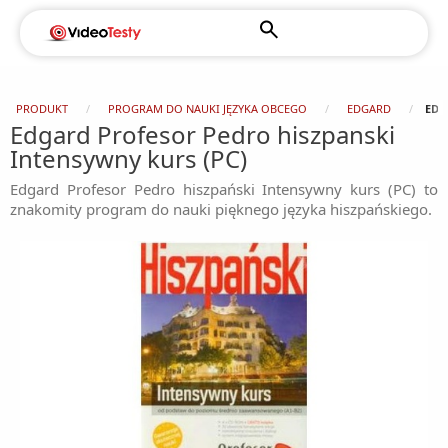
PRODUKT
PROGRAM DO NAUKI JĘZYKA OBCEGO
EDGARD
EDG
Edgard Profesor Pedro hiszpanski
Intensywny kurs (PC)
Edgard Profesor Pedro hiszpański Intensywny kurs (PC) to
znakomity program do nauki pięknego języka hiszpańskiego.