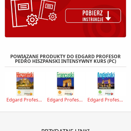
POWIĄZANE PRODUKTY DO EDGARD PROFESOR
PEDRO HISZPANSKI INTENSYWNY KURS (PC)
Edgard Profesor Pedro hiszpanski Intensywny kurs (PC)
Edgard Profesor Pierre (francuski) Intensywny kurs
Edgard Profesor Henry: intensywny kurs (4 x CD ROM + ksiazka)