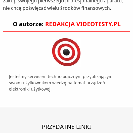
zakup swojego pierwszego profesjonalnego aparatu,
nie chcą poświęcać wielu środków finansowych.
O autorze:
REDAKCJA VIDEOTESTY.PL
Jesteśmy serwisem technologicznym przybliżającym
swoim użytkownikom wiedzę na temat urządzeń
elektroniki użytkowej.
PRZYDATNE LINKI