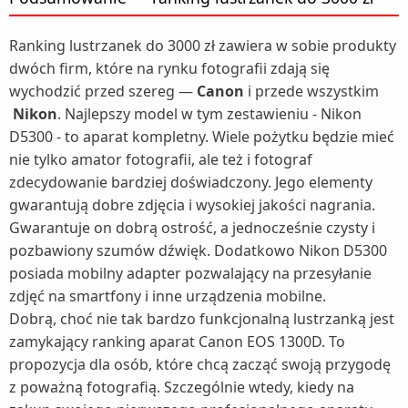
Ranking lustrzanek do 3000 zł zawiera w sobie produkty
dwóch firm, które na rynku fotografii zdają się
wychodzić przed szereg —
Canon
i przede wszystkim
Nikon
. Najlepszy model w tym zestawieniu - Nikon
D5300 - to aparat kompletny. Wiele pożytku będzie mieć
nie tylko amator fotografii, ale też i fotograf
zdecydowanie bardziej doświadczony. Jego elementy
gwarantują dobre zdjęcia i wysokiej jakości nagrania.
Gwarantuje on dobrą ostrość, a jednocześnie czysty i
pozbawiony szumów dźwięk. Dodatkowo Nikon D5300
posiada mobilny adapter pozwalający na przesyłanie
zdjęć na smartfony i inne urządzenia mobilne.
Dobrą, choć nie tak bardzo funkcjonalną lustrzanką jest
zamykający ranking aparat Canon EOS 1300D. To
propozycja dla osób, które chcą zacząć swoją przygodę
z poważną fotografią. Szczególnie wtedy, kiedy na