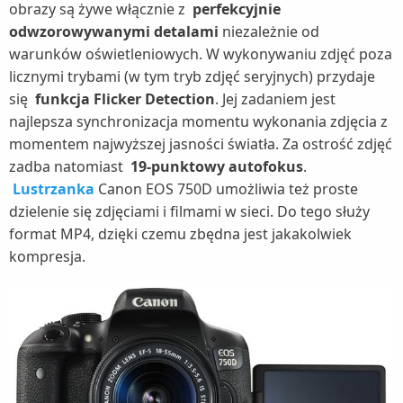
obrazy są żywe włącznie z
perfekcyjnie
odwzorowywanymi detalami
niezależnie od
warunków oświetleniowych. W wykonywaniu zdjęć poza
licznymi trybami (w tym tryb zdjęć seryjnych) przydaje
się
funkcja Flicker Detection
. Jej zadaniem jest
najlepsza synchronizacja momentu wykonania zdjęcia z
momentem najwyższej jasności światła. Za ostrość zdjęć
zadba natomiast
19-punktowy autofokus
.
Lustrzanka
Canon EOS 750D umożliwia też proste
dzielenie się zdjęciami i filmami w sieci. Do tego służy
format MP4, dzięki czemu zbędna jest jakakolwiek
kompresja.