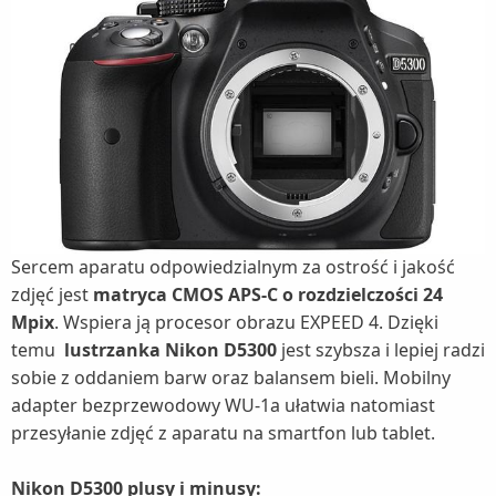
Sercem aparatu odpowiedzialnym za ostrość i jakość
zdjęć jest
matryca CMOS APS-C o rozdzielczości 24
Mpix
. Wspiera ją procesor obrazu EXPEED 4. Dzięki
temu
lustrzanka Nikon D5300
jest szybsza i lepiej radzi
sobie z oddaniem barw oraz balansem bieli. Mobilny
adapter bezprzewodowy WU-1a ułatwia natomiast
przesyłanie zdjęć z aparatu na smartfon lub tablet.
Nikon D5300 plusy i minusy: