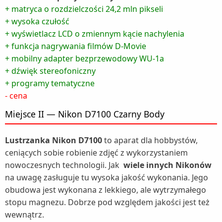
+ matryca o rozdzielczości 24,2 mln pikseli
+ wysoka czułość
+ wyświetlacz LCD o zmiennym kącie nachylenia
+ funkcja nagrywania filmów D-Movie
+ mobilny adapter bezprzewodowy WU-1a
+ dźwięk stereofoniczny
+ programy tematyczne
- cena
Miejsce II — Nikon D7100 Czarny Body
Lustrzanka Nikon D7100
to aparat dla hobbystów,
ceniących sobie robienie zdjęć z wykorzystaniem
nowoczesnych technologii. Jak
wiele innych Nikonów
na uwagę zasługuje tu wysoka jakość wykonania. Jego
obudowa jest wykonana z lekkiego, ale wytrzymałego
stopu magnezu. Dobrze pod względem jakości jest też
wewnątrz.