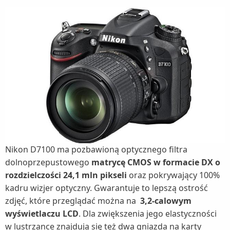
Nikon D7100 ma pozbawioną optycznego filtra
dolnoprzepustowego
matrycę CMOS w formacie DX o
rozdzielczości 24,1 mln pikseli
oraz pokrywający 100%
kadru wizjer optyczny. Gwarantuje to lepszą ostrość
zdjęć, które przeglądać można na
3,2-calowym
wyświetlaczu LCD
. Dla zwiększenia jego elastyczności
w lustrzance znajdują się też dwa gniazda na karty