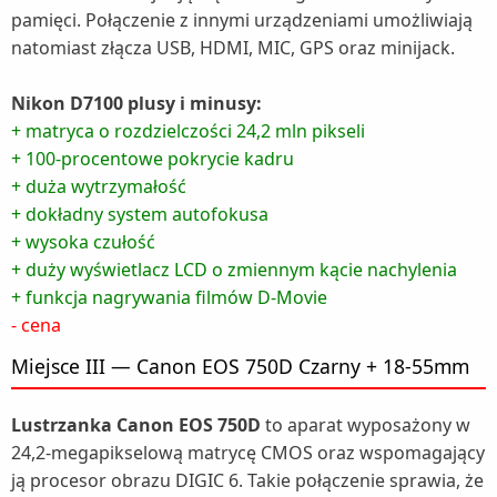
pamięci. Połączenie z innymi urządzeniami umożliwiają
natomiast złącza USB, HDMI, MIC, GPS oraz minijack.
Nikon D7100 plusy i minusy:
+ matryca o rozdzielczości 24,2 mln pikseli
+ 100-procentowe pokrycie kadru
+ duża wytrzymałość
+ dokładny system autofokusa
+ wysoka czułość
+ duży wyświetlacz LCD o zmiennym kącie nachylenia
+ funkcja nagrywania filmów D-Movie
- cena
Miejsce III — Canon EOS 750D Czarny + 18-55mm
Lustrzanka Canon EOS 750D
to aparat wyposażony w
24,2-megapikselową matrycę CMOS oraz wspomagający
ją procesor obrazu DIGIC 6. Takie połączenie sprawia, że