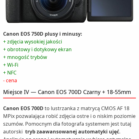
Canon EOS 750D plusy i minusy:
+ zdjęcia wysokiej jakości
+ obrotowy i dotykowy ekran
+ mnogość trybów
+ Wi-Fi
+ NFC
- cena
Miejsce IV — Canon EOS 700D Czarny + 18-55mm
Canon EOS 700D
to lustrzanka z matrycą CMOS AF 18
MPix pozwalająca robić zdjęcia ostre i o niskim poziomie
szumów. Pomocnym dla fotografa systemem jest tutaj
autorski
tryb zaawansowanej automatyki ujęć
.