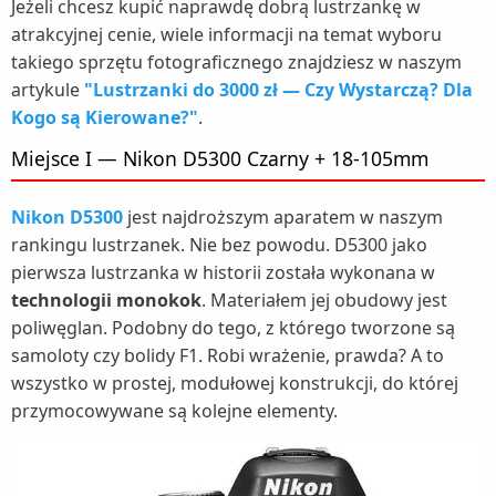
Jeżeli chcesz kupić naprawdę dobrą lustrzankę w
atrakcyjnej cenie, wiele informacji na temat wyboru
takiego sprzętu fotograficznego znajdziesz w naszym
artykule
"Lustrzanki do 3000 zł — Czy Wystarczą? Dla
Kogo są Kierowane?"
.
Miejsce I — Nikon D5300 Czarny + 18-105mm
Nikon D5300
jest najdroższym aparatem w naszym
rankingu lustrzanek. Nie bez powodu. D5300 jako
pierwsza lustrzanka w historii została wykonana w
technologii monokok
. Materiałem jej obudowy jest
poliwęglan. Podobny do tego, z którego tworzone są
samoloty czy bolidy F1. Robi wrażenie, prawda? A to
wszystko w prostej, modułowej konstrukcji, do której
przymocowywane są kolejne elementy.