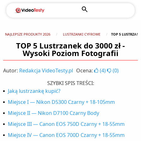
NAJLEPSZE PRODUKTY 2026
LUSTRZANKI CYFROWE
TOP 5 LUSTRZANE
TOP 5 Lustrzanek do 3000 zł -
Wysoki Poziom Fotografii
Autor:
Redakcja VideoTesty.pl
Ocena:
(
4
)
(
0
)
SZYBKI SPIS TREŚCI:
Jaką lustrzankę kupić?
Miejsce I — Nikon D5300 Czarny + 18-105mm
Miejsce II — Nikon D7100 Czarny Body
Miejsce III — Canon EOS 750D Czarny + 18-55mm
Miejsce IV — Canon EOS 700D Czarny + 18-55mm