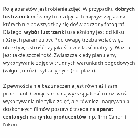
Rolą aparatów jest robienie zdjęć. W przypadku
dobrych
lustrzanek
mówimy tu o zdjęciach najwyższej jakości,
których nie powstydziłby się doświadczony fotograf.
Dlatego
wybór lustrzanki
uzależniony jest od kilku
różnych parametrów. Pod uwagę trzeba wziąć więc
obiektyw, ostrość czy jakość i wielkość matrycy. Ważna
jest także szczelność. Zwłaszcza kiedy planujemy
wykonywanie zdjęć w trudnych warunkach pogodowych
(wilgoć, mróz) i sytuacyjnych (np. plaża).
Z pewnością nie bez znaczenia jest również i sam
producent. Ceniąc sobie najwyższą jakość i możliwość
wykonywania nie tylko zdjęć, ale również i nagrywania
doskonałych filmów postawić trzeba na
aparat
cenionych na rynku producentów
, np. firm Canon i
Nikon.