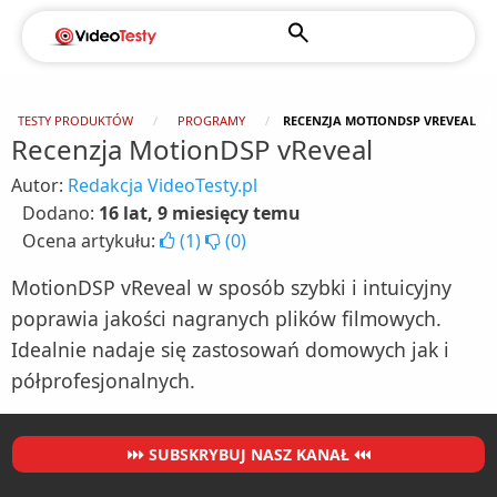
TESTY PRODUKTÓW
PROGRAMY
RECENZJA MOTIONDSP VREVEAL
Recenzja MotionDSP vReveal
Autor:
Redakcja VideoTesty.pl
Dodano:
16 lat, 9 miesięcy temu
Ocena artykułu:
(
1
)
(
0
)
MotionDSP vReveal w sposób szybki i intuicyjny
poprawia jakości nagranych plików filmowych.
Idealnie nadaje się zastosowań domowych jak i
półprofesjonalnych.
SUBSKRYBUJ NASZ KANAŁ