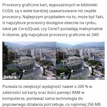
Procesory graficzne kart, wyposażonych w biblioteki
CUDA, są o wiele bardziej zaawansowane niż zwykłe
procesory. Najlepszym przykładem na to, może być fakt,
iż najszybsze procesory dostępne obecnie na rynku,
takie jak Core2Quad, czy Corei7 posiadają maksymalnie
4 rdzenie, gdy najszybsze procesory graficzne aż 240!
Pozwala to zwiększyć wydajność nawet o 200 % w
zależności od karty oraz ilości pamięci RAM w
komputerze, ponieważ sama technologia do
poprawnego działania potrzebuje, co najmniej 256 MB