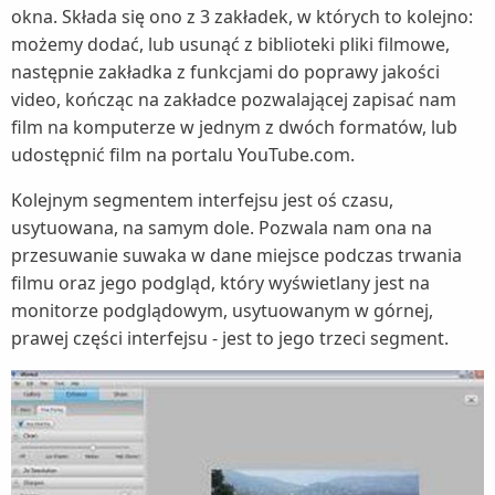
okna. Składa się ono z 3 zakładek, w których to kolejno:
możemy dodać, lub usunąć z biblioteki pliki filmowe,
następnie zakładka z funkcjami do poprawy jakości
video, kończąc na zakładce pozwalającej zapisać nam
film na komputerze w jednym z dwóch formatów, lub
udostępnić film na portalu YouTube.com.
Kolejnym segmentem interfejsu jest oś czasu,
usytuowana, na samym dole. Pozwala nam ona na
przesuwanie suwaka w dane miejsce podczas trwania
filmu oraz jego podgląd, który wyświetlany jest na
monitorze podglądowym, usytuowanym w górnej,
prawej części interfejsu - jest to jego trzeci segment.