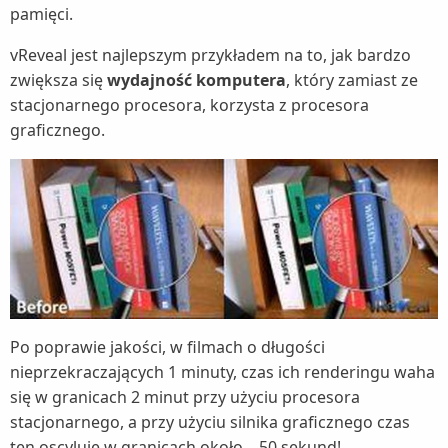
pamięci.
vReveal jest najlepszym przykładem na to, jak bardzo
zwiększa się
wydajność komputera
, który zamiast ze
stacjonarnego procesora, korzysta z procesora
graficznego.
Po poprawie jakości, w filmach o długości
nieprzekraczających 1 minuty, czas ich renderingu waha
się w granicach 2 minut przy użyciu procesora
stacjonarnego, a przy użyciu silnika graficznego czas
ten oscyluje w granicach około .. 50 sekund!