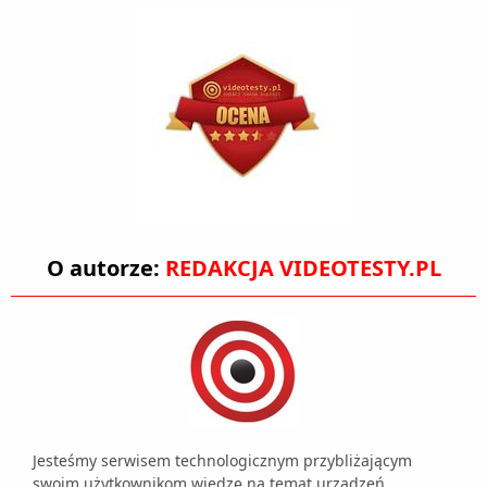
O autorze:
REDAKCJA VIDEOTESTY.PL
Jesteśmy serwisem technologicznym przybliżającym
swoim użytkownikom wiedzę na temat urządzeń