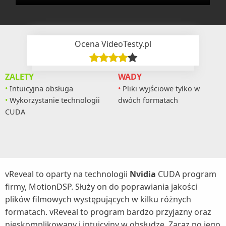
Ocena VideoTesty.pl
ZALETY
WADY
Intuicyjna obsługa
Pliki wyjściowe tylko w
Wykorzystanie technologii
dwóch formatach
CUDA
vReveal to oparty na technologii
Nvidia
CUDA program
firmy, MotionDSP. Służy on do poprawiania jakości
plików filmowych występujących w kilku różnych
formatach. vReveal to program bardzo przyjazny oraz
nieskomplikowany i intuicyjny w obsłudze. Zaraz po jego