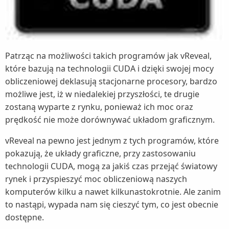
Patrząc na możliwości takich programów jak vReveal,
które bazują na technologii CUDA i dzięki swojej mocy
obliczeniowej deklasują stacjonarne procesory, bardzo
możliwe jest, iż w niedalekiej przyszłości, te drugie
zostaną wyparte z rynku, ponieważ ich moc oraz
prędkość nie może dorównywać układom graficznym.
vReveal na pewno jest jednym z tych programów, które
pokazują, że układy graficzne, przy zastosowaniu
technologii CUDA, mogą za jakiś czas przejąć światowy
rynek i przyspieszyć moc obliczeniową naszych
komputerów kilku a nawet kilkunastokrotnie. Ale zanim
to nastąpi, wypada nam się cieszyć tym, co jest obecnie
dostępne.