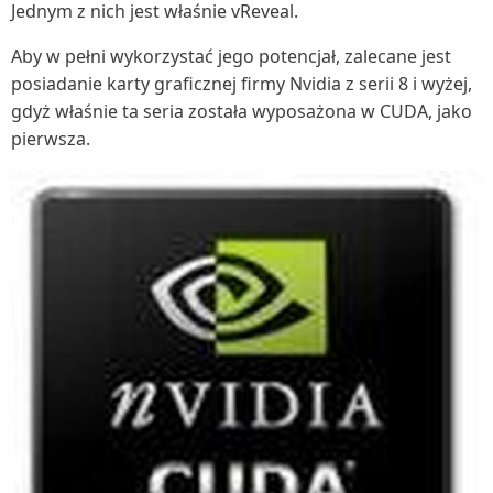
Jednym z nich jest właśnie vReveal.
Aby w pełni wykorzystać jego potencjał, zalecane jest
posiadanie karty graficznej firmy Nvidia z serii 8 i wyżej,
gdyż właśnie ta seria została wyposażona w CUDA, jako
pierwsza.