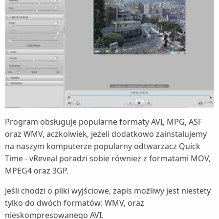
Program obsługuje popularne formaty AVI, MPG, ASF
oraz WMV, aczkolwiek, jeżeli dodatkowo zainstalujemy
na naszym komputerze popularny odtwarzacz Quick
Time - vReveal poradzi sobie również z formatami MOV,
MPEG4 oraz 3GP.
Jeśli chodzi o pliki wyjściowe, zapis możliwy jest niestety
tylko do dwóch formatów: WMV, oraz
nieskompresowanego AVI.