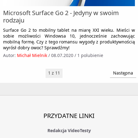
Microsoft Surface Go 2 - Jedyny w swoim
rodzaju
Surface Go 2 to mobilny tablet na miarę XXI wieku. Mieści w
sobie możliwości Windowsa 10, jednocześnie zachowując
mobilną formę. Czy z tego romansu wygody z produktywnością
wyrósł dobry owoc? Sprawdźmy!
Autor:
Michał Mielnik
/
08.07.2020
/
1 polubienie
1 z 11
Następna
PRZYDATNE LINKI
Redakcja VideoTesty