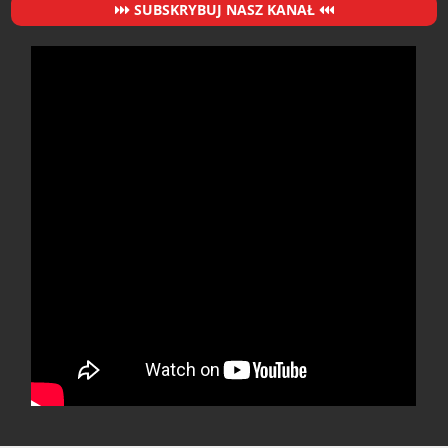
SUBSKRYBUJ NASZ KANAŁ