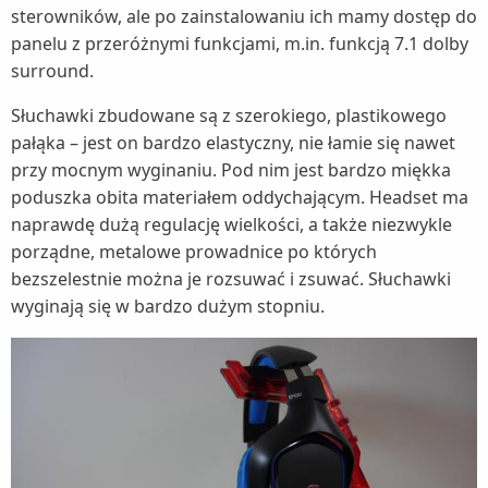
sterowników, ale po zainstalowaniu ich mamy dostęp do
panelu z przeróżnymi funkcjami, m.in. funkcją 7.1 dolby
surround.
Słuchawki zbudowane są z szerokiego, plastikowego
pałąka – jest on bardzo elastyczny, nie łamie się nawet
przy mocnym wyginaniu. Pod nim jest bardzo miękka
poduszka obita materiałem oddychającym. Headset ma
naprawdę dużą regulację wielkości, a także niezwykle
porządne, metalowe prowadnice po których
bezszelestnie można je rozsuwać i zsuwać. Słuchawki
wyginają się w bardzo dużym stopniu.