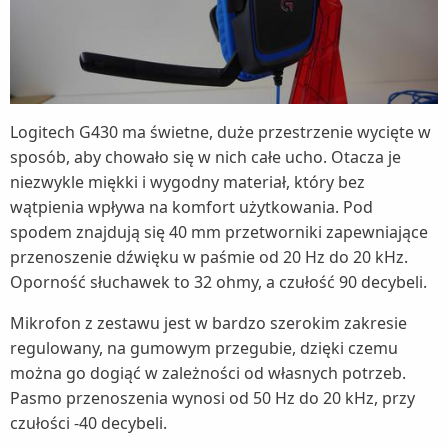
Logitech G430 ma świetne, duże przestrzenie wycięte w
sposób, aby chowało się w nich całe ucho. Otacza je
niezwykle miękki i wygodny materiał, który bez
wątpienia wpływa na komfort użytkowania. Pod
spodem znajdują się 40 mm przetworniki zapewniające
przenoszenie dźwięku w paśmie od 20 Hz do 20 kHz.
Oporność słuchawek to 32 ohmy, a czułość 90 decybeli.
Mikrofon z zestawu jest w bardzo szerokim zakresie
regulowany, na gumowym przegubie, dzięki czemu
można go dogiąć w zależności od własnych potrzeb.
Pasmo przenoszenia wynosi od 50 Hz do 20 kHz, przy
czułości -40 decybeli.