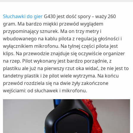
Słuchawki do gier
G430 jest dość spory – waży 260
gram. Ma bardzo miękki przewód wyglądem
przypominający sznurek. Ma on trzy metry i
wbudowanego na kablu pilota z regulacją głośności i
wyłącznikiem mikrofonu. Na tylnej części pilota jest
klips. Na przewodzie znajduje się oczywiście organizer
na rzep. Pilot wykonany jest bardzo porządnie, z
plastiku ale już na pierwszy rzut oka widać, że nie jest to
tandetny plastik i że pilot wiele wytrzyma. Na końcu
przewód rozdziela się na dwie żyły zakończone
wejściami: od słuchawek i mikrofonu.