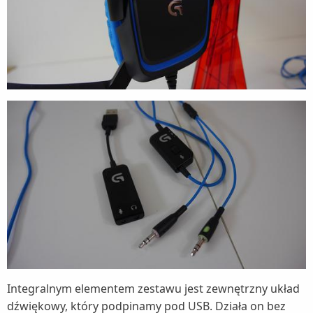
Integralnym elementem zestawu jest zewnętrzny układ
dźwiękowy, który podpinamy pod USB. Działa on bez