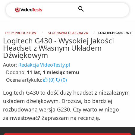
TESTY PRODUKTÓW
SŁUCHAWKI DLA GRACZA
LOGITECH G430 - WY
Logitech G430 - Wysokiej Jakości
Headset z Własnym Układem
Dźwiękowym
Autor:
Redakcja VideoTesty.pl
Dodano:
11 lat, 1 miesiąc temu
Ocena artykułu:
(
0
)
(
0
)
Logitech G430 to dość duży headset z niezależnym
układem dźwiękowym. Droższa, bo bardziej
rozbudowana wersja G230. Czy warto w niego
zainwestować? Zapraszam na recenzję.