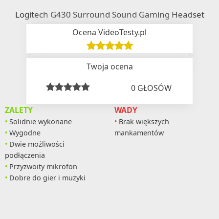
Logitech G430 Surround Sound Gaming Headset
Ocena VideoTesty.pl
Twoja ocena
0
GŁOSÓW
ZALETY
WADY
Solidnie wykonane
Brak większych
Wygodne
mankamentów
Dwie możliwości
podłączenia
Przyzwoity mikrofon
Dobre do gier i muzyki