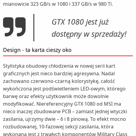
mianowicie 323 GB/s w 1080 i 337 GB/s w 980 Ti.
GTX 1080 jest już
dostępny w sprzedaży!
Design - ta karta cieszy oko
Stylistyka obudowy chłodzenia w nowej serii kart
graficznych jest nieco bardziej agresywna. Nadal
zachowano czerwono-czarną kolorystykę, całość
wykończona jest podświetleniem LED-owym, którego
barwę oraz efekty użytkownik może dowolnie
modyfikować. Niereferencyjny GTX 1080 od MSI ma
nieco inaczej zbudowane PCB – zamiast jednej wtyczki
zasilania, ujrzymy dwie – 6 i 8 pinową. To efekt mocno
rozbudowanej, 10-fazowej sekcji zasilania, która
wykonana jest z trwałych komponentów Military Class