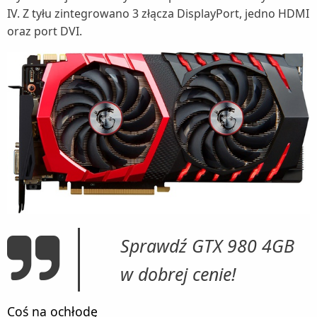
IV. Z tyłu zintegrowano 3 złącza DisplayPort, jedno HDMI
oraz port DVI.
Sprawdź GTX 980 4GB
w dobrej cenie!
Coś na ochłodę