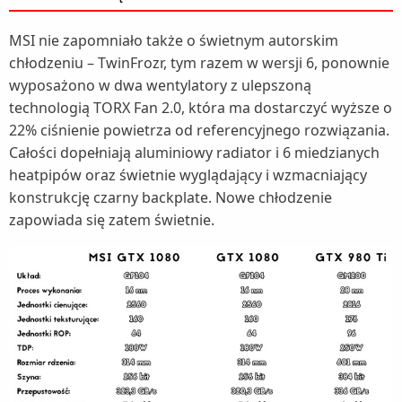
MSI nie zapomniało także o świetnym autorskim
chłodzeniu – TwinFrozr, tym razem w wersji 6, ponownie
wyposażono w dwa wentylatory z ulepszoną
technologią TORX Fan 2.0, która ma dostarczyć wyższe o
22% ciśnienie powietrza od referencyjnego rozwiązania.
Całości dopełniają aluminiowy radiator i 6 miedzianych
heatpipów oraz świetnie wyglądający i wzmacniający
konstrukcję czarny backplate. Nowe chłodzenie
zapowiada się zatem świetnie.