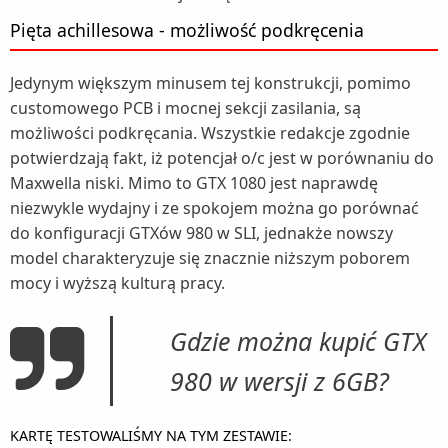
Pięta achillesowa - możliwość podkręcenia
Jedynym większym minusem tej konstrukcji, pomimo
customowego PCB i mocnej sekcji zasilania, są
możliwości podkręcania. Wszystkie redakcje zgodnie
potwierdzają fakt, iż potencjał o/c jest w porównaniu do
Maxwella niski. Mimo to GTX 1080 jest naprawdę
niezwykle wydajny i ze spokojem można go porównać
do konfiguracji GTXów 980 w SLI, jednakże nowszy
model charakteryzuje się znacznie niższym poborem
mocy i wyższą kulturą pracy.
Gdzie można kupić GTX
980 w wersji z 6GB?
KARTĘ TESTOWALIŚMY NA TYM ZE
STAWIE: