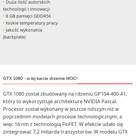
Duża ilość autorskich
technologii i innowacji
8 GB pamięci GDDR5X
Niskie temperatury pracy
Jakość wykonania
(backplate)
GTX 1080 - w tej karcie drzemie MOC!
GTX 1080 został zbudowany na rdzeniu GP104-400-A1,
który to wykorzystuje architekturę NVIDIA Pascal.
Procesor został wykonany w jeszcze niższym niż w
poprzednim modelach procesie technologicznym, a
więc 16 nm z technologią FinFET. W efekcie udało się
zintegrować 7,2 miliarda tranzystorów. W modelu GTX