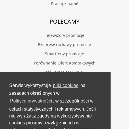
Pracuj z nami!
POLECAMY
Telewizory promocje
Ekspresy do kawy promocje
Smartfony promocje
Porównanie Ofert Komórkowych
Jaki komputer kupić?
Serwis wykorzystuje
pliki cookies
na
BĄDŹ NA BIEŻĄCO
zasadach określonych w
Polityce prywatności
, w szczególności w
Facebook
celach statystycznych i reklamowych. Jeśli
Grupa Testerzy Videotestów
nie wyrażasz zgody na wykorzystywanie
YouTube
cookies prosimy o wyłącznie ich w