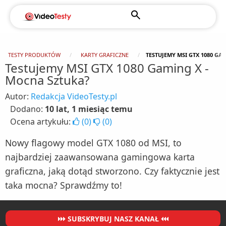
TESTY PRODUKTÓW
KARTY GRAFICZNE
TESTUJEMY MSI GTX 1080 GA
Testujemy MSI GTX 1080 Gaming X -
Mocna Sztuka?
Autor:
Redakcja VideoTesty.pl
Dodano:
10 lat, 1 miesiąc temu
Ocena artykułu:
(
0
)
(
0
)
Nowy flagowy model GTX 1080 od MSI, to
najbardziej zaawansowana gamingowa karta
graficzna, jaką dotąd stworzono. Czy faktycznie jest
taka mocna? Sprawdźmy to!
SUBSKRYBUJ NASZ KANAŁ