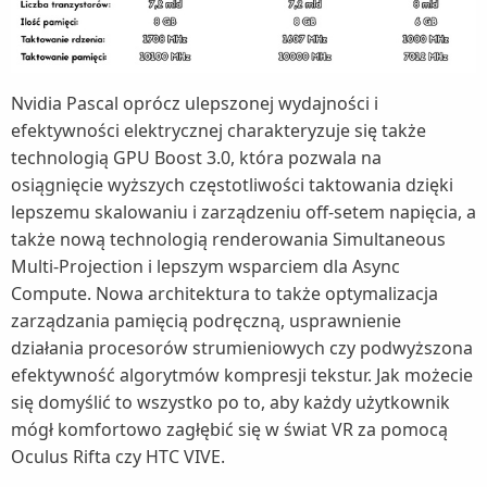
Nvidia Pascal oprócz ulepszonej wydajności i
efektywności elektrycznej charakteryzuje się także
technologią GPU Boost 3.0, która pozwala na
osiągnięcie wyższych częstotliwości taktowania dzięki
lepszemu skalowaniu i zarządzeniu off-setem napięcia, a
także nową technologią renderowania Simultaneous
Multi-Projection i lepszym wsparciem dla Async
Compute. Nowa architektura to także optymalizacja
zarządzania pamięcią podręczną, usprawnienie
działania procesorów strumieniowych czy podwyższona
efektywność algorytmów kompresji tekstur. Jak możecie
się domyślić to wszystko po to, aby każdy użytkownik
mógł komfortowo zagłębić się w świat VR za pomocą
Oculus Rifta czy HTC VIVE.