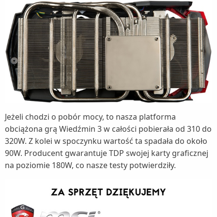
Jeżeli chodzi o pobór mocy, to nasza platforma
obciążona grą Wiedźmin 3 w całości pobierała od 310 do
320W. Z kolei w spoczynku wartość ta spadała do około
90W. Producent gwarantuje TDP swojej karty graficznej
na poziomie 180W, co nasze testy potwierdziły.