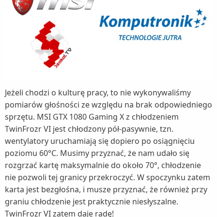
Jeżeli chodzi o kulturę pracy, to nie wykonywaliśmy
pomiarów głośności ze względu na brak odpowiedniego
sprzętu. MSI GTX 1080 Gaming X z chłodzeniem
TwinFrozr VI jest chłodzony pół-pasywnie, tzn.
wentylatory uruchamiają się dopiero po osiągnięciu
poziomu 60°C. Musimy przyznać, że nam udało się
rozgrzać kartę maksymalnie do około 70°, chłodzenie
nie pozwoli tej granicy przekroczyć. W spoczynku zatem
karta jest bezgłośna, i musze przyznać, że również przy
graniu chłodzenie jest praktycznie niesłyszalne.
TwinFrozr VI zatem daje radę!