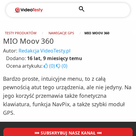
TESTY PRODUKTÓW
NAWIGACJE GPS
MIO MOOV 360
MIO Moov 360
Autor:
Redakcja VideoTesty.pl
Dodano:
16 lat, 9 miesięcy temu
Ocena artykułu:
(
0
)
(
0
)
Bardzo proste, intuicyjne menu, to z całą
pewnością atut tego urządzenia, ale nie jedyny. Na
jego korzyść przemawia także fonetyczna
klawiatura, funkcja NavPix, a także szybki moduł
GPS.
SUBSKRYBUJ NASZ KANAŁ