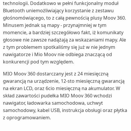
technologii. Dodatkowo w pełni funkcjonalny moduł
Bluetooth uniemożliwiający korzystanie z zestawu
głośnomówiącego, to z całą pewnością plusy Moov 360.
Minusem jednak są mapy - przynajmniej w tym
momencie, a bardziej szczegółowo fakt, iż komunikaty
głosowe nie zawsze nadążają za wskazaniami mapy. Ale
z tym problemem spotkaliśmy się już w nie jednym
nawigatorze i Mio Moov nie odbiega znaczącą od
konkurencji pod tym względem.
MIO Moov 360 dostarczany jest z 24 miesięczną
gwarancją na urządzenie, 12-sto miesięczną gwarancją
na ekran LCD, oraz 6cio miesięczną na akumulator. W
skład zawartości pudełka MIO Moov 360 wchodzi
nawigator, ładowarka samochodowa, uchwyt
samochodowy, kabel USB, instrukcja obsługi oraz płytka
z oprogramowaniem.