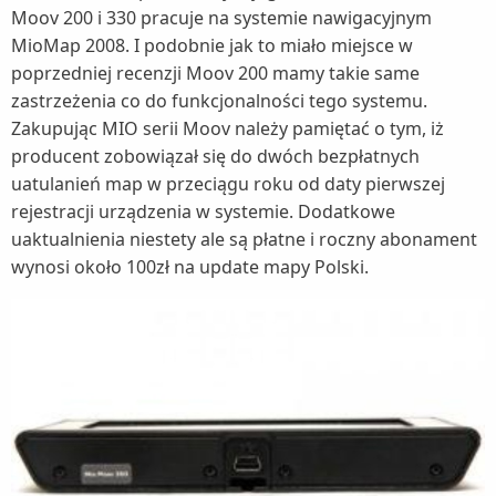
Moov 200 i 330 pracuje na systemie nawigacyjnym
MioMap 2008. I podobnie jak to miało miejsce w
poprzedniej recenzji Moov 200 mamy takie same
zastrzeżenia co do funkcjonalności tego systemu.
Zakupując MIO serii Moov należy pamiętać o tym, iż
producent zobowiązał się do dwóch bezpłatnych
uatulanień map w przeciągu roku od daty pierwszej
rejestracji urządzenia w systemie. Dodatkowe
uaktualnienia niestety ale są płatne i roczny abonament
wynosi około 100zł na update mapy Polski.