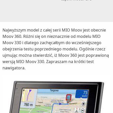
Najwyższym model z całej serii MIO Moov jest obecnie
Moov 360. Różni się on nieznacznie od modelu MIO
Moov 330 i dlatego zachęcałbym do wcześniejszego
obejrzenia testu poprzedniego modelu. Ogólnie rzecz
ujmując można stwierdzić, iż Moov 360 jest poprawioną
wersją MIO Moov 330. Zapraszam na krótki test
nawigatora.