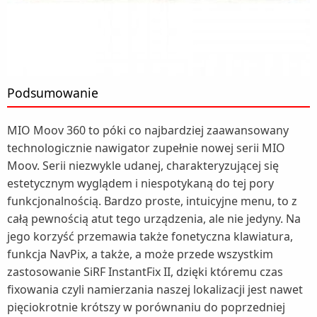
Podsumowanie
MIO Moov 360 to póki co najbardziej zaawansowany
technologicznie nawigator zupełnie nowej serii MIO
Moov. Serii niezwykle udanej, charakteryzującej się
estetycznym wyglądem i niespotykaną do tej pory
funkcjonalnością. Bardzo proste, intuicyjne menu, to z
całą pewnością atut tego urządzenia, ale nie jedyny. Na
jego korzyść przemawia także fonetyczna klawiatura,
funkcja NavPix, a także, a może przede wszystkim
zastosowanie SiRF InstantFix II, dzięki któremu czas
fixowania czyli namierzania naszej lokalizacji jest nawet
pięciokrotnie krótszy w porównaniu do poprzedniej