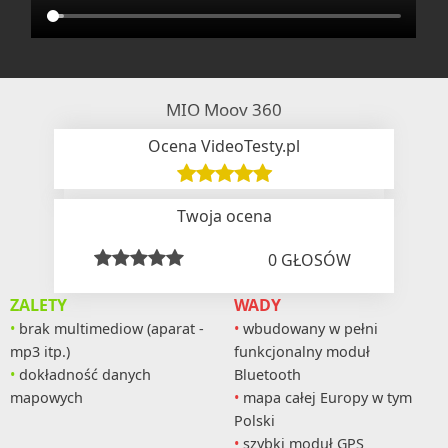
MIO Moov 360
Ocena VideoTesty.pl
Twoja ocena
0
GŁOSÓW
ZALETY
WADY
brak multimediow (aparat -
wbudowany w pełni
mp3 itp.)
funkcjonalny moduł
dokładność danych
Bluetooth
mapowych
mapa całej Europy w tym
Polski
szybki moduł GPS