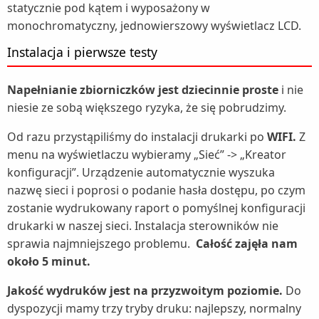
statycznie pod kątem i wyposażony w
monochromatyczny, jednowierszowy wyświetlacz LCD.
Instalacja i pierwsze testy
Napełnianie zbiorniczków jest dziecinnie proste
i nie
niesie ze sobą większego ryzyka, że się pobrudzimy.
Od razu przystąpiliśmy do instalacji drukarki po
WIFI.
Z
menu na wyświetlaczu wybieramy „Sieć” -> „Kreator
konfiguracji”. Urządzenie automatycznie wyszuka
nazwę sieci i poprosi o podanie hasła dostępu, po czym
zostanie wydrukowany raport o pomyślnej konfiguracji
drukarki w naszej sieci. Instalacja sterowników nie
sprawia najmniejszego problemu.
Całość zajęła nam
około 5 minut.
Jakość wydruków jest na przyzwoitym poziomie.
Do
dyspozycji mamy trzy tryby druku: najlepszy, normalny