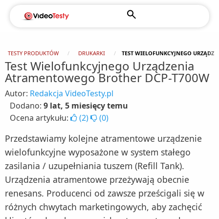
TESTY PRODUKTÓW
DRUKARKI
TEST WIELOFUNKCYJNEGO URZĄDZE
Test Wielofunkcyjnego Urządzenia
Atramentowego Brother DCP-T700W
Autor:
Redakcja VideoTesty.pl
Dodano:
9 lat, 5 miesięcy temu
Ocena artykułu:
(
2
)
(
0
)
Przedstawiamy kolejne atramentowe urządzenie
wielofunkcyjne wyposażone w system stałego
zasilania / uzupełniania tuszem (Refill Tank).
Urządzenia atramentowe przeżywają obecnie
renesans. Producenci od zawsze prześcigali się w
różnych chwytach marketingowych, aby zachęcić