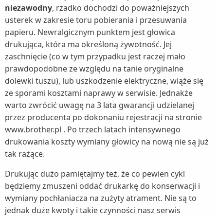
niezawodny
, rzadko dochodzi do poważniejszych
usterek w zakresie toru pobierania i przesuwania
papieru. Newralgicznym punktem jest głowica
drukująca, która ma określoną żywotność. Jej
zaschnięcie (co w tym przypadku jest raczej mało
prawdopodobne ze względu na tanie oryginalne
dolewki tuszu), lub uszkodzenie elektryczne, wiąże się
ze sporami kosztami naprawy w serwisie. Jednakże
warto zwrócić uwagę na 3 lata gwarancji udzielanej
przez producenta po dokonaniu rejestracji na stronie
www.brother.pl . Po trzech latach intensywnego
drukowania koszty wymiany głowicy na nową nie są już
tak rażące.
Drukując dużo pamiętajmy też, że co pewien cykl
będziemy zmuszeni oddać drukarkę do konserwacji i
wymiany pochłaniacza na zużyty atrament. Nie są to
jednak duże kwoty i takie czynności nasz serwis