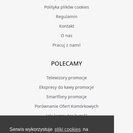
Polityka plików cookies
Regulamin
Kontakt
O nas
Pracuj z nami!
POLECAMY
Telewizory promocje
Ekspresy do kawy promocje
Smartfony promocje
Porównanie Ofert Komórkowych
Jaki komputer kupić?
Serwis wykorzystuje
pliki cookies
na