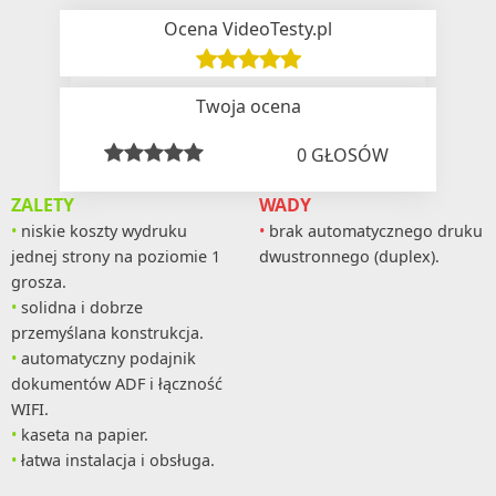
Ocena VideoTesty.pl
Twoja ocena
0
GŁOSÓW
ZALETY
WADY
niskie koszty wydruku
brak automatycznego druku
jednej strony na poziomie 1
dwustronnego (duplex).
grosza.
solidna i dobrze
przemyślana konstrukcja.
automatyczny podajnik
dokumentów ADF i łączność
WIFI.
kaseta na papier.
łatwa instalacja i obsługa.