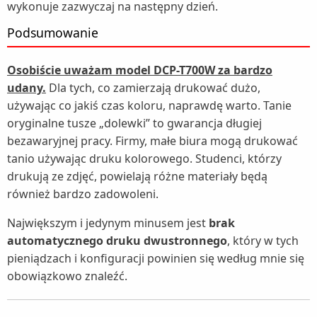
wykonuje zazwyczaj na następny dzień.
Podsumowanie
Osobiście uważam model DCP-T700W za bardzo
udany.
Dla tych, co zamierzają drukować dużo,
używając co jakiś czas koloru, naprawdę warto. Tanie
oryginalne tusze „dolewki” to gwarancja długiej
bezawaryjnej pracy. Firmy, małe biura mogą drukować
tanio używając druku kolorowego. Studenci, którzy
drukują ze zdjęć, powielają różne materiały będą
również bardzo zadowoleni.
Największym i jedynym minusem jest
brak
automatycznego druku dwustronnego
, który w tych
pieniądzach i konfiguracji powinien się według mnie się
obowiązkowo znaleźć.