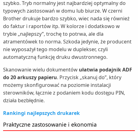
szybko. Tryb normalny jest najbardziej optymalny do
typowych zastosowań w domu lub biurze. W czerni
Brother drukuje bardzo szybko, wiec nada się również
do faktur i raportów itp. W kolorze i dodatkowo w
trybie „najlepszy”, trochę to potrwa, ale dla
atramentówek to norma. Szkoda jedynie, że producent
nie wyposażył tego modelu w duplekser, czyli
automatyczną funkcję druku dwustronnego.
Skanowanie wielu dokumentów
ułatwia podajnik ADF
do 20 arkuszy papieru
. Przycisk „skanuj do”, który
możemy skonfigurować na poziomie instalacji
sterowników, łącznie z podaniem kodu dostępu PIN,
działa bezbłędnie.
Rankingi najlepszych drukarek
Praktyczne zastosowanie i ekonomia