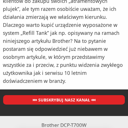
klientów do zakupu swoich „atramentowych
plujek”, ale tym razem osobiście uważam, że ich
działania zmierzają we właściwym kierunku.
Dlaczego warto kupić urządzenie wyposażone w
system „Refill Tank” jak np. opisywany na ramach
niniejszego artykułu Brother? Na to pytanie
postaram się odpowiedzieć już niebawem w
osobnym artykule, w którym przedstawimy
wszystkie za i przeciw, z punktu widzenia zwykłego
użytkownika jak i serwisu 10 letnim
doświadczeniem w branży.
SUBSKRYBUJ NASZ KANAŁ
Brother DCP-T700W