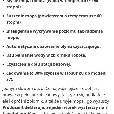
Mycie mopa robota (wodą w temperaturze 60
stopni),
Suszenie mopa (powietrzem o temperaturze 60
stopni),
Inteligentne wykrywanie poziomu zabrudzenia
mopa,
Automatyczne dozowanie płynu czyszczącego,
Uzupełnianie wody w zbiorniku robota,
Czyszczenie dołu stacji bazowej,
Ładowanie (o 30% szybsze w stosunku do modelu
S7).
Jednym słowem dużo. Co najważniejsze, robot jest
prawie w pełni bezobsługowy. Nie tylko się podładuje,
ale i opróżni zbiornik, a także umyje mopa i go wysuszy.
Producent deklaruje, że jeden worek wystarczy na 7
tygodni brudów,
ale to zawsze zależy od użytkownika.