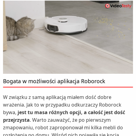
Bogata w możliwości aplikacja Roborock
W związku z samą aplikacją miałem dość dobre
wrażenia. Jak to w przypadku odkurzaczy Roborock
bywa,
jest tu masa różnych opcji, a całość jest dość
przejrzysta
. Warto zauważyć, że po pierwszym
zmapowaniu, robot zaproponował mi kilka mebli do
rozłożenia po domu. Wśród nich pojawiła się kocia