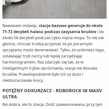
Nawiasem mówiąc,
stacja bazowa generuje do około
71-72 decybeli hałasu podczas zasysania brudów
i do
około 56 decybeli podczas cyklu mycia mopa. To nie tak
głośno, chociaż trzeba przyznać że po porannym
sprzątaniu może denerwować. Tylko, że unikniesz tego,
ustawiając tryb nocny lub lepiej zarządzając
harmonogramem. Raz zdarzyło się tak, że w
inteligentnym trybie opróżniania, stacja nie dossała
brudów. Prawdopodobnie było ich za dużo i
niedoszacowała mocy.
POTĘŻNY ODKURZACZ - ROBOROCK S8 MAXV
ULTRA
No dobra, ale to stacja. Dość zaawansowana, przy tym