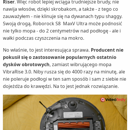
Riser
. Więc robot lepiej wciąga trudniejsze brudy, nie
nawija włosów, dzięki skrobakom, a także - z tego co
zauważyłem - nie klinuje się na dywanach typu shaggy.
Swoją drogą, Roborock S8 MaxV Ultra może podnosić
nie tylko mopa - do 2 centymetrów nad podłogę - ale i
wałki podczas czyszczenia na mokro.
No właśnie, to jest interesująca sprawa.
Producent nie
pokusił się o zastosowanie popularnych ostatnio
dysków obrotowych
, zamiast wibrującego mopa
VibraRise 3.0. Niby rusza się do 4000 razy na minutę, ale
nie poleruje podłogi w ten sam sposób i sam z siebie nie
dojeżdża do krawędzi. Na to jest jednak rozwiązanie.