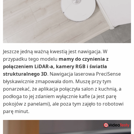
Jeszcze jedną ważną kwestią jest nawigacja. W
przypadku tego modelu
mamy do czynienia z
połączeniem LiDAR-a, kamery RGB i światła
strukturalnego 3D
. Nawigacja laserowa PreciSense
błyskawicznie zmapowała dom. Muszę przy tym
ponarzekać, że aplikacja połączyła salon z kuchnią, a
podłoga to jej zdaniem wyłącznie kafle (a jest parę
pokojów z panelami), ale poza tym zajęło to robotowi
parę minut.