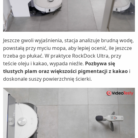
Jeszcze gwoli wyjaśnienia, stacja analizuje brudną wodę,
powstałą przy myciu mopa, aby lepiej ocenić, ile jeszcze
trzeba go płukać. W praktyce RockDock Ultra, przy
teście oleju i kakao, wypada nieźle.
Pozbywa się
tłustych plam oraz większości pigmentacji z kakao
i
doskonale suszy powierzchnię ścierki.