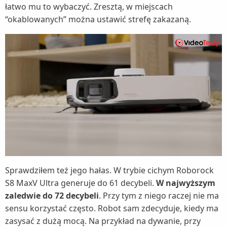
łatwo mu to wybaczyć. Zresztą, w miejscach
“okablowanych” można ustawić strefę zakazaną.
Sprawdziłem też jego hałas. W trybie cichym Roborock
S8 MaxV Ultra generuje do 61 decybeli.
W najwyższym
zaledwie do 72 decybeli
. Przy tym z niego raczej nie ma
sensu korzystać często. Robot sam zdecyduje, kiedy ma
zasysać z dużą mocą. Na przykład na dywanie, przy