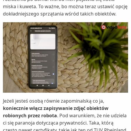
miska i kuweta. To ważne, bo można teraz ustawić opcję
dokładniejszego sprzątania wśród takich obiektów.
Jeżeli jesteś osobą równie zapominalską co ja,
koniecznie włącz zapisywanie zdjęć obiektów
robionych przez robota
. Pod warunkiem, że nie udziela
ci się paranoja dotycząca prywatności. Taka, którą
często nawet certyfikaty, takie jak ten od TUV Rheinland,