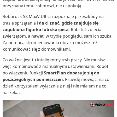
przyznany temu robotowi, nie uspokoją.
Roborock S8 MaxV Ultra rozpoznaje przeszkody na
trasie sprzątania i
da ci znać, gdzie znajduje się
zagubiona figurka lub skarpeta
. Robi też zdjęcia
zwierzętom, a nawet, w trybie podglądu, sam ich szuka.
Za pomocą strumieniowania obrazu możesz też
komunikować się z domownikami.
Co ważne, jest tu inteligentny tryb pracy. Nie musisz
więc kombinować z manualnymi ustawieniami. Robot
po włączeniu funkcji
SmartPlan dopasuje się do
poszczególnych pomieszczeń
. Prawdę mówiąc, na co
dzień korzystałem wyłącznie z niej i nie miałem na co
narzekać.