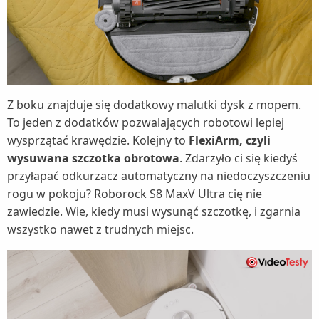
Z boku znajduje się dodatkowy malutki dysk z mopem.
To jeden z dodatków pozwalających robotowi lepiej
wysprzątać krawędzie. Kolejny to
FlexiArm, czyli
wysuwana szczotka obrotowa
. Zdarzyło ci się kiedyś
przyłapać odkurzacz automatyczny na niedoczyszczeniu
rogu w pokoju? Roborock S8 MaxV Ultra cię nie
zawiedzie. Wie, kiedy musi wysunąć szczotkę, i zgarnia
wszystko nawet z trudnych miejsc.