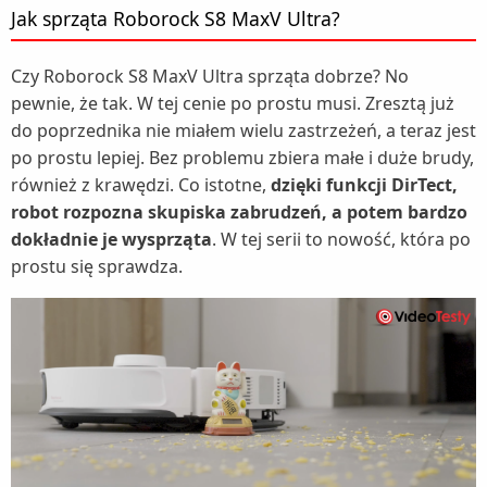
Jak sprząta Roborock S8 MaxV Ultra?
Czy Roborock S8 MaxV Ultra sprząta dobrze? No
pewnie, że tak. W tej cenie po prostu musi. Zresztą już
do poprzednika nie miałem wielu zastrzeżeń, a teraz jest
po prostu lepiej. Bez problemu zbiera małe i duże brudy,
również z krawędzi. Co istotne,
dzięki funkcji DirTect,
robot rozpozna skupiska zabrudzeń, a potem bardzo
dokładnie je wysprząta
. W tej serii to nowość, która po
prostu się sprawdza.