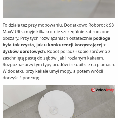
To działa też przy mopowaniu. Dodatkowo Roborock S8
MaxV Ultra myje kilkakrotnie szczególnie zabrudzone
obszary. Przy tych rozwiązaniach ostatecznie
podłoga
była tak czysta, jak u konkurencji korzystającej z
dysków obrotowych
. Robot poradził sobie zarówno z
zaschniętą pastą do zębów, jak i rozlanym kakaem.
Rozpoznał przy tym typy brudów i skupił się na plamach.
W dodatku przy kakale umył mopy, a potem wrócił
doczyścić podłogę.