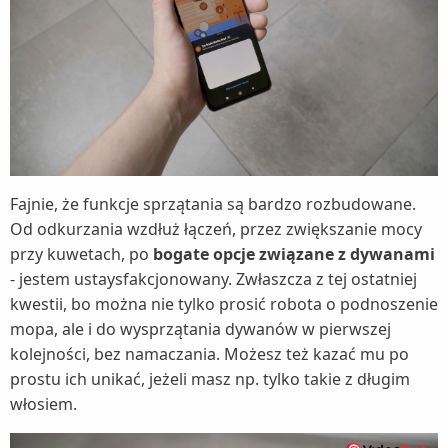
Fajnie, że funkcje sprzątania są bardzo rozbudowane.
Od odkurzania wzdłuż łączeń, przez zwiększanie mocy
przy kuwetach, po
bogate opcje związane z dywanami
- jestem ustaysfakcjonowany. Zwłaszcza z tej ostatniej
kwestii, bo można nie tylko prosić robota o podnoszenie
mopa, ale i do wysprzątania dywanów w pierwszej
kolejności, bez namaczania. Możesz też kazać mu po
prostu ich unikać, jeżeli masz np. tylko takie z długim
włosiem.