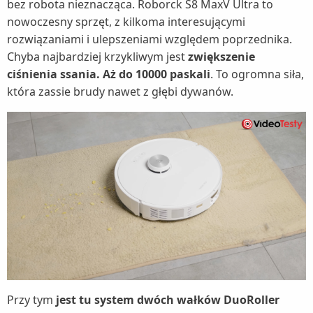
bez robota nieznacząca. Roborck S8 MaxV Ultra to
nowoczesny sprzęt, z kilkoma interesującymi
rozwiązaniami i ulepszeniami względem poprzednika.
Chyba najbardziej krzykliwym jest
zwiększenie
ciśnienia ssania. Aż do 10000 paskali
. To ogromna siła,
która zassie brudy nawet z głębi dywanów.
Przy tym
jest tu system dwóch wałków DuoRoller