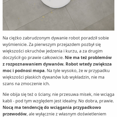
Na ciężko zabrudzonym dywanie robot poradził sobie
wyśmienicie. Za pierwszym przejazdem pozbył się
większości okruchów jedzenia i kurzu, a za drugim
doczyścił go prawie całkowicie.
Nie ma też problemów
z rozpoznawaniem dywanów. Robot wtedy zwiększa
moc i podnosi mopa
. Na tyle wysoko, że w przypadku
większości płaskich dywanów lub wykładzin, nie ma
szans na zmoczenie ich.
Nie obija się też o ściany, nie przesuwa misek, nie wciąga
kabli - pod tym względem jest idealny. No dobra, prawie.
Nocą ma tendencję do wciągania przypadkowo
przewodów
, ale wyłącznie z własnym doświetleniem