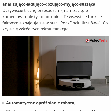
analizująco-ładująco-dozująco-myjąco-susząca
.
Oczywiście trochę przesadzam (mam zacięcie
komediowe), ale tylko odrobinę. Te wszystkie funkcje
faktycznie znajdują się w stacji RockDock Ultra 8-w-1. Co
kryje się wśród tych ośmiu funkcji?
Automatyczne opróżnianie robota,