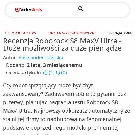
TESTY PRODUKTÓW
ODKURZACZE AUTOMATYCZNE
RECENZJA ROBOR
Recenzja Roborock S8 MaxV Ultra -
Duże możliwości za duże pieniądze
Autor:
Aleksander Gałąska
Dodano:
2 lata, 3 miesiące temu
Ocena artykułu:
(
1
)
(
0
)
Czy robot sprzątający może być zbyt
zaawansowany? Zadawałem sobie to pytanie bez
przerwy, planując nagrania testu Roborock S8
MaxV Ultra. Najnowszy odkurzacz automatyczny ze
stajni tej firmy to nadbudowa na fenomenalnej
podstawie poprzedniego modelu premium tej