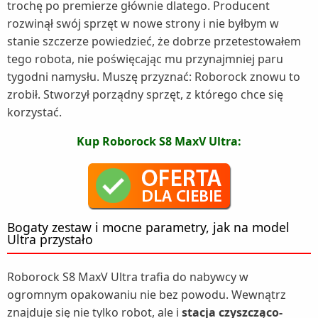
trochę po premierze głównie dlatego. Producent
rozwinął swój sprzęt w nowe strony i nie byłbym w
stanie szczerze powiedzieć, że dobrze przetestowałem
tego robota, nie poświęcając mu przynajmniej paru
tygodni namysłu. Muszę przyznać: Roborock znowu to
zrobił. Stworzył porządny sprzęt, z którego chce się
korzystać.
Kup Roborock S8 MaxV Ultra:
Bogaty zestaw i mocne parametry, jak na model
Ultra przystało
Roborock S8 MaxV Ultra trafia do nabywcy w
ogromnym opakowaniu nie bez powodu. Wewnątrz
znajduje się nie tylko robot, ale i
stacja czyszcząco-