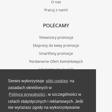
O nas
Pracuj z nami!
POLECAMY
Telewizory promocje
Ekspresy do kawy promocje
Smartfony promocje
Porównanie Ofert Komórkowych
Jaki komputer kupić?
Serwis wykorzystuje
pliki cookies
na
BĄDŹ NA BIEŻĄCO
zasadach określonych w
Polityce prywatności
, w szczególności w
Facebook
celach statystycznych i reklamowych. Jeśli
Grupa Testerzy Videotestów
nie wyrażasz zgody na wykorzystywanie