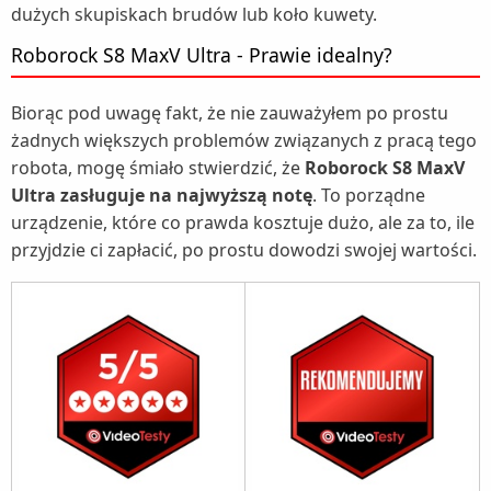
dużych skupiskach brudów lub koło kuwety.
Roborock S8 MaxV Ultra - Prawie idealny?
Biorąc pod uwagę fakt, że nie zauważyłem po prostu
żadnych większych problemów związanych z pracą tego
robota, mogę śmiało stwierdzić, że
Roborock S8 MaxV
Ultra zasługuje na najwyższą notę
. To porządne
urządzenie, które co prawda kosztuje dużo, ale za to, ile
przyjdzie ci zapłacić, po prostu dowodzi swojej wartości.