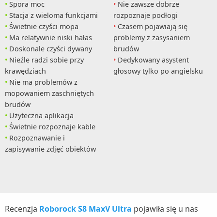
Spora moc
Nie zawsze dobrze
Stacja z wieloma funkcjami
rozpoznaje podłogi
Świetnie czyści mopa
Czasem pojawiają się
Ma relatywnie niski hałas
problemy z zasysaniem
Doskonale czyści dywany
brudów
Nieźle radzi sobie przy
Dedykowany asystent
krawędziach
głosowy tylko po angielsku
Nie ma problemów z
mopowaniem zaschniętych
brudów
Użyteczna aplikacja
Świetnie rozpoznaje kable
Rozpoznawanie i
zapisywanie zdjęć obiektów
Recenzja
Roborock S8 MaxV Ultra
pojawiła się u nas