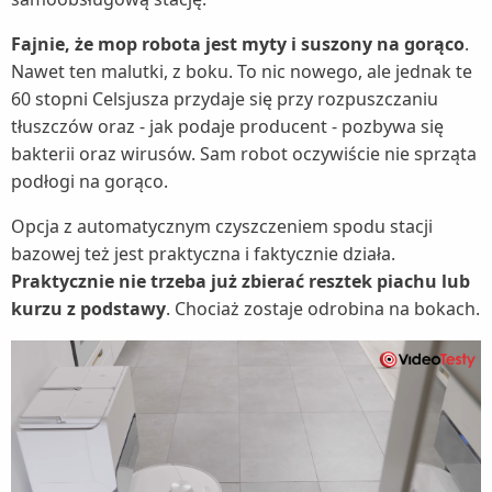
Fajnie, że mop robota jest myty i suszony na gorąco
.
Nawet ten malutki, z boku. To nic nowego, ale jednak te
60 stopni Celsjusza przydaje się przy rozpuszczaniu
tłuszczów oraz - jak podaje producent - pozbywa się
bakterii oraz wirusów. Sam robot oczywiście nie sprząta
podłogi na gorąco.
Opcja z automatycznym czyszczeniem spodu stacji
bazowej też jest praktyczna i faktycznie działa.
Praktycznie nie trzeba już zbierać resztek piachu lub
kurzu z podstawy
. Chociaż zostaje odrobina na bokach.