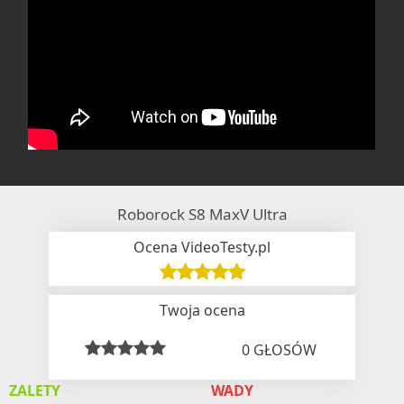
Roborock S8 MaxV Ultra
Ocena VideoTesty.pl
Twoja ocena
0
GŁOSÓW
ZALETY
WADY