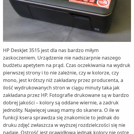
HP DeskJet 3515 jest dla nas bardzo miłym
zaskoczeniem. Urządzenie nie nadszarpnie naszego
budżetu apetytem na prąd. Czas oczekiwania na wydruk
pierwszej strony i to nie zależnie, czy w kolorze, czy
mono, jest krótszy niż zakładany przez producenta, a
ilość wydrukowanych stron w ciągu minuty taka jak
zakładana przez HP. Fotografie drukowane są w bardzo
dobrej jakości – kolory są oddane wiernie, a zadruk
jednolity. Najwięcej uwag mamy do skanera. O ile w
funkcji ksera sprawdza się znakomicie to jednak do
druku zdjęć zwłaszcza w wyższej rozdzielczości się nie
nadaje. Ostrość jest prawidłowa jednak kolory nie ostre