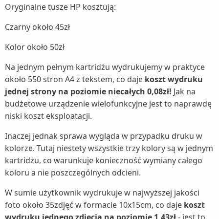
Oryginalne tusze HP kosztują:
Czarny około 45zł
Kolor około 50zł
Na jednym pełnym kartridżu wydrukujemy w praktyce
około 550 stron A4 z tekstem, co daje
koszt wydruku
jednej strony na poziomie niecałych 0,08zł!
Jak na
budżetowe urządzenie wielofunkcyjne jest to naprawdę
niski koszt eksploatacji.
Inaczej jednak sprawa wygląda w przypadku druku w
kolorze. Tutaj niestety wszystkie trzy kolory są w jednym
kartridżu, co warunkuje konieczność wymiany całego
koloru a nie poszczególnych odcieni.
W sumie użytkownik wydrukuje w najwyższej jakości
foto około 35zdjęć w formacie 10x15cm, co daje
koszt
wydruku jednego zdjęcia na poziomie 1,43zł
- jest to