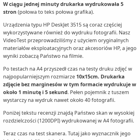
W ciągu jednej minuty drukarka wydrukowała 5
stron
(połowa to teks połowa grafika).
Urządzenia typu HP DeskJet 3515 są coraz częściej
wykorzystywane również do wydruku fotografii. Nasz
VideoTest przeprowadziliśmy z użyciem oryginalnych
materiałów eksploatacyjnych oraz akcesoriów HP, a jego
wyniki zobaczą Państwo na filmie.
Po testach na A4 przyszedł czas na testy druku zdjęć w
najpopularniejszym rozmiarze
10x15cm. Drukarka
zdjęcie bez marginesów w tym formacie wydrukuje w
około 1 minutę i 5 sekund
. Pełen pojemnik z tuszem
wystarczy na wydruk nawet około 40 fotografii.
Poniżej tekstu recenzji znajdą Państwo skan w wysokiej
rozdzielczości (1200DPI) wydrukowanej w A4 fotografii.
Teraz czas na test skanera. Tutaj jako wyznacznik jego