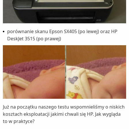
porównanie skanu Epson SX405 (po lewej) oraz HP
DeskJet 3515 (po prawej)
Już na początku naszego testu wspomnieliśmy o niskich
kosztach eksploatacji jakimi chwali się HP. Jak wygląda
to w praktyce?