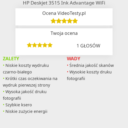
HP Deskjet 3515 Ink Advantage WiFi
Ocena VideoTesty.pl
Twoja ocena
1
GŁOSÓW
ZALETY
WADY
Niskie koszty wydruku
Średnia jakość skanów
czarno-białego
Wysokie koszty druku
Krótki czas oczekiwania na
fotografii
wydruk pierwszej strony
Wysoka jakość druku
fotografii
Szybkie ksero
Niskie zużycie energii