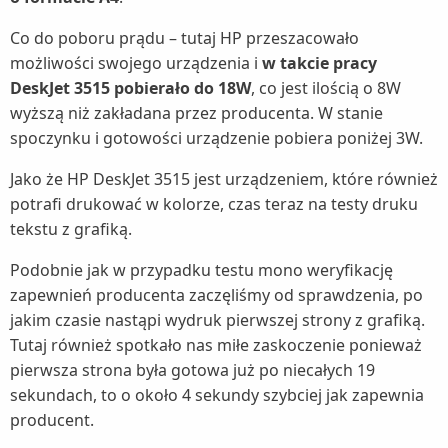
Co do poboru prądu – tutaj HP przeszacowało
możliwości swojego urządzenia i
w takcie pracy
DeskJet 3515 pobierało do 18W
, co jest ilością o 8W
wyższą niż zakładana przez producenta. W stanie
spoczynku i gotowości urządzenie pobiera poniżej 3W.
Jako że HP DeskJet 3515 jest urządzeniem, które również
potrafi drukować w kolorze, czas teraz na testy druku
tekstu z grafiką.
Podobnie jak w przypadku testu mono weryfikację
zapewnień producenta zaczęliśmy od sprawdzenia, po
jakim czasie nastąpi wydruk pierwszej strony z grafiką.
Tutaj również spotkało nas miłe zaskoczenie ponieważ
pierwsza strona była gotowa już po niecałych 19
sekundach, to o około 4 sekundy szybciej jak zapewnia
producent.