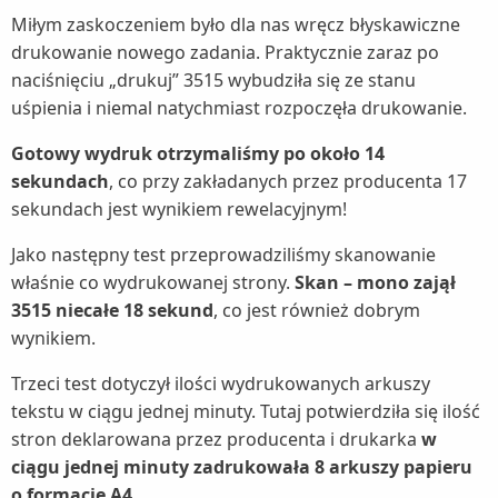
Miłym zaskoczeniem było dla nas wręcz błyskawiczne
drukowanie nowego zadania. Praktycznie zaraz po
naciśnięciu „drukuj” 3515 wybudziła się ze stanu
uśpienia i niemal natychmiast rozpoczęła drukowanie.
Gotowy wydruk otrzymaliśmy po około 14
sekundach
, co przy zakładanych przez producenta 17
sekundach jest wynikiem rewelacyjnym!
Jako następny test przeprowadziliśmy skanowanie
właśnie co wydrukowanej strony.
Skan – mono zajął
3515 niecałe 18 sekund
, co jest również dobrym
wynikiem.
Trzeci test dotyczył ilości wydrukowanych arkuszy
tekstu w ciągu jednej minuty. Tutaj potwierdziła się ilość
stron deklarowana przez producenta i drukarka
w
ciągu jednej minuty zadrukowała 8 arkuszy papieru
o formacie A4
.