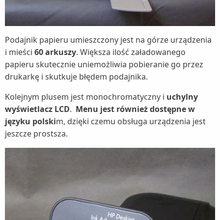
Podajnik papieru umieszczony jest na górze urządzenia
i mieści
60 arkuszy
. Większa ilość załadowanego
papieru skutecznie uniemożliwia pobieranie go przez
drukarkę i skutkuje błędem podajnika.
Kolejnym plusem jest monochromatyczny i
uchylny
wyświetlacz LCD
.
Menu jest również dostępne w
języku polski
m, dzięki czemu obsługa urządzenia jest
jeszcze prostsza.