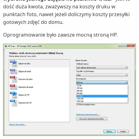
dość duża kwota, zważywszy na koszty druku w
punktach foto, nawet jeżeli doliczymy koszty przesyłki
gotowych zdjęć do domu.
Oprogramowanie było zawsze mocną stroną HP.