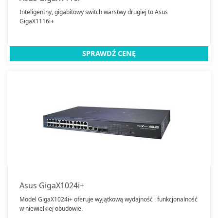
Inteligentny, gigabitowy switch warstwy drugiej to Asus
GigaX1116i+
SPRAWDŹ CENĘ
Asus GigaX1024i+
Model GigaX1024i+ oferuje wyjątkową wydajność i funkcjonalność
w niewielkiej obudowie.