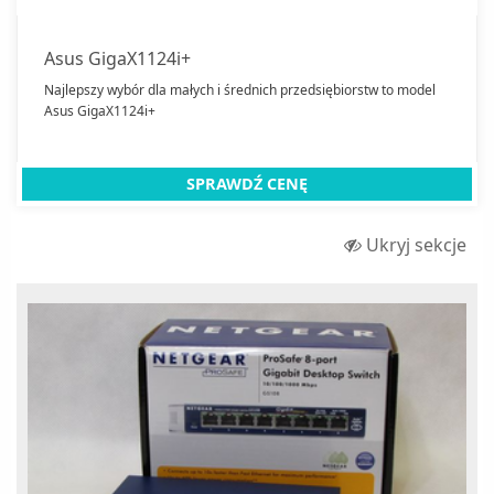
Asus GigaX1124i+
Najlepszy wybór dla małych i średnich przedsiębiorstw to model
Asus GigaX1124i+
SPRAWDŹ CENĘ
Ukryj sekcje