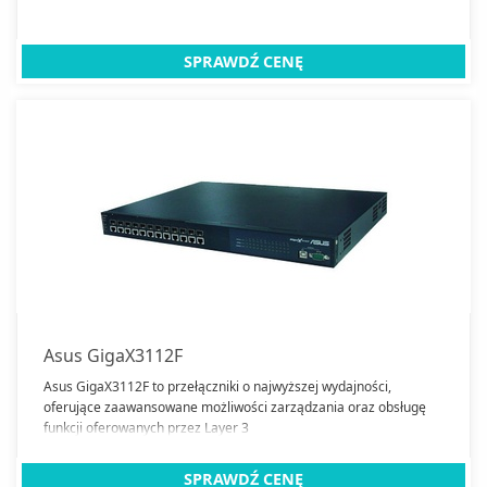
SPRAWDŹ CENĘ
Asus GigaX3112F
Asus GigaX3112F to przełączniki o najwyższej wydajności,
oferujące zaawansowane możliwości zarządzania oraz obsługę
funkcji oferowanych przez Layer 3
SPRAWDŹ CENĘ