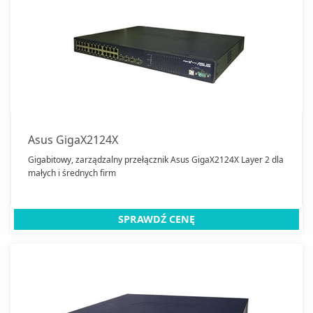
Asus GigaX2124X
Gigabitowy, zarządzalny przełącznik Asus GigaX2124X Layer 2 dla
małych i średnych firm
SPRAWDŹ CENĘ