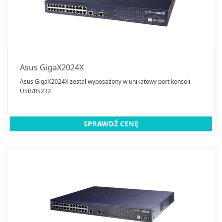
Asus GigaX2024X
Asus GigaX2024X został wyposażony w unikatowy port konsoli
USB/RS232
SPRAWDŹ CENĘ