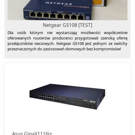
Netgear GS108 [TEST]
Dla osób którym nie wystarczają możliwości współcześnie
oferowanych routerów producenci przygotowali szeroką ofertę
przełączników sieciowych. Netgear GS108 jest jednym ze switchy
przeznaczonych do zastosowań domowych bez kompromisów!
Asus GigaX1116i+