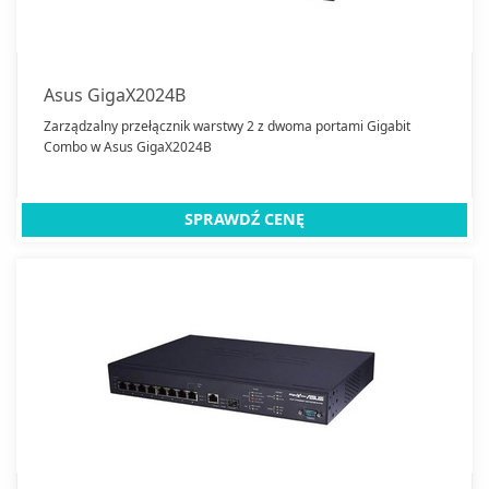
Asus GigaX2024B
Zarządzalny przełącznik warstwy 2 z dwoma portami Gigabit
Combo w Asus GigaX2024B
SPRAWDŹ CENĘ