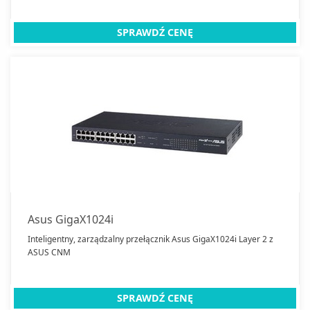
SPRAWDŹ CENĘ
Asus GigaX1024i
Inteligentny, zarządzalny przełącznik Asus GigaX1024i Layer 2 z
ASUS CNM
SPRAWDŹ CENĘ