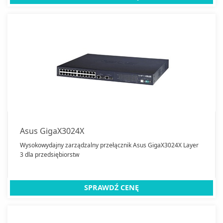
Asus GigaX3024X
Wysokowydajny zarządzalny przełącznik Asus GigaX3024X Layer
3 dla przedsiębiorstw
SPRAWDŹ CENĘ