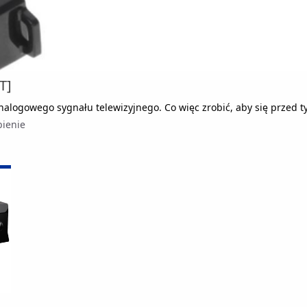
T]
 analogowego sygnału telewizyjnego. Co więc zrobić, aby się przed 
bienie