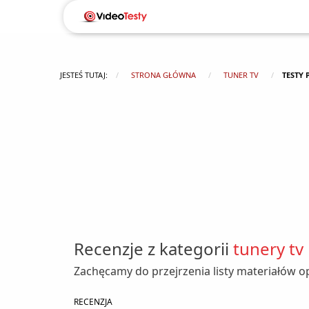
JESTEŚ TUTAJ:
STRONA GŁÓWNA
TUNER TV
TESTY
Recenzje z kategorii
tunery tv
Zachęcamy do przejrzenia listy materiałów o
RECENZJA