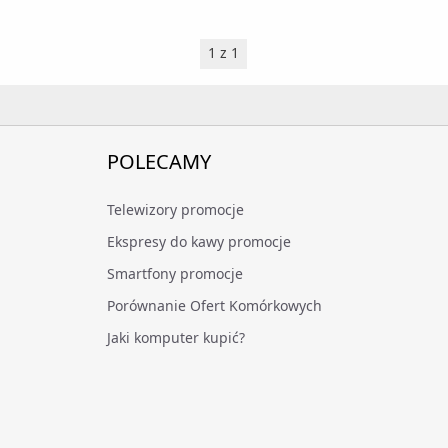
1 z 1
POLECAMY
Telewizory promocje
Ekspresy do kawy promocje
Smartfony promocje
Porównanie Ofert Komórkowych
Jaki komputer kupić?