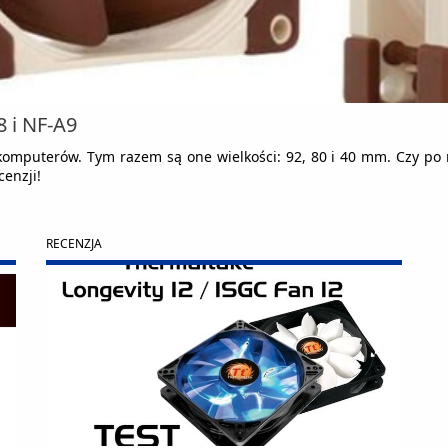
 i NF-A9
omputerów. Tym razem są one wielkości: 92, 80 i 40 mm. Czy po ra
enzji!
RECENZJA