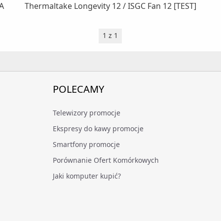
2A
Thermaltake Longevity 12 / ISGC Fan 12 [TEST]
1 z 1
POLECAMY
Telewizory promocje
Ekspresy do kawy promocje
Smartfony promocje
Porównanie Ofert Komórkowych
Jaki komputer kupić?