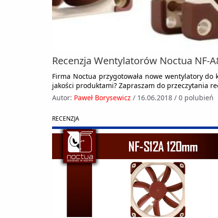
Recenzja Wentylatorów Noctua NF-A8
Firma Noctua przygotowała nowe wentylatory do k
jakości produktami? Zapraszam do przeczytania rec
Autor:
Paweł Borysewicz
/
16.06.2018
/
0 polubień
RECENZJA