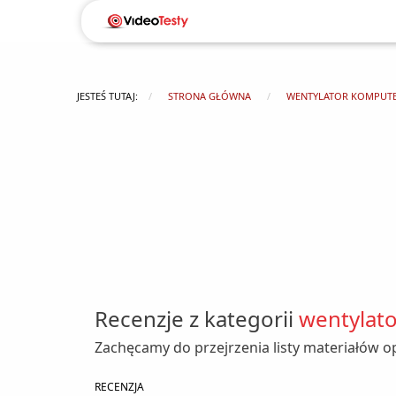
JESTEŚ TUTAJ:
STRONA GŁÓWNA
WENTYLATOR KOMPUT
Recenzje z kategorii
wentylat
Zachęcamy do przejrzenia listy materiałów 
RECENZJA