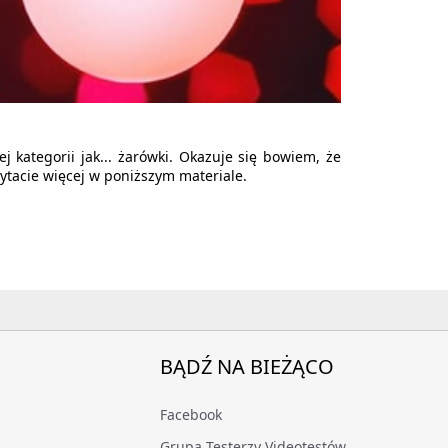
j kategorii jak... żarówki. Okazuje się bowiem, że
ytacie więcej w poniższym materiale.
BĄDŹ NA BIEŻĄCO
Facebook
Grupa Testerzy Videotestów