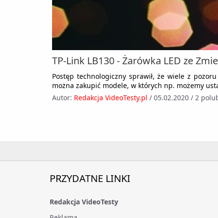
TP-Link LB130 - Żarówka LED ze Zm
Postęp technologiczny sprawił, że wiele z pozoru 
można zakupić modele, w których np. możemy ustawi
Autor:
Redakcja VideoTesty.pl
/
05.02.2020
/
2 polu
PRZYDATNE LINKI
Redakcja VideoTesty
Reklama