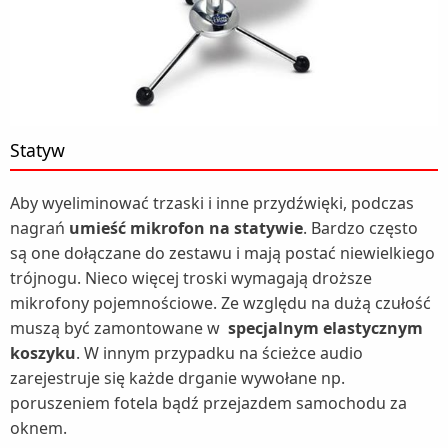
Statyw
Aby wyeliminować trzaski i inne przydźwięki, podczas
nagrań
umieść mikrofon na statywie
. Bardzo często
są one dołączane do zestawu i mają postać niewielkiego
trójnogu. Nieco więcej troski wymagają droższe
mikrofony pojemnościowe. Ze względu na dużą czułość
muszą być zamontowane w
specjalnym elastycznym
koszyku
. W innym przypadku na ścieżce audio
zarejestruje się każde drganie wywołane np.
poruszeniem fotela bądź przejazdem samochodu za
oknem.