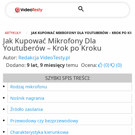
ARTYKUŁY
JAK KUPOWAĆ MIKROFONY DLA YOUTUBERÓW – KROK PO KRO
Jak Kupować Mikrofony Dla
Youtuberów – Krok po Kroku
Autor:
Redakcja VideoTesty.pl
Dodano:
9 lat, 9 miesięcy
temu
Ocena:
(
0
)
(
0
)
SZYBKI SPIS TREŚCI:
Rodzaj mikrofonu
Nośnik nagrania
Źródło zasilania
Przewodowy czy bezprzewodowy
Charakterystyka kierunkowa