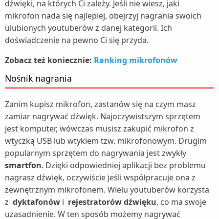
dźwięki, na których Ci zależy. Jeśli nie wiesz, jaki
mikrofon nada się najlepiej, obejrzyj nagrania swoich
ulubionych youtuberów z danej kategorii. Ich
doświadczenie na pewno Ci się przyda.
Zobacz też koniecznie:
Ranking mikrofonów
Nośnik nagrania
Zanim kupisz mikrofon, zastanów się na czym masz
zamiar nagrywać dźwięk. Najoczywistszym sprzętem
jest komputer, wówczas musisz zakupić mikrofon z
wtyczką USB lub wtykiem tzw. mikrofonowym. Drugim
popularnym sprzętem do nagrywania jest zwykły
smartfon
. Dzięki odpowiedniej aplikacji bez problemu
nagrasz dźwięk, oczywiście jeśli współpracuje ona z
zewnętrznym mikrofonem. Wielu youtuberów korzysta
z
dyktafonów
i
rejestratorów dźwięku
, co ma swoje
uzasadnienie. W ten sposób możemy nagrywać