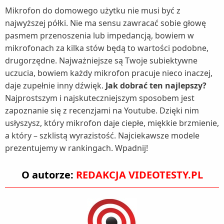
Mikrofon do domowego użytku nie musi być z
najwyższej półki. Nie ma sensu zawracać sobie głowę
pasmem przenoszenia lub impedancją, bowiem w
mikrofonach za kilka stów będą to wartości podobne,
drugorzędne. Najważniejsze są Twoje subiektywne
uczucia, bowiem każdy mikrofon pracuje nieco inaczej,
daje zupełnie inny dźwięk.
Jak dobrać ten najlepszy?
Najprostszym i najskuteczniejszym sposobem jest
zapoznanie się z recenzjami na Youtube. Dzięki nim
usłyszysz, który mikrofon daje ciepłe, miękkie brzmienie,
a który – szklistą wyrazistość. Najciekawsze modele
prezentujemy w rankingach. Wpadnij!
O autorze:
REDAKCJA VIDEOTESTY.PL