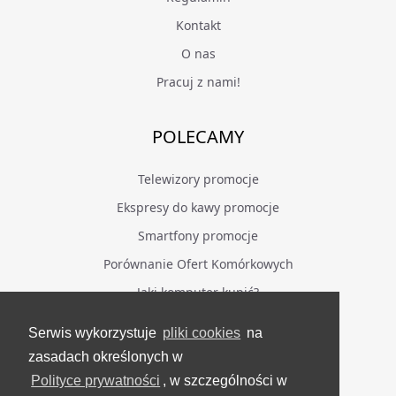
Kontakt
O nas
Pracuj z nami!
POLECAMY
Telewizory promocje
Ekspresy do kawy promocje
Smartfony promocje
Porównanie Ofert Komórkowych
Jaki komputer kupić?
Serwis wykorzystuje
pliki cookies
na
BĄDŹ NA BIEŻĄCO
zasadach określonych w
Polityce prywatności
, w szczególności w
Facebook