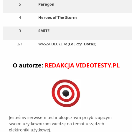
5
Paragon
4
Heroes of The Storm
3
SMITE
2/1
WASZA DECYZJA! (
LoL
czy
Dota2
)
O autorze:
REDAKCJA VIDEOTESTY.PL
Jesteśmy serwisem technologicznym przybliżającym
swoim użytkownikom wiedzę na temat urządzeń
elektroniki użytkowej.