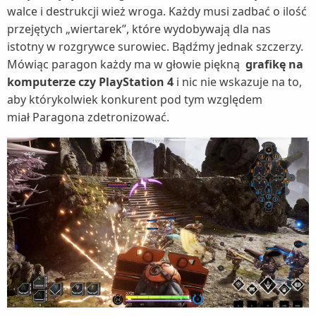
walce i destrukcji wież wroga. Każdy musi zadbać o ilość
przejętych „wiertarek”, które wydobywają dla nas
istotny w rozgrywce surowiec. Bądźmy jednak szczerzy.
Mówiąc paragon każdy ma w głowie piękną
grafikę na
komputerze czy PlayStation 4
i nic nie wskazuje na to,
aby którykolwiek konkurent pod tym względem
miał Paragona zdetronizować.