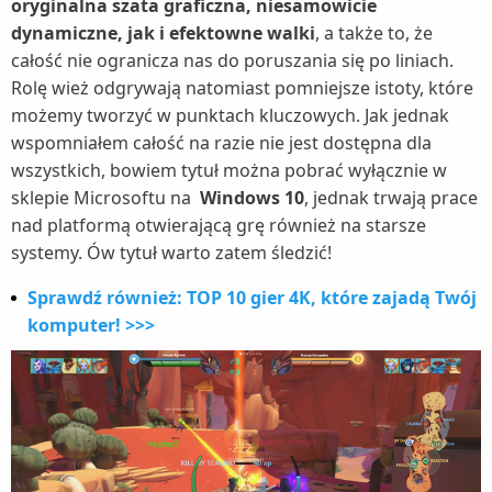
oryginalna szata graficzna, niesamowicie
dynamiczne, jak i efektowne walki
, a także to, że
całość nie ogranicza nas do poruszania się po liniach.
Rolę wież odgrywają natomiast pomniejsze istoty, które
możemy tworzyć w punktach kluczowych. Jak jednak
wspomniałem całość na razie nie jest dostępna dla
wszystkich, bowiem tytuł można pobrać wyłącznie w
sklepie Microsoftu na
Windows 10
, jednak trwają prace
nad platformą otwierającą grę również na starsze
systemy. Ów tytuł warto zatem śledzić!
Sprawdź również: TOP 10 gier 4K, które zajadą Twój
komputer! >>>