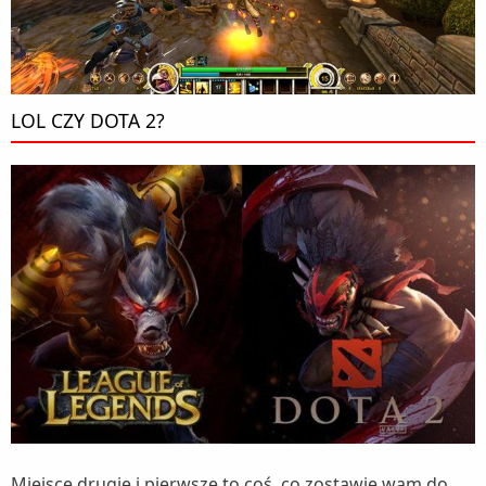
LOL CZY DOTA 2?
Miejsce drugie i pierwsze to coś, co zostawię wam do