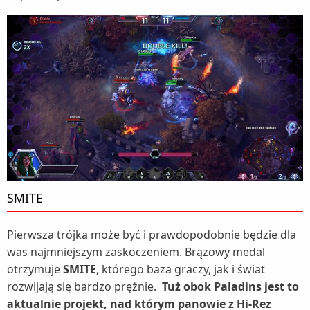
SMITE
Pierwsza trójka może być i prawdopodobnie będzie dla
was najmniejszym zaskoczeniem. Brązowy medal
otrzymuje
SMITE
, którego baza graczy, jak i świat
rozwijają się bardzo prężnie.
Tuż obok Paladins jest to
aktualnie projekt, nad którym panowie z Hi-Rez