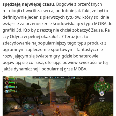
spędzają najwięcej czasu
. Bogowie z przeróżnych
mitologii chwycili za serca, podobnie jak fakt, że był to
definitywnie jeden z pierwszych tytułów, który solidnie
wziął się za przenoszenie środowiska gry typu MOBA do
grafiki 3d. Kto by z resztą nie chciał zobaczyć Zeusa, Ra
czy Odyna w pełnej okazałości? Teraz jest to
zdecydowanie najpopularniejszy tego typu produkt z
ogromnym zapleczem e-sportowym i fantastycznie
rozwijającym się światem gry, gdzie bohaterowie
pojawiają się co rusz, oferując powiew świeżości w tej
jakże dynamicznej i popularnej grze MOBA.