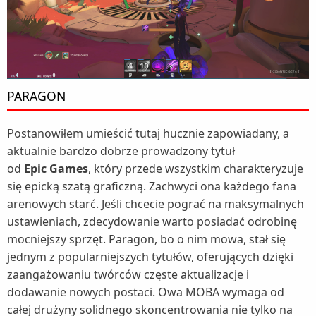
PARAGON
Postanowiłem umieścić tutaj hucznie zapowiadany, a
aktualnie bardzo dobrze prowadzony tytuł
od
Epic Games
, który przede wszystkim charakteryzuje
się epicką szatą graficzną. Zachwyci ona każdego fana
arenowych starć. Jeśli chcecie pograć na maksymalnych
ustawieniach, zdecydowanie warto posiadać odrobinę
mocniejszy sprzęt. Paragon, bo o nim mowa, stał się
jednym z popularniejszych tytułów, oferujących dzięki
zaangażowaniu twórców częste aktualizacje i
dodawanie nowych postaci. Owa MOBA wymaga od
całej drużyny solidnego skoncentrowania nie tylko na