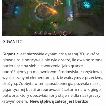
GIGANTIC
Gigantic
jest niezwykle dynamiczną areną 3D, w której
główną rolę odgrywają nie tyle gracze, ile dwa ogromne,
nacierające na siebie stworzenia. Jako gracze
podróżujemy po malowniczym środowisku z częściowo
wyniszczanymi elementami, gdzie walczymy z przeciwną
drużyną. Zdobyta w ten sposób energia pozwala naszej
gigantycznej bestii przeprowadzić szturm na wrogiego
potwora, który obezwładniony staje się dla nas (graczy)
łatwym celem.
Niewątpliwą zaletą jest bardzo