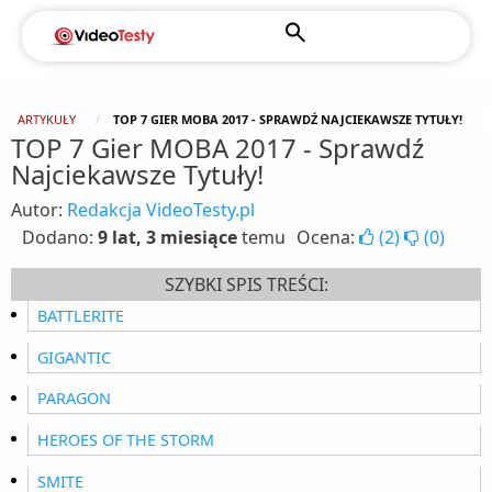
ARTYKUŁY
TOP 7 GIER MOBA 2017 - SPRAWDŹ NAJCIEKAWSZE TYTUŁY!
TOP 7 Gier MOBA 2017 - Sprawdź
Najciekawsze Tytuły!
Autor:
Redakcja VideoTesty.pl
Dodano:
9 lat, 3 miesiące
temu
Ocena:
(
2
)
(
0
)
SZYBKI SPIS TREŚCI:
BATTLERITE
GIGANTIC
PARAGON
HEROES OF THE STORM
SMITE