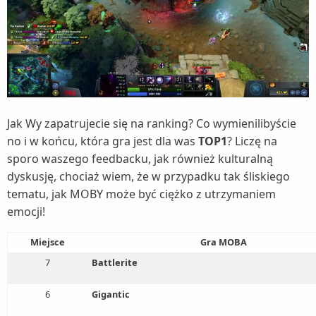
Jak Wy zapatrujecie się na ranking? Co wymienilibyście
no i w końcu, która gra jest dla was
TOP1
? Liczę na
sporo waszego feedbacku, jak również kulturalną
dyskusję, chociaż wiem, że w przypadku tak śliskiego
tematu, jak MOBY może być ciężko z utrzymaniem
emocji!
Miejsce
Gra MOBA
7
Battlerite
6
Gigantic