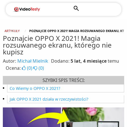
ARTYKUŁY
POZNAJCIE OPPO X 2021! MAGIA ROZSUWANEGO EKRANU, KTÓR
Poznajcie OPPO X 2021! Magia
rozsuwanego ekranu, którego nie
kupisz
Autor:
Michał Mielnik
Dodano:
5 lat, 4 miesiące
temu
Ocena:
(
0
)
(
0
)
SZYBKI SPIS TREŚCI:
Co Wiemy o OPPO X 2021?
Jak OPPO X 2021 działa w rzeczywistości?