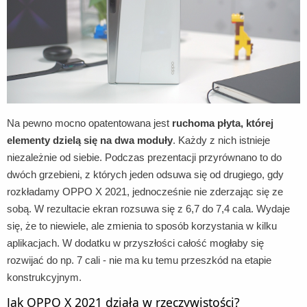
Na pewno mocno opatentowana jest
ruchoma płyta, której
elementy dzielą się na dwa moduły
. Każdy z nich istnieje
niezależnie od siebie. Podczas prezentacji przyrównano to do
dwóch grzebieni, z których jeden odsuwa się od drugiego, gdy
rozkładamy OPPO X 2021, jednocześnie nie zderzając się ze
sobą. W rezultacie ekran rozsuwa się z 6,7 do 7,4 cala. Wydaje
się, że to niewiele, ale zmienia to sposób korzystania w kilku
aplikacjach. W dodatku w przyszłości całość mogłaby się
rozwijać do np. 7 cali - nie ma ku temu przeszkód na etapie
konstrukcyjnym.
Jak OPPO X 2021 działa w rzeczywistości?