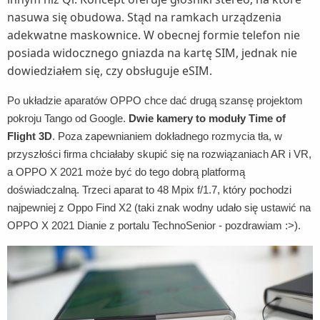
nasuwa się obudowa. Stąd na ramkach urządzenia
adekwatne maskownice. W obecnej formie telefon nie
posiada widocznego gniazda na kartę SIM, jednak nie
dowiedziałem się, czy obsługuje eSIM.
Po układzie aparatów OPPO chce dać drugą szansę projektom
pokroju Tango od Google.
Dwie kamery to moduły Time of
Flight 3D
. Poza zapewnianiem dokładnego rozmycia tła, w
przyszłości firma chciałaby skupić się na rozwiązaniach AR i VR,
a OPPO X 2021 może być do tego dobrą platformą
doświadczalną. Trzeci aparat to 48 Mpix f/1.7, który pochodzi
najpewniej z Oppo Find X2 (taki znak wodny udało się ustawić na
OPPO X 2021 Dianie z portalu TechnoSenior - pozdrawiam :>).