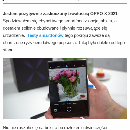
Jestem pozytywnie zaskoczony trwałością OPPO X 2021
.
Spodziewałem się chybotliwego smartfona z opcją tabletu, a
dostałem solidnie obudowane i płynnie rozsuwające się
urządzenie.
Testy smartfonów
tego pokroju zawsze są
obarczone ryzykiem łatwego popsucia. Tutaj było daleko od tego
stanu.
Nic nie ruszało się na boki, a po rozłożeniu dwie części