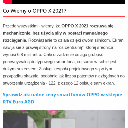
Co Wiemy o OPPO X 2021?
Przede wszystkim - wiemy, że
OPPO X 2021 rozsuwa się
mechanicznie, bez użycia siły w postaci manualnego
rozciągania
. Rozwiązanie to działa dzięki dwóm silnikom. Ekran
nawija się z prawej strony na "oś centralną", której średnica
wynosi 6,8 milimetra. Całe urządzenie osiąga grubość
porównywalną do typowego smartfona, co samo w sobie jest
dużym sukcesem. Zasługi zespołu projektowego są w tym
przypadku okazałe, podobnie jak liczba patentów niezbędnych do
stworzenia urządzenia - 122, z czego 12 opisuje sam ekran.
Sprawdź aktualne ceny smartfonów OPPO w sklepie
RTV Euro AGD