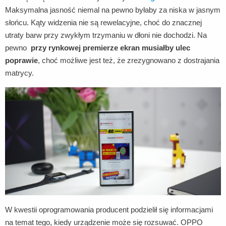
Maksymalna jasność niemal na pewno byłaby za niska w jasnym
słońcu. Kąty widzenia nie są rewelacyjne, choć do znacznej
utraty barw przy zwykłym trzymaniu w dłoni nie dochodzi. Na
pewno
przy rynkowej premierze ekran musiałby ulec
poprawie
, choć możliwe jest też, że zrezygnowano z dostrajania
matrycy.
W kwestii oprogramowania producent podzielił się informacjami
na temat tego, kiedy urządzenie może się rozsuwać. OPPO