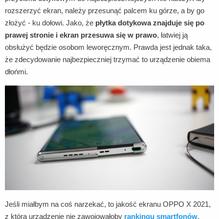
rozszerzyć ekran, należy przesunąć palcem ku górze, a by go
złożyć - ku dołowi. Jako, że
płytka dotykowa znajduje się po
prawej stronie i ekran przesuwa
się w prawo
, łatwiej ją
obsłużyć będzie osobom leworęcznym. Prawda jest jednak taka,
że zdecydowanie najbezpieczniej trzymać to urządzenie obiema
dłońmi.
Jeśli miałbym na coś narzekać, to jakość ekranu OPPO X 2021,
z którą urządzenie nie zawojowałoby
rankingu smartfonów
.