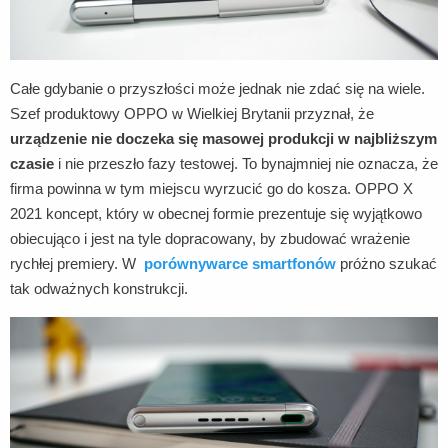
Całe gdybanie o przyszłości może jednak nie zdać się na wiele.
Szef produktowy OPPO w Wielkiej Brytanii przyznał, że
urządzenie nie doczeka się masowej produkcji w najbliższym
czasie
i nie przeszło fazy testowej. To bynajmniej nie oznacza, że
firma powinna w tym miejscu wyrzucić go do kosza. OPPO X
2021 koncept, który w obecnej formie prezentuje się wyjątkowo
obiecująco i jest na tyle dopracowany, by zbudować wrażenie
rychłej premiery. W
porównywarce smartfonów
próżno szukać
tak odważnych konstrukcji.