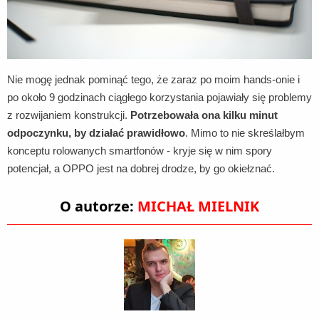
Nie mogę jednak pominąć tego, że zaraz po moim hands-onie i
po około 9 godzinach ciągłego korzystania pojawiały się problemy
z rozwijaniem konstrukcji.
Potrzebowała ona kilku minut
odpoczynku, by działać prawidłowo
. Mimo to nie skreślałbym
konceptu rolowanych smartfonów - kryje się w nim spory
potencjał, a OPPO jest na dobrej drodze, by go okiełznać.
O autorze:
MICHAŁ MIELNIK