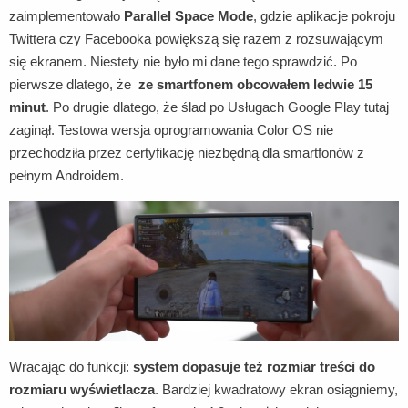
zaimplementowało
Parallel Space Mode
, gdzie aplikacje pokroju
Twittera czy Facebooka powiększą się razem z rozsuwającym
się ekranem. Niestety nie było mi dane tego sprawdzić. Po
pierwsze dlatego, że
ze smartfonem obcowałem ledwie 15
minut
. Po drugie dlatego, że ślad po Usługach Google Play tutaj
zaginął. Testowa wersja oprogramowania Color OS nie
przechodziła przez certyfikację niezbędną dla smartfonów z
pełnym Androidem.
Wracając do funkcji:
system dopasuje też rozmiar treści do
rozmiaru wyświetlacza
. Bardziej kwadratowy ekran osiągniemy,