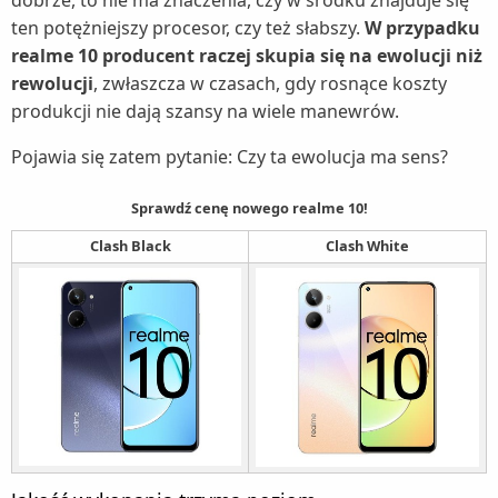
dobrze, to nie ma znaczenia, czy w środku znajduje się
ten potężniejszy procesor, czy też słabszy.
W przypadku
realme 10 producent raczej skupia się na ewolucji niż
rewolucji
, zwłaszcza w czasach, gdy rosnące koszty
produkcji nie dają szansy na wiele manewrów.
Pojawia się zatem pytanie: Czy ta ewolucja ma sens?
Sprawdź cenę nowego realme 10!
Clash Black
Clash White