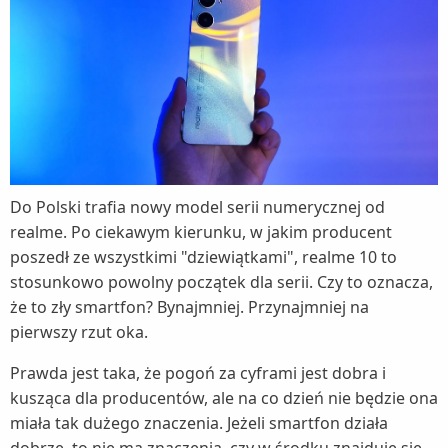
Do Polski trafia nowy model serii numerycznej od
realme. Po ciekawym kierunku, w jakim producent
poszedł ze wszystkimi "dziewiątkami", realme 10 to
stosunkowo powolny początek dla serii. Czy to oznacza,
że to zły smartfon? Bynajmniej. Przynajmniej na
pierwszy rzut oka.
Prawda jest taka, że pogoń za cyframi jest dobra i
kusząca dla producentów, ale na co dzień nie będzie ona
miała tak dużego znaczenia. Jeżeli smartfon działa