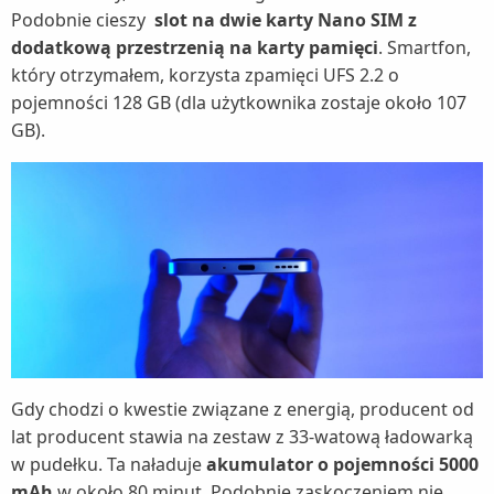
Podobnie cieszy
slot na dwie karty Nano SIM z
dodatkową przestrzenią na karty pamięci
. Smartfon,
który otrzymałem, korzysta zpamięci UFS 2.2 o
pojemności 128 GB (dla użytkownika zostaje około 107
GB).
Gdy chodzi o kwestie związane z energią, producent od
lat producent stawia na zestaw z 33-watową ładowarką
w pudełku. Ta naładuje
akumulator o pojemności 5000
mAh
w około 80 minut. Podobnie zaskoczeniem nie