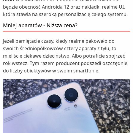
będzie obecność Androida 12 oraz nakładki realme UI,
która stawia na szeroką personalizację całego systemu.
Mniej aparatów - Niższa cena?
Jeżeli pamiętacie czasy, kiedy realme pakowało do
swoich średniopółkowców cztery aparaty z tyłu, to
mieliście ciekawe dzieciństwo. Albo potraficie spojrzeć
rok wstecz. Tym razem producent podszedł oszczędniej
do liczby obiektywów w swoim smartfonie.