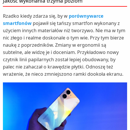
Jakość wykonania trzyma poziom
Rzadko kiedy zdarza się, by w
porównywarce
smartfonów
pojawił się tańszy smartfon wykonany z
użyciem innych materiałów niż tworzywo. Nie ma w tym
nic złego i realme doskonale o tym wie. Przy tym bierze
naukę z poprzedników. Zmiany w ergonomii są
subtelne, ale widzę je i doceniam. Przykładowo nowy
czytnik linii papilarnych został lepiej obudowany, by
palec nie zahaczał o krawędzie płytki. Odnoszę też
wrażenie, że nieco zmniejszono ramki dookoła ekranu.