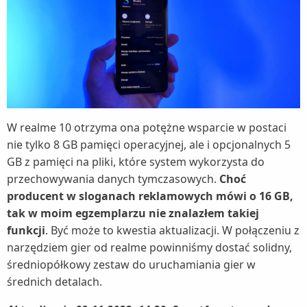
W realme 10 otrzyma ona potężne wsparcie w postaci
nie tylko 8 GB pamięci operacyjnej, ale i opcjonalnych 5
GB z pamięci na pliki, które system wykorzysta do
przechowywania danych tymczasowych.
Choć
producent w sloganach reklamowych mówi o 16 GB,
tak w moim egzemplarzu nie znalazłem takiej
funkcji
. Być może to kwestia aktualizacji. W połączeniu z
narzędziem gier od realme powinniśmy dostać solidny,
średniopółkowy zestaw do uruchamiania gier w
średnich detalach.