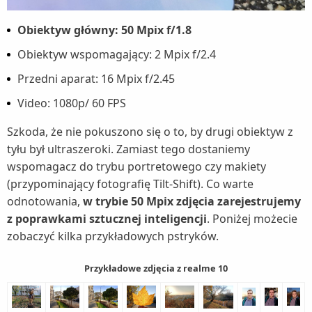
Obiektyw główny: 50 Mpix f/1.8
Obiektyw wspomagający: 2 Mpix f/2.4
Przedni aparat: 16 Mpix f/2.45
Video: 1080p/ 60 FPS
Szkoda, że nie pokuszono się o to, by drugi obiektyw z
tyłu był ultraszeroki. Zamiast tego dostaniemy
wspomagacz do trybu portretowego czy makiety
(przypominający fotografię Tilt-Shift). Co warte
odnotowania,
w trybie 50 Mpix zdjęcia zarejestrujemy
z poprawkami sztucznej inteligencji
. Poniżej możecie
zobaczyć kilka przykładowych pstryków.
Przykładowe zdjęcia z realme 10