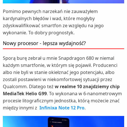
Pomimo pewnych narzekań nie zauważyłem
kardynalnych błędów i wad, które mogłyby
zdyskwalifikować smartfon ze względu na jego
wykonanie. To dobry prognostyk.
Nowy procesor - lepsza wydajność?
Sporą burę zebrał u mnie Snapdragon 680 w niemal
każdym smartfonie, w którym się pojawił. Producenci
albo nie byli w stanie okiełznać jego potencjału, albo
zostali postawieni w niekomfortowej sytuacji przez
Qualcomm. Dlatego też
w realme 10 znajdziemy chip
MediaTek Helio G99
. To wykonana w 6-nanometrowym
procesie litograficznym jednostka, którą możecie znać
między innymi z
Infinixa Note 12 Pro
.