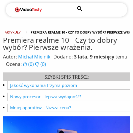
ARTYKUŁY
PREMIERA REALME 10 - CZY TO DOBRY WYBÓR? PIERWSZE WRAŻ
Premiera realme 10 - Czy to dobry
wybór? Pierwsze wrażenia.
Autor:
Michał Mielnik
Dodano:
3 lata, 9 miesięcy
temu
Ocena:
(
0
)
(
0
)
SZYBKI SPIS TREŚCI:
Jakość wykonania trzyma poziom
Nowy procesor - lepsza wydajność?
Mniej aparatów - Niższa cena?