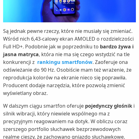
Są jednak pewne rzeczy, które nie musiały się zmieniać.
Wśród nich 6,43-calowy ekran AMOLED o rozdzielczości
Full HD+. Podobnie jak w poprzedniku to
bardzo żywa i
jasna matryca
, która nie ma się czego wstydzić na tle
konkurencji z
rankingu smartfonów
. Zaoferuje ona
odświeżanie do 90 Hz. Osobiście mam też wrażenie, że
reprodukcja kolorów na ekranie nieco się poprawiła.
Producent dodaje narzędzia, które pozwolą zmienić
wyświetlany obraz.
W dalszym ciągu smartfon oferuje
pojedynczy głośnik
i
silnik wibracji, który niewiele wspólnego ma z
precyzyjnym reagowaniem na dotyk. W obliczu coraz
szerszego portfolio słuchawek bezprzewodowych
realme cieszy, że zachowano gniazdo słuchawkowe.