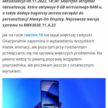
Aktualizacja 09.11.2022, 14:30: Smartfon otrzymał
aktualizację, która aktywuje 8 GB wirtualnego RAM-u,
a także dodaje bogatszy zestaw narzędzi do
personalizacji Always-On Display. Najnowsza wersja
systemu to RMX3630_11_A.22
Jak na razie
realme 10
nie łapał większej zadyszki.
Okazjonalnie zapomina o wyświetleniu wszystkich
klatek animacji, ale poza tym przy codziennym
przełączaniu się nie sprawia większych problemów. Na
pewno widzę tu pewną poprawę względem
poprzednika, ale poczekam jeszcze z ostatecznym
wyrokiem.