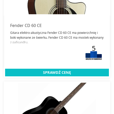
Fender CD 60 CE
Gitara elektro-akustyczna Fender CD 60 CE ma powierzchnię i
boki wykonane ze świerku. Fender CD 60 CE ma mostek wykonany
z palisandru.
5
SPRAWDŹ CENĘ