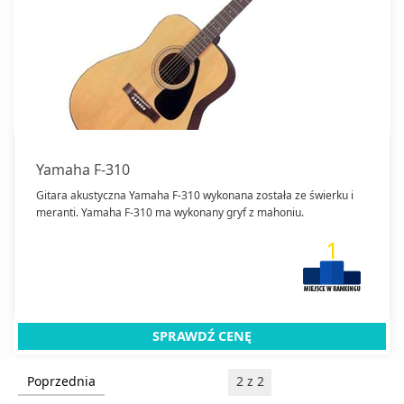
Yamaha F-310
Gitara akustyczna Yamaha F-310 wykonana została ze świerku i
meranti. Yamaha F-310 ma wykonany gryf z mahoniu.
1
SPRAWDŹ CENĘ
Poprzednia
2 z 2