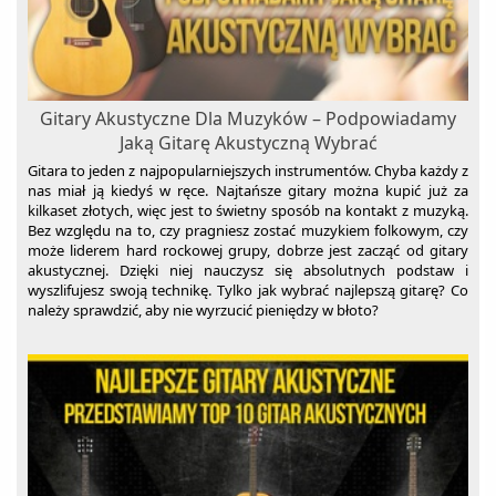
Gitary Akustyczne Dla Muzyków – Podpowiadamy
Jaką Gitarę Akustyczną Wybrać
Gitara to jeden z najpopularniejszych instrumentów. Chyba każdy z
nas miał ją kiedyś w ręce. Najtańsze gitary można kupić już za
kilkaset złotych, więc jest to świetny sposób na kontakt z muzyką.
Bez względu na to, czy pragniesz zostać muzykiem folkowym, czy
może liderem hard rockowej grupy, dobrze jest zacząć od gitary
akustycznej. Dzięki niej nauczysz się absolutnych podstaw i
wyszlifujesz swoją technikę. Tylko jak wybrać najlepszą gitarę? Co
należy sprawdzić, aby nie wyrzucić pieniędzy w błoto?