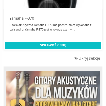
Yamaha F-370
Gitara akustyczna Yamaha F-370 ma podstrunnicę wykonaną z
palisandru. Yamaha F-370 jest w kolorze czarnym.
SPRAWDŹ CENĘ
Ukryj sekcje