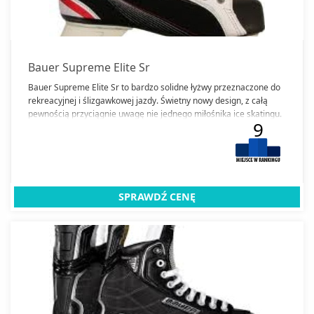
Bauer Supreme Elite Sr
Bauer Supreme Elite Sr to bardzo solidne łyżwy przeznaczone do
rekreacyjnej i ślizgawkowej jazdy. Świetny nowy design, z całą
pewnością przyciągnie uwagę nie jednego miłośnika ice skatingu.
9
Łyżwy zapewniają komfortową i wygodną jazdę.
SPRAWDŹ CENĘ