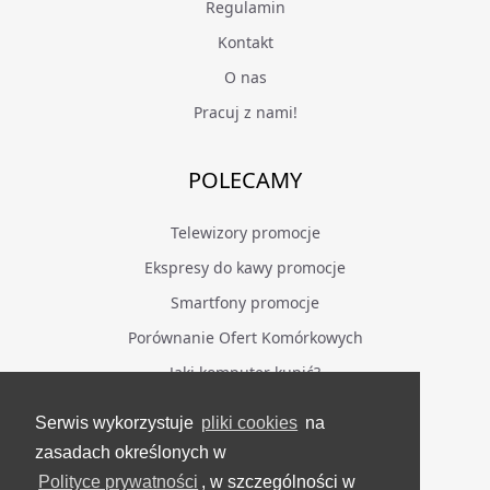
Regulamin
Kontakt
O nas
Pracuj z nami!
POLECAMY
Telewizory promocje
Ekspresy do kawy promocje
Smartfony promocje
Porównanie Ofert Komórkowych
Jaki komputer kupić?
Serwis wykorzystuje
pliki cookies
na
BĄDŹ NA BIEŻĄCO
zasadach określonych w
Polityce prywatności
, w szczególności w