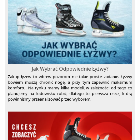
Jak Wybrać Odpowiednie Łyżwy?
Zakup łyżew to wbrew pozorom nie takie proste zadanie. Łyżwy
bowiem muszą chronić nogę, a przy tym zapewnić maksimum
komfortu. Na rynku mamy kilka modeli, w zależności od tego co
planujemy na lodowisku robić, dlatego to pierwsza rzecz, którą
powinniśmy przeanalizować przed wyborem.