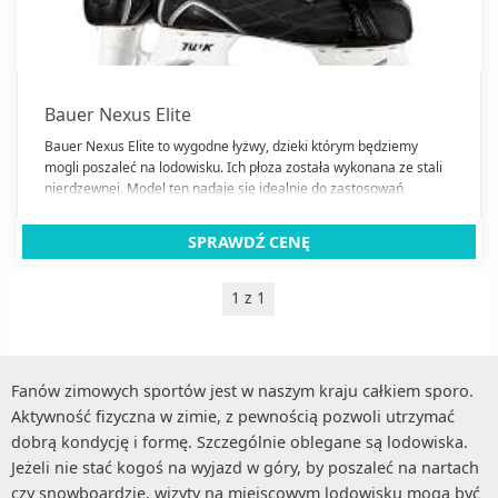
Bauer Nexus Elite
Bauer Nexus Elite to wygodne łyżwy, dzieki którym będziemy
mogli poszaleć na lodowisku. Ich płoza została wykonana ze stali
nierdzewnej. Model ten nadaje się idealnie do zastosowań
rekreacyjnych i zapewni komfortową jazdę.
SPRAWDŹ CENĘ
1 z 1
Fanów zimowych sportów jest w naszym kraju całkiem sporo.
Aktywność fizyczna w zimie, z pewnością pozwoli utrzymać
dobrą kondycję i formę. Szczególnie oblegane są lodowiska.
Jeżeli nie stać kogoś na wyjazd w góry, by poszaleć na nartach
czy snowboardzie, wizyty na miejscowym lodowisku mogą być