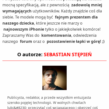
mocną specyfikacją, ale z pewnością
zadowolą mniej
wymagających
użytkowników. Każdy znajdzie coś dla
siebie. Te modele mogą być
fajnym prezentem dla
naszego dziecka
, które jeszcze nie marzy o
najnowszym iPhonie
tylko o jakiejkolwiek komórce!
Zapraszamy Was do
komentowania
, odwiedzenia
naszego
forum
oraz o
pozostawienie łapki w górę! ;)
O autorze:
SEBASTIAN STĘPIEŃ
Publicysta, redaktor, a przede wszystkim entuzjasta
szeroko pojętej technologii. W wolnych chwilach
lubi&#8230; przeczytać coś wciągającego i obejrzeć coś