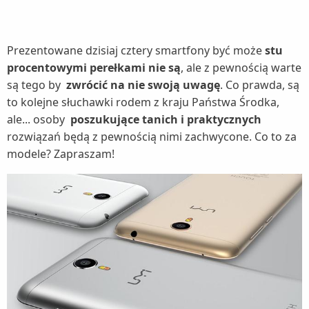
Prezentowane dzisiaj cztery smartfony być może
stu
procentowymi perełkami nie są
, ale z pewnością warte
są tego by
zwrócić na nie swoją uwagę
. Co prawda, są
to kolejne słuchawki rodem z kraju Państwa Środka,
ale... osoby
poszukujące tanich i praktycznych
rozwiązań będą z pewnością nimi zachwycone. Co to za
modele? Zapraszam!