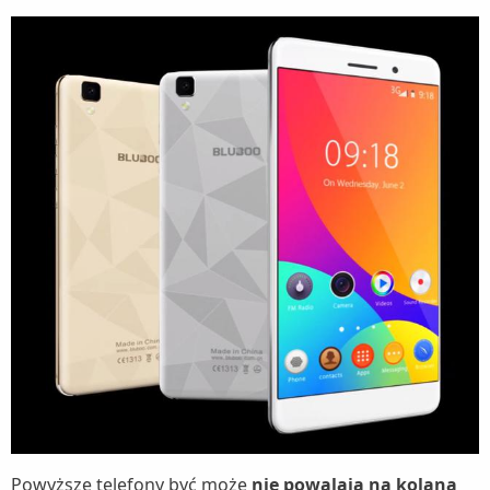
Powyższe telefony być może
nie powalają na kolana