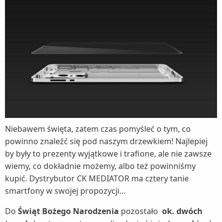
Niebawem święta, zatem czas pomyśleć o tym, co
powinno znaleźć się pod naszym drzewkiem! Najlepiej
by były to prezenty wyjątkowe i trafione, ale nie zawsze
wiemy, co dokładnie możemy, albo też powinniśmy
kupić. Dystrybutor CK MEDIATOR ma cztery tanie
smartfony w swojej propozycji...
Do
Świąt Bożego Narodzenia
pozostało
ok. dwóch