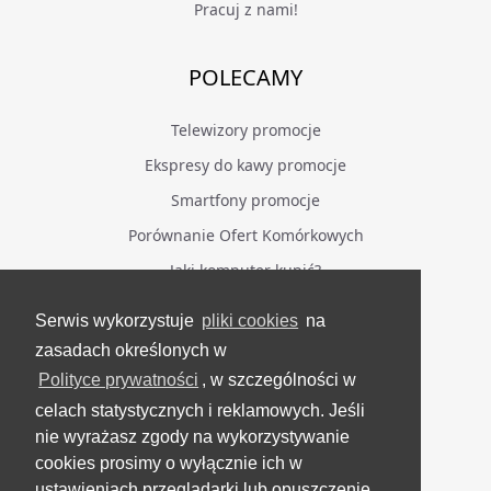
Pracuj z nami!
POLECAMY
Telewizory promocje
Ekspresy do kawy promocje
Smartfony promocje
Porównanie Ofert Komórkowych
Jaki komputer kupić?
Serwis wykorzystuje
pliki cookies
na
BĄDŹ NA BIEŻĄCO
zasadach określonych w
Polityce prywatności
, w szczególności w
Facebook
celach statystycznych i reklamowych. Jeśli
Grupa Testerzy Videotestów
nie wyrażasz zgody na wykorzystywanie
YouTube
cookies prosimy o wyłącznie ich w
ustawieniach przeglądarki lub opuszczenie