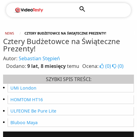
NEWS
CZTERY BUDŻETOWCE NA ŚWIĄTECZNE PREZENTY!
Cztery Budżetowce na Świąteczne
Prezenty!
Autor:
Sebastian Stępień
Dodano:
9 lat, 8 miesięcy
temu
Ocena:
(
0
)
(
0
)
SZYBKI SPIS TREŚCI:
UMi London
HOMTOM HT16
ULFEONE Be Pure Lite
Bluboo Maya