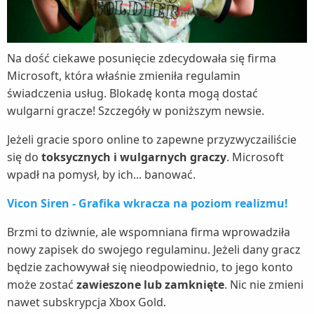
Na dość ciekawe posunięcie zdecydowała się firma
Microsoft, która właśnie zmieniła regulamin
świadczenia usług. Blokadę konta mogą dostać
wulgarni gracze! Szczegóły w poniższym newsie.
Jeżeli gracie sporo online to zapewne przyzwyczailiście
się do
toksycznych i wulgarnych graczy
. Microsoft
wpadł na pomysł, by ich... banować.
Vicon Siren - Grafika wkracza na poziom realizmu!
Brzmi to dziwnie, ale wspomniana firma wprowadziła
nowy zapisek do swojego regulaminu. Jeżeli dany gracz
będzie zachowywał się nieodpowiednio, to jego konto
może zostać
zawieszone lub zamknięte
. Nic nie zmieni
nawet subskrypcja Xbox Gold.