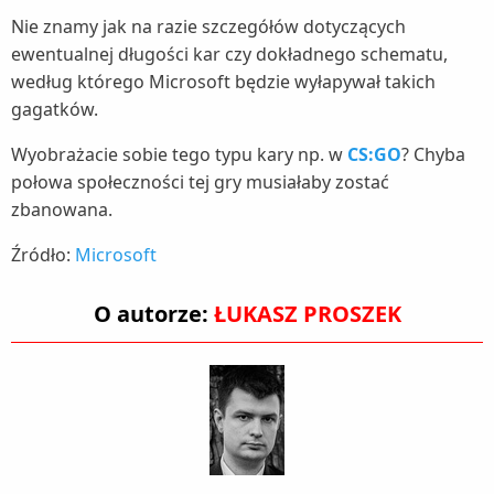
Nie znamy jak na razie szczegółów dotyczących
ewentualnej długości kar czy dokładnego schematu,
według którego Microsoft będzie wyłapywał takich
gagatków.
Wyobrażacie sobie tego typu kary np. w
CS:GO
? Chyba
połowa społeczności tej gry musiałaby zostać
zbanowana.
Źródło:
Microsoft
O autorze:
ŁUKASZ PROSZEK