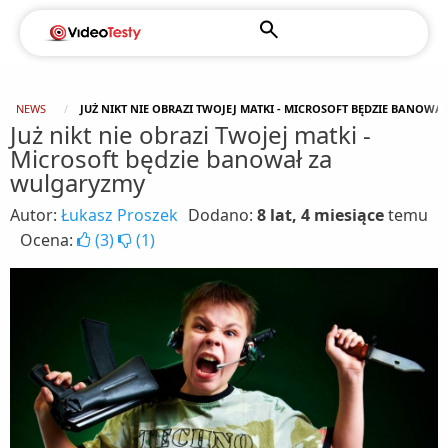
NEWS
JUŻ NIKT NIE OBRAZI TWOJEJ MATKI - MICROSOFT BĘDZIE BANOW
Już nikt nie obrazi Twojej matki -
Microsoft będzie banował za
wulgaryzmy
Autor:
Łukasz Proszek
Dodano:
8 lat, 4 miesiące
temu
Ocena:
(
3
)
(
1
)