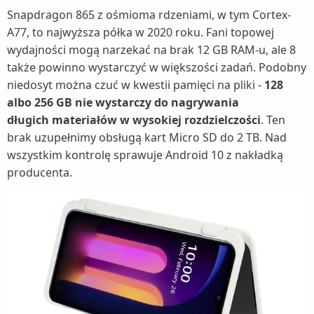
Snapdragon 865 z ośmioma rdzeniami, w tym Cortex-
A77, to najwyższa półka w 2020 roku. Fani topowej
wydajności mogą narzekać na brak 12 GB RAM-u, ale 8
także powinno wystarczyć w większości zadań. Podobny
niedosyt można czuć w kwestii pamięci na pliki -
128
albo 256 GB nie wystarczy do nagrywania
długich materiałów w wysokiej rozdzielczości
. Ten
brak uzupełnimy obsługą kart Micro SD do 2 TB. Nad
wszystkim kontrolę sprawuje Android 10 z nakładką
producenta.