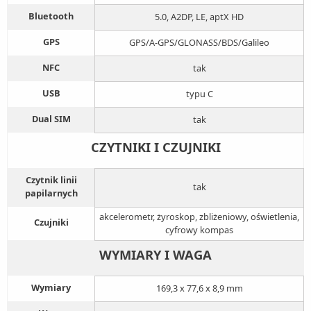
Bluetooth
5.0, A2DP, LE, aptX HD
GPS
GPS/A-GPS/GLONASS/BDS/Galileo
NFC
tak
USB
typu C
Dual SIM
tak
CZYTNIKI I CZUJNIKI
Czytnik linii
tak
papilarnych
akcelerometr, żyroskop, zbliżeniowy, oświetlenia,
Czujniki
cyfrowy kompas
WYMIARY I WAGA
Wymiary
169,3 x 77,6 x 8,9 mm