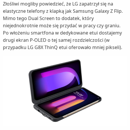
Złośliwi mogliby powiedzieć, że LG zapatrzył się na
elastyczne telefony z klapką jak Samsung Galaxy Z Flip.
Mimo tego Dual Screen to dodatek, który
niejednokrotnie może się przydać w pracy czy graniu.
Po włożeniu smartfona w dedykowane etui dostajemy
drugi ekran P-OLED o tej samej rozdzielczości (w
przypadku LG G8X ThinQ etui oferowało mniej pikseli).