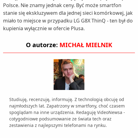
Polsce. Nie znamy jednak ceny. Być może smartfon
stanie się ekskluzywem dla jednej sieci komórkowej, jak
miało to miejsce w przypadku LG G8X ThinQ - ten był do
kupienia wyłącznie w ofercie Plusa.
O autorze:
MICHAŁ MIELNIK
Studiuję, recenzuję, informuję. Z technologią obcuję od
najmłodszych lat. Zapatrzony w smartfony, choć czasem
spoglądam na inne urządzenia. Redaguję VideoNewsa -
cotygodniowe podsumowanie ze świata tech oraz
zestawienia z najlepszymi telefonami na rynku.