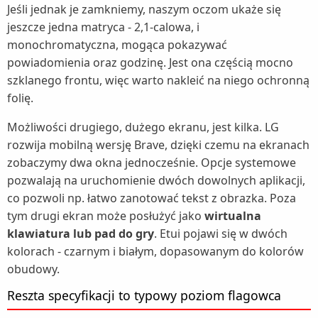
Jeśli jednak je zamkniemy, naszym oczom ukaże się
jeszcze jedna matryca - 2,1-calowa, i
monochromatyczna, mogąca pokazywać
powiadomienia oraz godzinę. Jest ona częścią mocno
szklanego frontu, więc warto nakleić na niego ochronną
folię.
Możliwości drugiego, dużego ekranu, jest kilka. LG
rozwija mobilną wersję Brave, dzięki czemu na ekranach
zobaczymy dwa okna jednocześnie. Opcje systemowe
pozwalają na uruchomienie dwóch dowolnych aplikacji,
co pozwoli np. łatwo zanotować tekst z obrazka. Poza
tym drugi ekran może posłużyć jako
wirtualna
klawiatura lub pad do gry
. Etui pojawi się w dwóch
kolorach - czarnym i białym, dopasowanym do kolorów
obudowy.
Reszta specyfikacji to typowy poziom flagowca