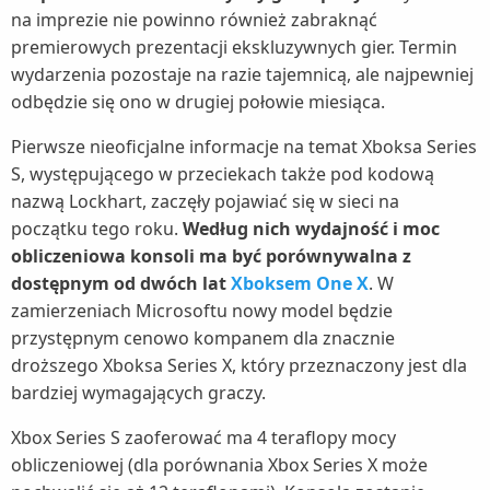
na imprezie nie powinno również zabraknąć
premierowych prezentacji ekskluzywnych gier. Termin
wydarzenia pozostaje na razie tajemnicą, ale najpewniej
odbędzie się ono w drugiej połowie miesiąca.
Pierwsze nieoficjalne informacje na temat Xboksa Series
S, występującego w przeciekach także pod kodową
nazwą Lockhart, zaczęły pojawiać się w sieci na
początku tego roku.
Według nich wydajność i moc
obliczeniowa konsoli ma być porównywalna z
dostępnym od dwóch lat
Xboksem One X
. W
zamierzeniach Microsoftu nowy model będzie
przystępnym cenowo kompanem dla znacznie
droższego Xboksa Series X, który przeznaczony jest dla
bardziej wymagających graczy.
Xbox Series S zaoferować ma 4 teraflopy mocy
obliczeniowej (dla porównania Xbox Series X może