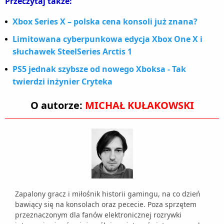
Przeczytaj także:
Xbox Series X – polska cena konsoli już znana?
Limitowana cyberpunkowa edycja Xbox One X i
słuchawek SteelSeries Arctis 1
PS5 jednak szybsze od nowego Xboksa - Tak
twierdzi inżynier Cryteka
O autorze:
MICHAŁ KUŁAKOWSKI
Zapalony gracz i miłośnik historii gamingu, na co dzień
bawiący się na konsolach oraz pececie. Poza sprzętem
przeznaczonym dla fanów elektronicznej rozrywki