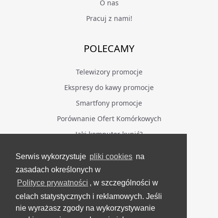
O nas
Pracuj z nami!
POLECAMY
Telewizory promocje
Ekspresy do kawy promocje
Smartfony promocje
Porównanie Ofert Komórkowych
Jaki komputer kupić?
Serwis wykorzystuje
pliki cookies
na
BĄDŹ NA BIEŻĄCO
zasadach określonych w
Polityce prywatności
, w szczególności w
Facebook
celach statystycznych i reklamowych. Jeśli
Grupa Testerzy Videotestów
nie wyrażasz zgody na wykorzystywanie