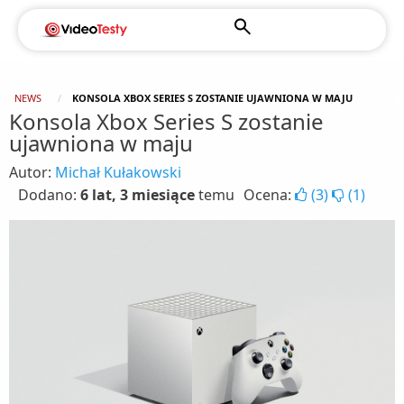
NEWS
KONSOLA XBOX SERIES S ZOSTANIE UJAWNIONA W MAJU
Konsola Xbox Series S zostanie
ujawniona w maju
Autor:
Michał Kułakowski
Dodano:
6 lat, 3 miesiące
temu
Ocena:
(
3
)
(
1
)