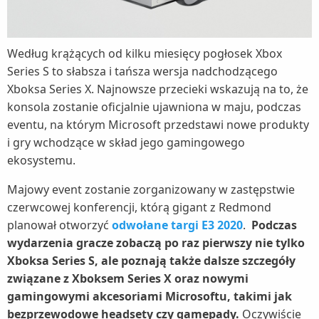
Według krążących od kilku miesięcy pogłosek Xbox
Series S to słabsza i tańsza wersja nadchodzącego
Xboksa Series X. Najnowsze przecieki wskazują na to, że
konsola zostanie oficjalnie ujawniona w maju, podczas
eventu, na którym Microsoft przedstawi nowe produkty
i gry wchodzące w skład jego gamingowego
ekosystemu.
Majowy event zostanie zorganizowany w zastępstwie
czerwcowej konferencji, którą gigant z Redmond
planował otworzyć
odwołane targi E3 2020
.
Podczas
wydarzenia gracze zobaczą po raz pierwszy nie tylko
Xboksa Series S, ale poznają także dalsze szczegóły
związane z Xboksem Series X oraz nowymi
gamingowymi akcesoriami Microsoftu, takimi jak
bezprzewodowe headsety czy gamepady.
Oczywiście