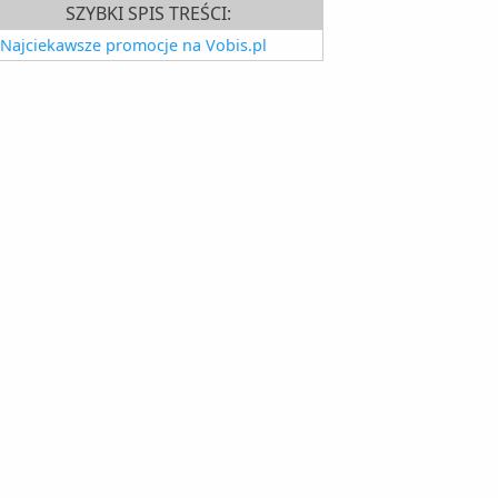
SZYBKI SPIS TREŚCI:
Najciekawsze promocje na Vobis.pl