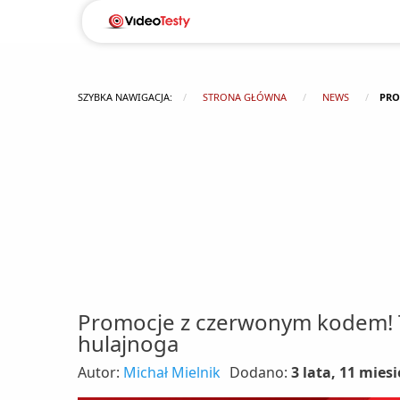
SZYBKA NAWIGACJA:
STRONA GŁÓWNA
NEWS
PRO
Promocje z czerwonym kodem! T
hulajnoga
Autor:
Michał Mielnik
Dodano:
3 lata, 11 mies