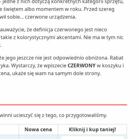
 jedne z nich dotyczą konkretnych kategorii sprzętu,
 ze świętem albo momentem w roku. Przed szereg
wił sobie... czerwone urządzenia.
auważycie, że definicja czerwonego jest nieco
 takie z kolorystycznymi akcentami. Nie ma w tym nic
.
że jego jeszcze nie jest odpowiednio obniżona. Rabat
yka. Wystarczy, że wpiszecie
CZERWONY
w koszyku i
a cena, ukaże się wam na samym dole strony.
winni ucieszyć się z tego, co przygotowaliśmy.
Nowa cena
Kliknij i kup taniej!