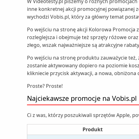
W Videotesty.pl piszemy o różnych promocjach -
inne konkretnej akcji promocyjnej powiązanej
wychodzi Vobis.pl, który za główny temat posta
Po wejściu na stronę akcji Kolorowa Promocja z
rozleglejsza i obejmuje też sprzęty różowe oraz
złego, wszak najważniejsze są atrakcyjne rabaty
Po wejściu na stronę produktu zauważycie też, 
zostanie aktywowany dopiero na poziomie kosz
klikniecie przycisk aktywacji, a nowa, obniżon
Proste? Proste!
Najciekawsze promocje na Vobis.pl
Ci z was, którzy poszukiwali sprzętów Apple, po
Produkt