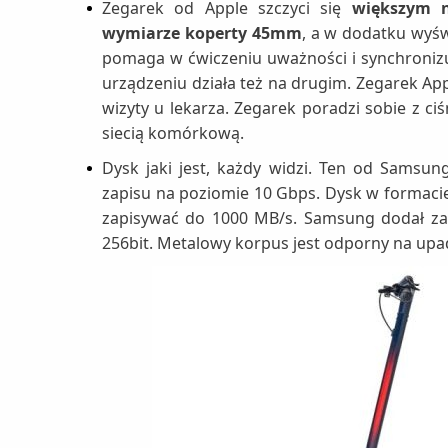
Zegarek od Apple szczyci się
większym 
wymiarze koperty 45mm
, a w dodatku wyśw
pomaga w ćwiczeniu uważności i synchronizu
urządzeniu działa też na drugim. Zegarek A
wizyty u lekarza. Zegarek poradzi sobie z c
siecią komórkową.
Dysk jaki jest, każdy widzi. Ten od Samsu
zapisu na poziomie 10 Gbps. Dysk w formacie
zapisywać do 1000 MB/s. Samsung dodał z
256bit. Metalowy korpus jest odporny na upad