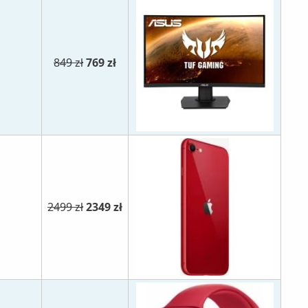
849 zł
769 zł
2499 zł
2349 zł