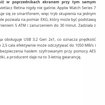
niż w poprzednikach ekranem przy tym samym
ietlacz Retina nigdy nie gaśnie. Applw Watch Series 7
je się ze smartfonem, więc tryb skupienia na jednym
pple pozwala na pomiar EKG, który może być podstawą
iśnieniem 5 ATM i zanurzeniem do 30 minut. Zadziała z
nga obsługuje USB 3.2 Gen 2x1, co oznacza prędkość
 2,5 cala efektywnie może odczytywać do 1050 MB/s i
abezpieczenia hasłem szyfrowanym przy pomocy AES
ki, a producent daje na to 3-letnią gwarancję.