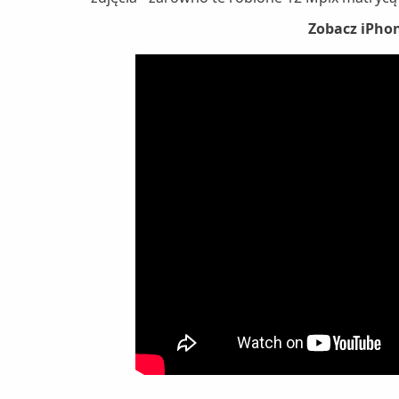
Zobacz iPhon