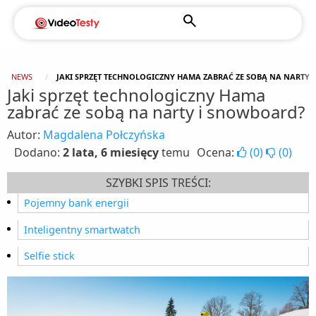
NEWS
JAKI SPRZĘT TECHNOLOGICZNY HAMA ZABRAĆ ZE SOBĄ NA NARTY
Jaki sprzęt technologiczny Hama
zabrać ze sobą na narty i snowboard?
Autor:
Magdalena Połczyńska
Dodano:
2 lata, 6 miesięcy
temu
Ocena:
(
0
)
(
0
)
SZYBKI SPIS TREŚCI:
Pojemny bank energii
Inteligentny smartwatch
Selfie stick