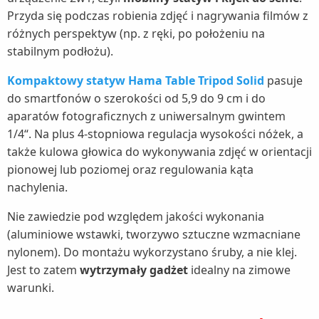
Przyda się podczas robienia zdjęć i nagrywania filmów z
różnych perspektyw (np. z ręki, po położeniu na
stabilnym podłożu).
Kompaktowy statyw Hama Table Tripod Solid
pasuje
do smartfonów o szerokości od 5,9 do 9 cm i do
aparatów fotograficznych z uniwersalnym gwintem
1/4“. Na plus 4-stopniowa regulacja wysokości nóżek, a
także kulowa głowica do wykonywania zdjęć w orientacji
pionowej lub poziomej oraz regulowania kąta
nachylenia.
Nie zawiedzie pod względem jakości wykonania
(aluminiowe wstawki, tworzywo sztuczne wzmacniane
nylonem). Do montażu wykorzystano śruby, a nie klej.
Jest to zatem
wytrzymały gadżet
idealny na zimowe
warunki.