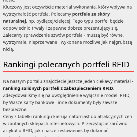
Kluczowy jest oczywiście materiał wykonania, który wpływa na
wytrzymałość portfela. Polecamy
portfele ze skóry
naturalnej
, np. bydlęcej/cielęcej. Tego typu portfel będzie
odpowiednio trwały i zapewne dobrze prezentujący się.
Zalecamy sprawdzenie szwów portfela - muszą być równe,
wytrzymałe, nieprzerwane i wykonane możliwe jak najgrubszą
nicią.
Rankingi polecanych portfeli RFID
Na naszym portalu znajdziecie jeszcze jeden ciekawy materiał -
ranking solidnych portfeli z zabezpieczeniem RFID
.
Zdecydowaliśmy się na uwzględnienie wyłącznie modeli RFID,
by Wasze karty bankowe i inne dokumenty były zawsze
bezpieczne.
Ceny z tabelki rankingu kierują natomiast do atrakcyjnych cen
w zaufanych sklepach internetowych. Przeczytajcie zarówno
artykuł o RFID, jak i nasze zestawienie, by dokonać