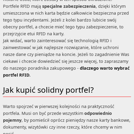
Portfele RFID mają
specjalne zabezpieczenia
, dzięki którym
umieszczona w nich karta będzie całkowicie bezpieczna przed
tego typu incydentami. Jeżeli z kolei bardzo lubicie swój
obecny portfel, a chcecie mieć tego typu zabezpieczenie, to
przejrzyjcie etui RFID na karty.
Jak widać, warto zainteresować się technologią RFID i
zainwestować w jak najlepsze rozwiązanie, które uchroni
nasze dane czy pieniądze na koncie. Jeżeli to zagadnienie Was
ciekawi i chcecie dowiedzieć się jeszcze więcej, to zapraszamy
do naszego poradnika zakupowego -
dlaczego warto wybrać
portfel RFID
.
Jak kupić solidny portfel?
Warto spojrzeć w pierwszej kolejności na praktyczność
portfela. Musi on być przede wszystkim
odpowiednio
pojemny
, by pomieścił oprócz pieniędzy nasze karty bankowe,
dokumenty, wizytówki czy inne rzeczy, które chcemy w nim
nosić.