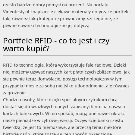
często bardzo dobry pomysł na prezent. Na portalu
Videotesty.pl znajdziecie ciekawe materiały dotyczące portfeli -
tak, również taką kategorię prowadzimy, szczególnie, że
pewne nowinki technologiczne jej dotyczą.
Portfele RFID - co to jest i czy
warto kupić?
RFID to technologia, która wykorzystuje fale radiowe. Dzięki
niej możemy używać naszych kart płatniczych zbliżeniowo. Jak
się pewnie teraz domyślacie, postęp technologiczny w tym
przypadku niesie za sobą nie tylko udogodnienie, ale również
zagrożenie...
Chodzi o osoby, które dzięki specjalnym czytnikom chcą
dostać się do wrażliwych danych zapisanych np. na naszych
kartach bankowych. W ten sposób, mogą one nawet ukraść
nasze pieniądze w cyfrowej wersji. Oczywiście banki często
twierdzą, że jest to niemożliwe, ale przeczą temu niektóre
historie osób, które zostały w ten sposób okradzione.