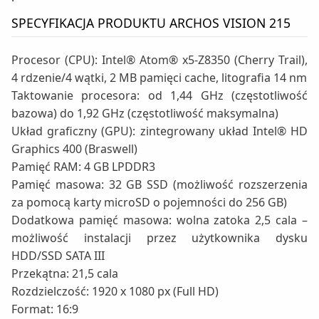
SPECYFIKACJA PRODUKTU ARCHOS VISION 215
Procesor (CPU): Intel® Atom® x5-Z8350 (Cherry Trail),
4 rdzenie/4 wątki, 2 MB pamięci cache, litografia 14 nm
Taktowanie procesora: od 1,44 GHz (częstotliwość
bazowa) do 1,92 GHz (częstotliwość maksymalna)
Układ graficzny (GPU): zintegrowany układ Intel® HD
Graphics 400 (Braswell)
Pamięć RAM: 4 GB LPDDR3
Pamięć masowa: 32 GB SSD (możliwość rozszerzenia
za pomocą karty microSD o pojemności do 256 GB)
Dodatkowa pamięć masowa: wolna zatoka 2,5 cala –
możliwość instalacji przez użytkownika dysku
HDD/SSD SATA III
Przekątna: 21,5 cala
Rozdzielczość: 1920 x 1080 px (Full HD)
Format: 16:9