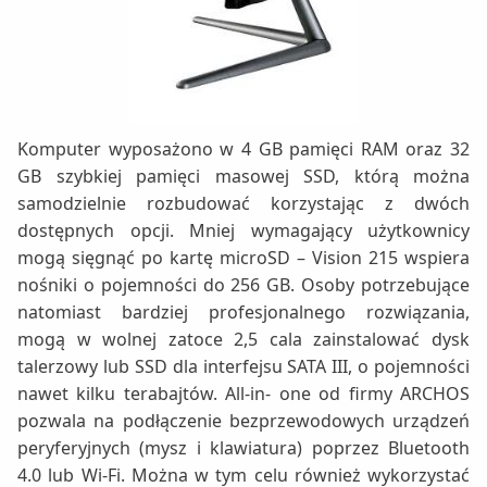
Komputer wyposażono w 4 GB pamięci RAM oraz 32
GB szybkiej pamięci masowej SSD, którą można
samodzielnie rozbudować korzystając z dwóch
dostępnych opcji. Mniej wymagający użytkownicy
mogą sięgnąć po kartę microSD – Vision 215 wspiera
nośniki o pojemności do 256 GB. Osoby potrzebujące
natomiast bardziej profesjonalnego rozwiązania,
mogą w wolnej zatoce 2,5 cala zainstalować dysk
talerzowy lub SSD dla interfejsu SATA III, o pojemności
nawet kilku terabajtów. All-in- one od firmy ARCHOS
pozwala na podłączenie bezprzewodowych urządzeń
peryferyjnych (mysz i klawiatura) poprzez Bluetooth
4.0 lub Wi-Fi. Można w tym celu również wykorzystać