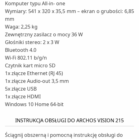
Komputer typu All-in- one
Wymiary: 541 x 320 x 35,5 mm – ekran o grubości: 6,85
mm
Waga: 2,25 kg
Zewnętrzny zasilacz o mocy 36 W
Głośniki stereo: 2 x 3 W
Bluetooth 4.0
Wi-Fi 802.11 b/g/n
Czytnik kart micro SD
1x złącze Ethernet (RJ 45)
1x złącze Audio-out 3,5 mm
5x złącze USB
1x złącze HDMI
Windows 10 Home 64-bit
INSTRUKCJA OBSŁUGI DO ARCHOS VISION 215
Ściągnij obszerną i pomocną instrukcję obsługi do