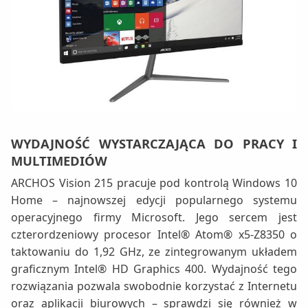
WYDAJNOŚĆ WYSTARCZAJĄCA DO PRACY I
MULTIMEDIÓW
ARCHOS Vision 215 pracuje pod kontrolą Windows 10
Home – najnowszej edycji popularnego systemu
operacyjnego firmy Microsoft. Jego sercem jest
czterordzeniowy procesor Intel® Atom® x5-Z8350 o
taktowaniu do 1,92 GHz, ze zintegrowanym układem
graficznym Intel® HD Graphics 400. Wydajność tego
rozwiązania pozwala swobodnie korzystać z Internetu
oraz aplikacji biurowych – sprawdzi się również w