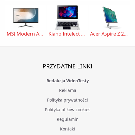
MSI Modern AM241
Kiano Intelect X3 HD+
Acer Aspire Z 24 All-In-One
PRZYDATNE LINKI
Redakcja VideoTesty
Reklama
Polityka prywatności
Polityka plików cookies
Regulamin
Kontakt