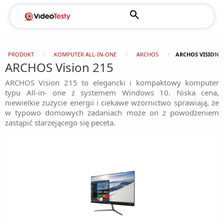
PRODUKT
KOMPUTER ALL-IN-ONE
ARCHOS
ARCHOS VISION 2
ARCHOS Vision 215
ARCHOS Vision 215 to elegancki i kompaktowy komputer
typu All-in- one z systemem Windows 10. Niska cena,
niewielkie zużycie energii i ciekawe wzornictwo sprawiają, że
w typowo domowych zadaniach może on z powodzeniem
zastąpić starzejącego się peceta.