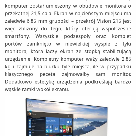
komputer został umieszony w obudowie monitora o
przekątnej 21,5 cala. Ekran w najcieńszym miejscu ma
zaledwie 6,85 mm grubości – przekrój Vision 215 jest
więc zbliżony do tego, który oferują współczesne
smartfony. Wszystkie podzespoły oraz komplet
portów zamknięto w niewielkiej wyspie z tyłu
monitora, która łączy ekran ze stopką stabilizującą
urządzenie. Kompletny komputer waży zaledwie 2,85
kg i zajmuje na biurku tyle miejsca, ile w przypadku
klasycznego peceta zajmowałby sam monitor.
Dodatkowo estetykę urządzenia podkreślają bardzo
wąskie ramki wokół ekranu.