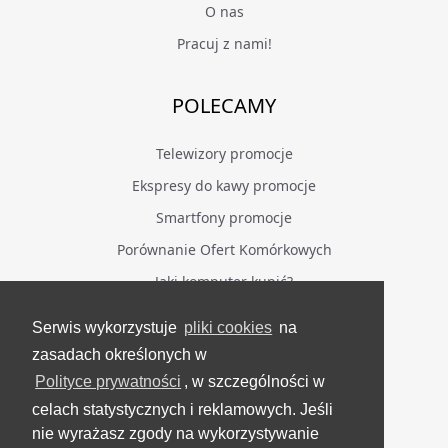
O nas
Pracuj z nami!
POLECAMY
Telewizory promocje
Ekspresy do kawy promocje
Smartfony promocje
Porównanie Ofert Komórkowych
Jaki komputer kupić?
Serwis wykorzystuje
pliki cookies
na
BĄDŹ NA BIEŻĄCO
zasadach określonych w
Polityce prywatności
, w szczególności w
Facebook
celach statystycznych i reklamowych. Jeśli
Grupa Testerzy Videotestów
nie wyrażasz zgody na wykorzystywanie