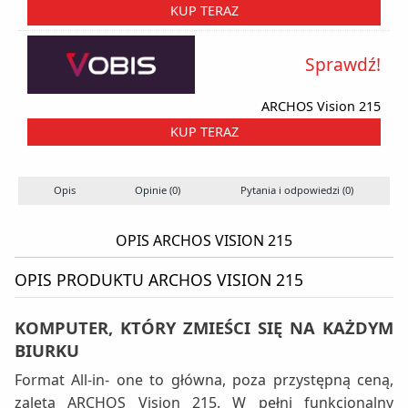
KUP TERAZ
Sprawdź!
ARCHOS Vision 215
KUP TERAZ
Opis
Opinie (0)
Pytania i odpowiedzi (0)
OPIS ARCHOS VISION 215
OPIS PRODUKTU ARCHOS VISION 215
KOMPUTER, KTÓRY ZMIEŚCI SIĘ NA KAŻDYM
BIURKU
Format All-in- one to główna, poza przystępną ceną,
zaleta ARCHOS Vision 215. W pełni funkcjonalny