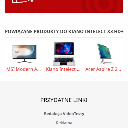
POWIĄZANE PRODUKTY DO KIANO INTELECT X3 HD+
MSI Modern AM241
Kiano Intelect X3 HD+
Acer Aspire Z 24 All-In-One
PRZYDATNE LINKI
Redakcja VideoTesty
Reklama