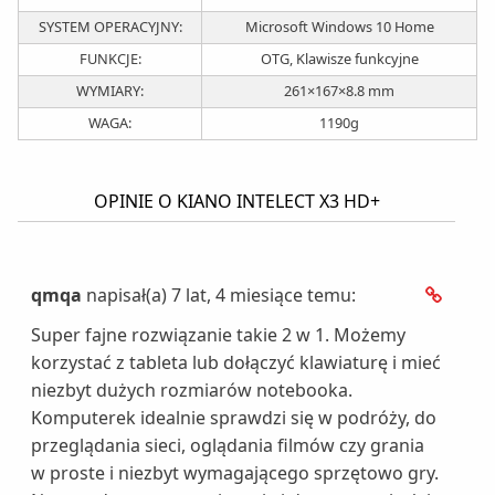
SYSTEM OPERACYJNY:
Microsoft Windows 10 Home
FUNKCJE:
OTG, Klawisze funkcyjne
WYMIARY:
261×167×8.8 mm
WAGA:
1190g
OPINIE O KIANO INTELECT X3 HD+
qmqa
napisał(a) 7 lat, 4 miesiące temu:
Super fajne rozwiązanie takie 2 w 1. Możemy
korzystać z tableta lub dołączyć klawiaturę i mieć
niezbyt dużych rozmiarów notebooka.
Komputerek idealnie sprawdzi się w podróży, do
przeglądania sieci, oglądania filmów czy grania
w proste i niezbyt wymagającego sprzętowo gry.