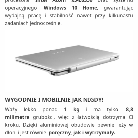
operacyjnego
Windows 10 Home
, gwarantując
wydajną pracę i stabilność nawet przy kilkunastu
zadaniach jednocześnie.
WYGODNIE I MOBILNIE
JAK NIGDY!
Waży lekko ponad
1 kg
i ma tylko
8,8
milimetra
grubości, więc z łatwością dotrzyma Ci
kroku. Dzięki aluminiowej obudowie pewnie leży w
dłoni i jest równie
poręczny, jak i wytrzymały.