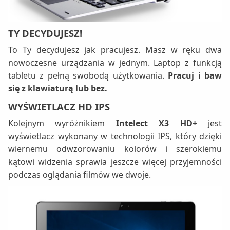
TY
DECYDUJESZ!
To Ty decydujesz jak pracujesz. Masz w ręku dwa
nowoczesne urządzania w jednym. Laptop z funkcją
tabletu z pełną swobodą użytkowania.
Pracuj i baw
się z klawiaturą lub bez.
WYŚWIETLACZ
HD IPS
Kolejnym wyróżnikiem
Intelect X3 HD+
jest
wyświetlacz wykonany w technologii IPS, który dzięki
wiernemu odwzorowaniu kolorów i szerokiemu
kątowi widzenia sprawia jeszcze więcej przyjemności
podczas oglądania filmów we dwoje.