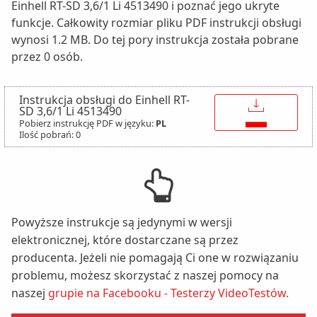
Einhell RT-SD 3,6/1 Li 4513490 i poznać jego ukryte
funkcje. Całkowity rozmiar pliku PDF instrukcji obsługi
wynosi 1.2 MB. Do tej pory instrukcja została pobrane
przez 0 osób.
Instrukcja obsługi do Einhell RT-
↓
SD 3,6/1 Li 4513490
Pobierz instrukcję PDF w języku:
PL
Ilość pobrań: 0
Powyższe instrukcje są jedynymi w wersji
elektronicznej, które dostarczane są przez
producenta. Jeżeli nie pomagają Ci one w rozwiązaniu
problemu, możesz skorzystać z naszej pomocy na
naszej
grupie na Facebooku - Testerzy VideoTestów.