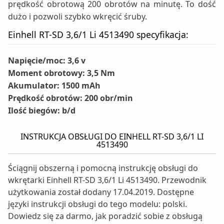
prędkość obrotową 200 obrotów na minutę. To dość
dużo i pozwoli szybko wkręcić śruby.
Einhell RT-SD 3,6/1 Li 4513490 specyfikacja:
Napięcie/moc: 3,6 v
Moment obrotowy: 3,5 Nm
Akumulator: 1500 mAh
Prędkość obrotów: 200 obr/min
Ilość biegów: b/d
INSTRUKCJA OBSŁUGI DO EINHELL RT-SD 3,6/1 LI
4513490
Ściągnij obszerną i pomocną instrukcję obsługi do
wkrętarki Einhell RT-SD 3,6/1 Li 4513490. Przewodnik
użytkowania został dodany 17.04.2019. Dostępne
języki instrukcji obsługi do tego modelu: polski.
Dowiedz się za darmo, jak poradzić sobie z obsługą