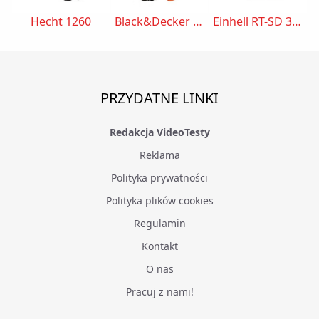
Hecht 1260
Black&Decker CS3652LC
Einhell RT-SD 3,6/1 Li 4513490
PRZYDATNE LINKI
Redakcja VideoTesty
Reklama
Polityka prywatności
Polityka plików cookies
Regulamin
Kontakt
O nas
Pracuj z nami!