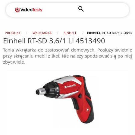
PRODUKT
WKRĘTARKA
EINHELL
EINHELL RT-SD 3,6/1 LI 45134
Einhell RT-SD 3,6/1 Li 4513490
Tania wkrętarka do zastosowań domowych. Posłuży świetnie
przy skręcaniu mebli z Ikei. Nie należy spodziewać się po niej
zbyt wiele.