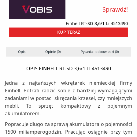
Sprawdź!
Einhell RT-SD 3,6/1 Li 4513490
KUP TERAZ
Opis
Opinie (0)
Pytania i odpowiedzi (0)
OPIS EINHELL RT-SD 3,6/1 LI 4513490
Jedna z najtańszych wkrętarek niemieckiej firmy
Einhell. Potrafi radzić sobie z bardziej wymagającymi
zadaniami w postaci skręcania krzeseł, czy mniejszych
mebli. To sprzęt kompaktowy z pojemnym
akumulatorem.
Popracuje długo za sprawą akumulatora o pojemności
1500 miliamperogodzin. Pracując osiągnie przy tym