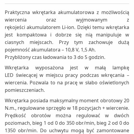
Praktyczna wkrętarka akumulatorowa z możliwością
wiercenia oraz wyjmowanym z
rękojeści akumulatorem Li-ion. Dzięki temu wkrętarka
jest kompaktowa i dobrze się nią manipuluje w
ciasnych miejscach. Przy tym zachowuje dużą
pojemność akumulatora – 10,8 V, 1,5 Ah.
Przybliżony czas ładowania to 3 do 5 godzin.
Wkrętarka wyposażona jest w małą lampkę
LED świecącej w miejscu pracy podczas wkręcania –
wiercenia. Pozwala to na pracę w słabo oświetlonych
pomieszczeniach.
Wkrętarka posiada maksymalny moment obrotowy 20
N.m., regulowane sprzęgło w 18 pozycjach + wiercenie.
Prędkość obrotów można regulować w dwóch
poziomach, bieg 1 od 0 do 350 obr/min, bieg 2 od 0 do
1350 obr/min. Do uchwytu mogą być zamontowane