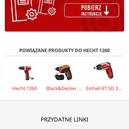
POWIĄZANE PRODUKTY DO HECHT 1260
Hecht 1260
Black&Decker CS3652LC
Einhell RT-SD 3,6/1 Li 4513490
PRZYDATNE LINKI