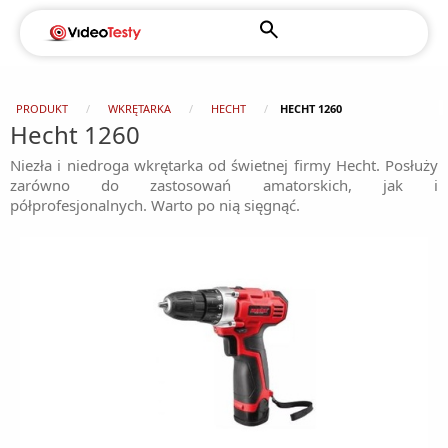
PRODUKT
WKRĘTARKA
HECHT
HECHT 1260
Hecht 1260
Niezła i niedroga wkrętarka od świetnej firmy Hecht. Posłuży
zarówno do zastosowań amatorskich, jak i
półprofesjonalnych. Warto po nią sięgnąć.