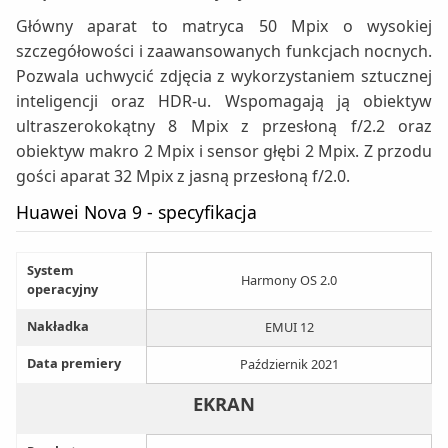
Główny aparat to matryca 50 Mpix o wysokiej
szczegółowości i zaawansowanych funkcjach nocnych.
Pozwala uchwycić zdjęcia z wykorzystaniem sztucznej
inteligencji oraz HDR-u. Wspomagają ją obiektyw
ultraszerokokątny 8 Mpix z przesłoną f/2.2 oraz
obiektyw makro 2 Mpix i sensor głębi 2 Mpix. Z przodu
gości aparat 32 Mpix z jasną przesłoną f/2.0.
Huawei Nova 9 - specyfikacja
System
Harmony OS 2.0
operacyjny
Nakładka
EMUI 12
Data premiery
Październik 2021
EKRAN