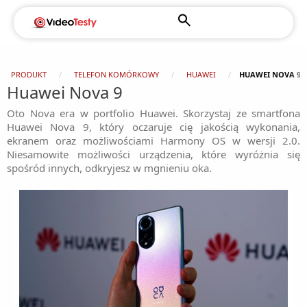
PRODUKT
TELEFON KOMÓRKOWY
HUAWEI
HUAWEI NOVA 9
Huawei Nova 9
Oto Nova era w portfolio Huawei. Skorzystaj ze smartfona
Huawei Nova 9, który oczaruje cię jakością wykonania,
ekranem oraz możliwościami Harmony OS w wersji 2.0.
Niesamowite możliwości urządzenia, które wyróżnia się
spośród innych, odkryjesz w mgnieniu oka.