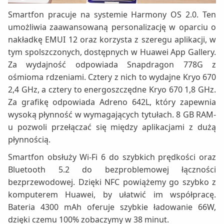
Smartfon pracuje na systemie Harmony OS 2.0. Ten
umożliwia zaawansowaną personalizację w oparciu o
nakładkę EMUI 12 oraz korzysta z szeregu aplikacji, w
tym spolszczonych, dostępnych w Huawei App Gallery.
Za wydajność odpowiada Snapdragon 778G z
ośmioma rdzeniami. Cztery z nich to wydajne Kryo 670
2,4 GHz, a cztery to energoszczędne Kryo 670 1,8 GHz.
Za grafikę odpowiada Adreno 642L, który zapewnia
wysoką płynność w wymagających tytułach. 8 GB RAM-
u pozwoli przełączać się między aplikacjami z dużą
płynnością.
Smartfon obsłuży Wi-Fi 6 do szybkich prędkości oraz
Bluetooth 5.2 do bezproblemowej łączności
bezprzewodowej. Dzięki NFC powiążemy go szybko z
komputerem Huawei, by ułatwić im współpracę.
Bateria 4300 mAh oferuje szybkie ładowanie 66W,
dzięki czemu 100% zobaczymy w 38 minut.