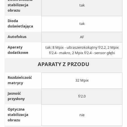
stabilizacja
tak
obrazu
Dioda
tak
doświetlająca
Autofokus
AF
Aparaty
tak: 8 Mpix - ultraszerokokątny f/2.2, 2 Mpix
dodatkowe
f/2.4 - makro, 2 Mpix f/2.4 - sensor głębi
APARATY Z PRZODU
Rozdzielczość
32 Mpix
matrycy
Jasność
f/2.0
przysłony
Optyczna
stabilizacja
nie
obrazu