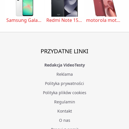
Samsung Galaxy A26
Redmi Note 15 5G
motorola moto g86
PRZYDATNE LINKI
Redakcja VideoTesty
Reklama
Polityka prywatności
Polityka plików cookies
Regulamin
Kontakt
O nas