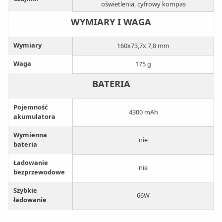
oświetlenia, cyfrowy kompas
WYMIARY I WAGA
Wymiary
160x73,7x 7,8 mm
Waga
175 g
BATERIA
Pojemność
4300 mAh
akumulatora
Wymienna
nie
bateria
Ładowanie
nie
bezprzewodowe
Szybkie
66W
ładowanie