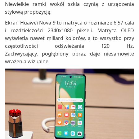
Niewielkie ramki wokół szkła czynią z urządzenia
stylową propozycję.
Ekran Huawei Nova 9 to matryca o rozmiarze 6,57 cala
i rozdzielczości 2340x1080 pikseli. Matryca OLED
wyświetla nawet miliard kolorów, a to wszystko przy
częstotliwości odświeżania 120 Hz.
Zachwycający, pogłębiony obraz daje niesamowite
wrażenia wizualne.