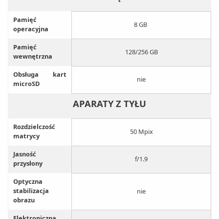
Pamięć
8 GB
operacyjna
Pamięć
128/256 GB
wewnętrzna
Obsługa kart
nie
microSD
APARATY Z TYŁU
Rozdzielczość
50 Mpix
matrycy
Jasność
f/1.9
przysłony
Optyczna
stabilizacja
nie
obrazu
Elektroniczna