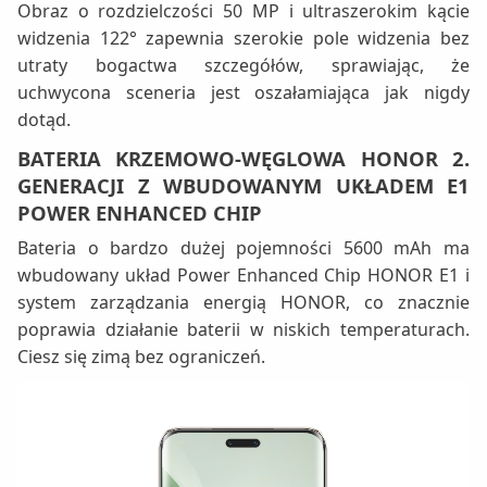
Obraz o rozdzielczości 50 MP i ultraszerokim kącie
widzenia 122° zapewnia szerokie pole widzenia bez
utraty bogactwa szczegółów, sprawiając, że
uchwycona sceneria jest oszałamiająca jak nigdy
dotąd.
BATERIA KRZEMOWO-WĘGLOWA HONOR 2.
GENERACJI Z WBUDOWANYM UKŁADEM E1
POWER ENHANCED CHIP
Bateria o bardzo dużej pojemności 5600 mAh ma
wbudowany układ Power Enhanced Chip HONOR E1 i
system zarządzania energią HONOR, co znacznie
poprawia działanie baterii w niskich temperaturach.
Ciesz się zimą bez ograniczeń.