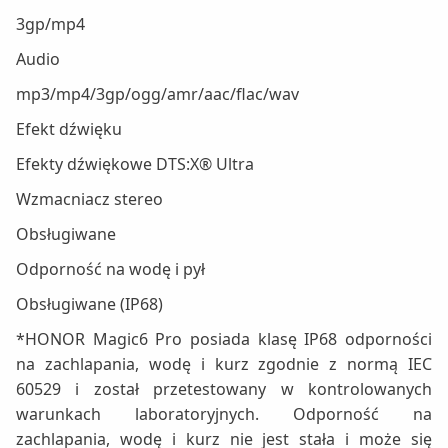
3gp/mp4
Audio
mp3/mp4/3gp/ogg/amr/aac/flac/wav
Efekt dźwięku
Efekty dźwiękowe DTS:X® Ultra
Wzmacniacz stereo
Obsługiwane
Odporność na wodę i pył
Obsługiwane (IP68)
*HONOR Magic6 Pro posiada klasę IP68 odporności
na zachlapania, wodę i kurz zgodnie z normą IEC
60529 i został przetestowany w kontrolowanych
warunkach laboratoryjnych. Odporność na
zachlapania, wodę i kurz nie jest stała i może się