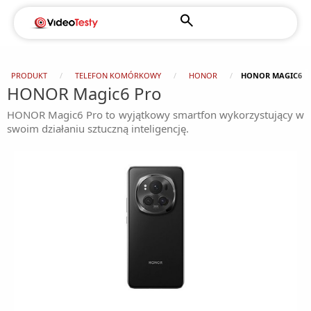
PRODUKT
TELEFON KOMÓRKOWY
HONOR
HONOR MAGIC6 P
HONOR Magic6 Pro
HONOR Magic6 Pro to wyjątkowy smartfon wykorzystujący w
swoim działaniu sztuczną inteligencję.