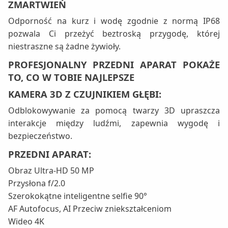
ZMARTWIEŃ
Odporność na kurz i wodę zgodnie z normą IP68
pozwala Ci przeżyć beztroską przygodę, której
niestraszne są żadne żywioły.
PROFESJONALNY PRZEDNI APARAT POKAŻE
TO, CO W TOBIE NAJLEPSZE
KAMERA 3D Z CZUJNIKIEM GŁĘBI:
Odblokowywanie za pomocą twarzy 3D upraszcza
interakcje między ludźmi, zapewnia wygodę i
bezpieczeństwo.
PRZEDNI APARAT:
Obraz Ultra-HD 50 MP
Przysłona f/2.0
Szerokokątne inteligentne selfie 90°
AF Autofocus, AI Przeciw zniekształceniom
Wideo 4K