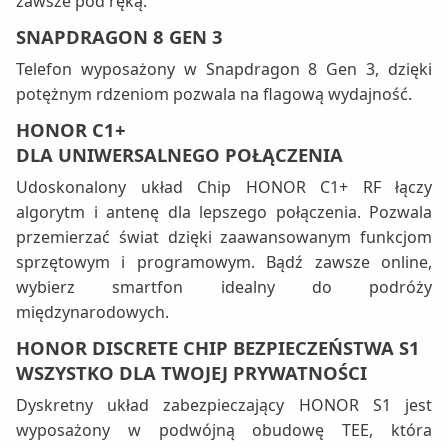
zawsze pod ręką.
SNAPDRAGON 8 GEN 3
Telefon wyposażony w Snapdragon 8 Gen 3, dzięki
potężnym rdzeniom pozwala na flagową wydajność.
HONOR C1+
DLA UNIWERSALNEGO POŁĄCZENIA
Udoskonalony układ Chip HONOR C1+ RF łączy
algorytm i antenę dla lepszego połączenia. Pozwala
przemierzać świat dzięki zaawansowanym funkcjom
sprzętowym i programowym. Bądź zawsze online,
wybierz smartfon idealny do podróży
międzynarodowych.
HONOR DISCRETE CHIP BEZPIECZEŃSTWA S1
WSZYSTKO DLA TWOJEJ PRYWATNOŚCI
Dyskretny układ zabezpieczający HONOR S1 jest
wyposażony w podwójną obudowę TEE, która