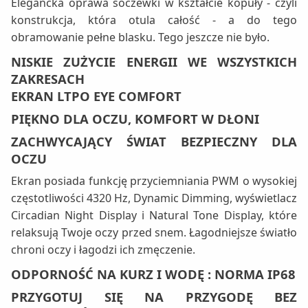
Elegancka oprawa soczewki w kształcie kopuły - czyli
konstrukcja, która otula całość - a do tego
obramowanie pełne blasku. Tego jeszcze nie było.
NISKIE ZUŻYCIE ENERGII WE WSZYSTKICH
ZAKRESACH
EKRAN LTPO EYE COMFORT
PIĘKNO DLA OCZU, KOMFORT W DŁONI
ZACHWYCAJĄCY ŚWIAT BEZPIECZNY DLA
OCZU
Ekran posiada funkcję przyciemniania PWM o wysokiej
częstotliwości 4320 Hz, Dynamic Dimming, wyświetlacz
Circadian Night Display i Natural Tone Display, które
relaksują Twoje oczy przed snem. Łagodniejsze światło
chroni oczy i łagodzi ich zmęczenie.
ODPORNOŚĆ NA KURZ I WODĘ : NORMA IP68
PRZYGOTUJ SIĘ NA PRZYGODĘ BEZ