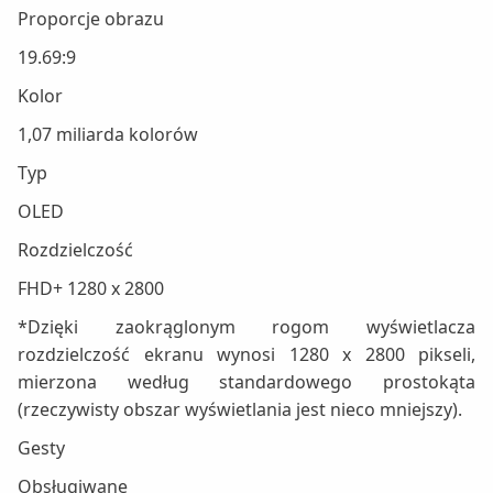
Proporcje obrazu
19.69:9
Kolor
1,07 miliarda kolorów
Typ
OLED
Rozdzielczość
FHD+ 1280 x 2800
*Dzięki zaokrąglonym rogom wyświetlacza
rozdzielczość ekranu wynosi 1280 x 2800 pikseli,
mierzona według standardowego prostokąta
(rzeczywisty obszar wyświetlania jest nieco mniejszy).
Gesty
Obsługiwane