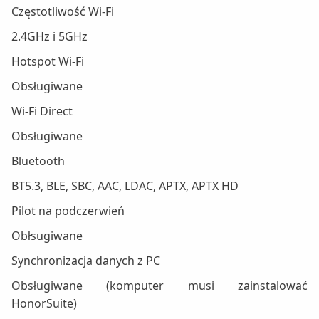
Częstotliwość Wi-Fi
2.4GHz i 5GHz
Hotspot Wi-Fi
Obsługiwane
Wi-Fi Direct
Obsługiwane
Bluetooth
BT5.3, BLE, SBC, AAC, LDAC, APTX, APTX HD
Pilot na podczerwień
Obłsugiwane
Synchronizacja danych z PC
Obsługiwane (komputer musi zainstalować
HonorSuite)