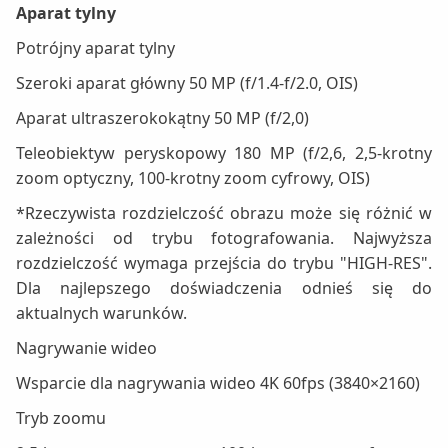
Aparat tylny
Potrójny aparat tylny
Szeroki aparat główny 50 MP (f/1.4-f/2.0, OIS)
Aparat ultraszerokokątny 50 MP (f/2,0)
Teleobiektyw peryskopowy 180 MP (f/2,6, 2,5-krotny
zoom optyczny, 100-krotny zoom cyfrowy, OIS)
*Rzeczywista rozdzielczość obrazu może się różnić w
zależności od trybu fotografowania. Najwyższa
rozdzielczość wymaga przejścia do trybu "HIGH-RES".
Dla najlepszego doświadczenia odnieś się do
aktualnych warunków.
Nagrywanie wideo
Wsparcie dla nagrywania wideo 4K 60fps (3840×2160)
Tryb zoomu