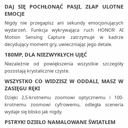
DAJ SIĘ POCHŁONĄĆ PASJI, ZŁAP ULOTNE
EMOCJE
Nigdy nie przegapisz ani sekundy emocjonujących
wydarzeń. Funkcja wykrywająca ruch HONOR AI
Motion Sensing Capture zatrzymuje w kadrze
decydujący moment gry, uwieczniając jego detale.
180MP, DLA NIEZWYKŁYCH UJĘĆ
Niezależnie od powiększenia wszystkie szczegóły
pozostają krystalicznie czyste.
WSZYSTKO CO WIDZISZ W ODDALI, MASZ W
ZASIĘGU RĘKI
Dzięki 2,5-krotnemu zoomowi optycznemu i 100-
krotnemu zoomowi cyfrowemu, odległa sceneria
wydaje się blisko jak nigdy.
PSTRYK! DZIEŁO NAMALOWANE ŚWIATŁEM