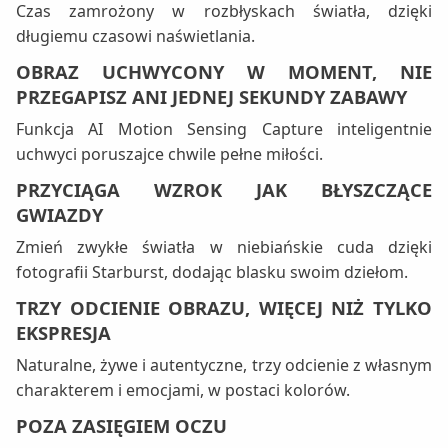
Czas zamrożony w rozbłyskach światła, dzięki
długiemu czasowi naświetlania.
OBRAZ UCHWYCONY W MOMENT, NIE
PRZEGAPISZ ANI JEDNEJ SEKUNDY ZABAWY
Funkcja AI Motion Sensing Capture inteligentnie
uchwyci poruszajce chwile pełne miłości.
PRZYCIĄGA WZROK JAK BŁYSZCZĄCE
GWIAZDY
Zmień zwykłe światła w niebiańskie cuda dzięki
fotografii Starburst, dodając blasku swoim dziełom.
TRZY ODCIENIE OBRAZU, WIĘCEJ NIŻ TYLKO
EKSPRESJA
Naturalne, żywe i autentyczne, trzy odcienie z własnym
charakterem i emocjami, w postaci kolorów.
POZA ZASIĘGIEM OCZU