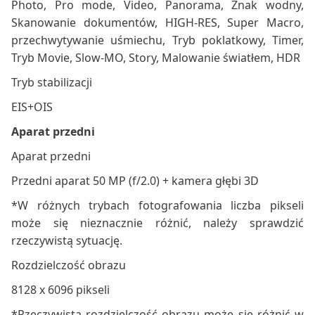
Photo, Pro mode, Video, Panorama, Znak wodny,
Skanowanie dokumentów, HIGH-RES, Super Macro,
przechwytywanie uśmiechu, Tryb poklatkowy, Timer,
Tryb Movie, Slow-MO, Story, Malowanie światłem, HDR
Tryb stabilizacji
EIS+OIS
Aparat przedni
Aparat przedni
Przedni aparat 50 MP (f/2.0) + kamera głębi 3D
*W różnych trybach fotografowania liczba pikseli
może się nieznacznie różnić, należy sprawdzić
rzeczywistą sytuację.
Rozdzielczość obrazu
8128 x 6096 pikseli
*Rzeczywista rozdzielczość obrazu może się różnić w