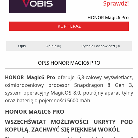
Sprawdź!
HONOR Magic6 Pro
KUP TERAZ
Opis
Opinie (0)
Pytania i odpowiedzi (0)
OPIS HONOR MAGIC6 PRO
HONOR Magic6 Pro
oferuje 6,8-calowy wyświetlacz,
ośmiordzeniowy procesor Snapdragon 8 Gen 3,
system operacyjny MagicOS 8.0, potrójny aparat tylny
oraz baterię o pojemności 5600 mAh.
HONOR MAGIC6 PRO
WSZECHŚWIAT MOŻLIWOŚCI UKRYTY POD
KOPUŁĄ, ZACHWYĆ SIĘ PIĘKNEM WOKÓŁ