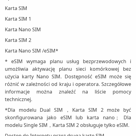
Karta SIM
Karta SIM 1
Karta Nano SIM
Karta SIM 2
Karta Nano SIM /eSIM*
* eSIM wymaga planu usług bezprzewodowych i
umożliwia aktywację planu sieci komórkowej bez
użycia karty Nano SIM. Dostępność eSIM może się
różnić w zależności od kraju i operatora. Szczegółowe
informacje można znaleźć na liście pomocy
technicznej.
*Dla modelu Dual SIM，Karta SIM 2 może być
skonfigurowana jako eSIM lub karta nano； Dla
modelu Single SIM，Karta SIM 2 obsługuje tylko eSIM.
Dostęp do Internetu przez drugą kartę SIM