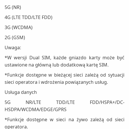
5G (NR)
4G (LTE TDD/LTE FDD)
3G (WCDMA)
2G (GSM)
Uwaga:
*W wersji Dual SIM, każde gniazdo karty może być
ustawione na główną lub dodatkową kartę SIM.
*Funkcje dostępne w bieżącej sieci zależą od sytuacji
sieci operatora i wdrożenia powiązanych usług.
Usługa danych
5G NR/LTE TDD/LTE FDD/HSPA+/DC-
HSDPA/WCDMA/EDGE/GPRS
*Funkcje dostępne w sieci na żywo zależą od sieci
operatora.