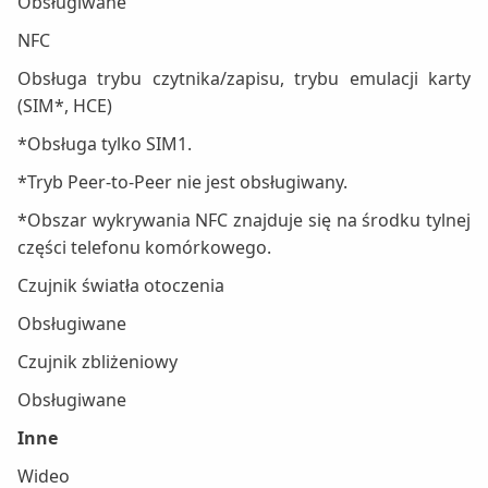
Obsługiwane
NFC
Obsługa trybu czytnika/zapisu, trybu emulacji karty
(SIM*, HCE)
*Obsługa tylko SIM1.
*Tryb Peer-to-Peer nie jest obsługiwany.
*Obszar wykrywania NFC znajduje się na środku tylnej
części telefonu komórkowego.
Czujnik światła otoczenia
Obsługiwane
Czujnik zbliżeniowy
Obsługiwane
Inne
Wideo