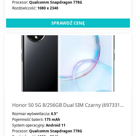
Procesor:
Qualcomm Snapdragon 778G
Rozdzielczość:
1080 x 2340
SPRAWDŹ CENĘ
Honor 50 5G 8/256GB Dual SIM Czarny (69733168566750)
Rozmiar wyświetlacza:
6.5"
Pojemność baterii:
175 mAh
System operacyjny:
Android 11
Procesor:
Qualcomm Snapdragon 778G