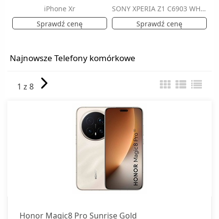
iPhone Xr
SONY XPERIA Z1 C6903 WHITE
Telefony stacjonarne
Sprawdź cenę
Sprawdź cenę
Telefony VoiP
Zamknij
Najnowsze Telefony komórkowe
1 z 8
Honor Magic8 Pro Sunrise Gold