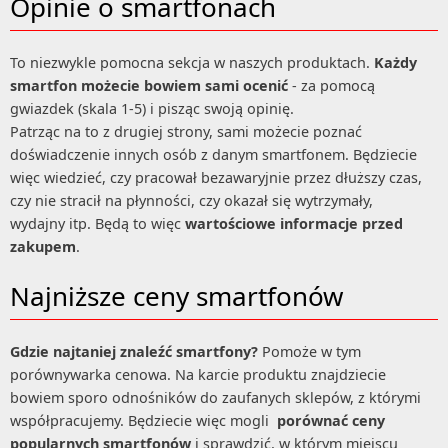
Opinie o smartfonach
To niezwykle pomocna sekcja w naszych produktach.
Każdy
smartfon możecie bowiem sami ocenić
- za pomocą
gwiazdek (skala 1-5) i pisząc swoją opinię.
Patrząc na to z drugiej strony, sami możecie poznać
doświadczenie innych osób z danym smartfonem. Będziecie
więc wiedzieć, czy pracował bezawaryjnie przez dłuższy czas,
czy nie stracił na płynności, czy okazał się wytrzymały,
wydajny itp. Będą to więc
wartościowe informacje przed
zakupem
.
Najniższe ceny smartfonów
Gdzie najtaniej znaleźć smartfony?
Pomoże w tym
porównywarka cenowa. Na karcie produktu znajdziecie
bowiem sporo odnośników do zaufanych sklepów, z którymi
współpracujemy. Będziecie więc mogli
porównać ceny
popularnych smartfonów
i sprawdzić, w którym miejscu