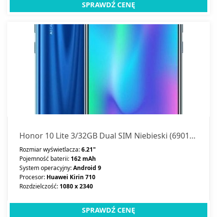
SPRAWDŹ CENĘ
Honor 10 Lite 3/32GB Dual SIM Niebieski (6901443272440)
Rozmiar wyświetlacza:
6.21"
Pojemność baterii:
162 mAh
System operacyjny:
Android 9
Procesor:
Huawei Kirin 710
Rozdzielczość:
1080 x 2340
SPRAWDŹ CENĘ