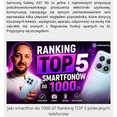
Samsung Galaxy A37 5G to jedna z najnowszych propozycji
południowokoreańskiego producenta elektroniki użytkowej.
Kontynuacja, cieszącego się sporym zainteresowaniem serii
wprowadza kilka ulepszeń względem poprzednika, które dotyczą
kluczowych kwestii - wydajności, aparatu, odporności na wodę. Nie
zabrakło też znanych z flagowców funkcji opartych na AI.
Przyjrzyjmy się szczegółom.
Jaki smartfon do 1000 zł? Ranking TOP 5 polecanych
telefonów