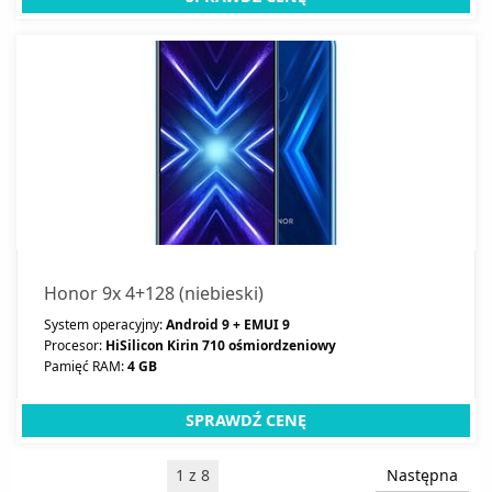
Honor 9x 4+128 (niebieski)
System operacyjny:
Android 9 + EMUI 9
Procesor:
HiSilicon Kirin 710 ośmiordzeniowy
Pamięć RAM:
4 GB
SPRAWDŹ CENĘ
1 z 8
Następna