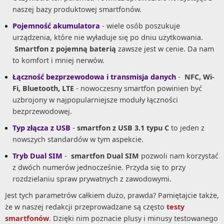
naszej bazy produktowej smartfonów.
Pojemność akumulatora
- wiele osób poszukuje
urządzenia, które nie wyładuje się po dniu użytkowania.
Smartfon z pojemną baterią
zawsze jest w cenie. Da nam
to komfort i mniej nerwów.
Łączność bezprzewodowa i transmisja danych
-
NFC, Wi-
Fi, Bluetooth, LTE
- nowoczesny smartfon powinien być
uzbrojony w najpopularniejsze moduły łączności
bezprzewodowej.
Typ złącza z USB
-
smartfon z USB 3.1 typu C
to jeden z
nowszych standardów w tym aspekcie.
Tryb Dual SIM
-
smartfon Dual SIM
pozwoli nam korzystać
z dwóch numerów jednocześnie. Przyda się to przy
rozdzielaniu spraw prywatnych z zawodowymi.
Jest tych parametrów całkiem dużo, prawda? Pamiętajcie także,
że w naszej redakcji przeprowadzane są często
testy
smartfonów
. Dzięki nim poznacie plusy i minusy testowanego