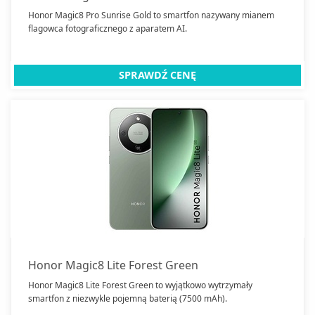
Honor Magic8 Pro Sunrise Gold to smartfon nazywany mianem
flagowca fotograficznego z aparatem AI.
SPRAWDŹ CENĘ
Honor Magic8 Lite Forest Green
Honor Magic8 Lite Forest Green to wyjątkowo wytrzymały
smartfon z niezwykle pojemną baterią (7500 mAh).