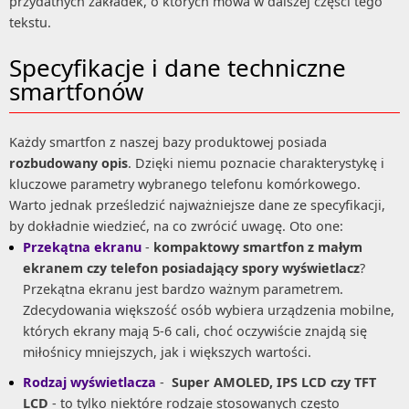
przydatnych zakładek, o których mowa w dalszej części tego
tekstu.
Specyfikacje i dane techniczne
smartfonów
Każdy smartfon z naszej bazy produktowej posiada
rozbudowany opis
. Dzięki niemu poznacie charakterystykę i
kluczowe parametry wybranego telefonu komórkowego.
Warto jednak prześledzić najważniejsze dane ze specyfikacji,
by dokładnie wiedzieć, na co zwrócić uwagę. Oto one:
Przekątna ekranu
-
kompaktowy smartfon z małym
ekranem czy telefon posiadający spory wyświetlacz
?
Przekątna ekranu jest bardzo ważnym parametrem.
Zdecydowania większość osób wybiera urządzenia mobilne,
których ekrany mają 5-6 cali, choć oczywiście znajdą się
miłośnicy mniejszych, jak i większych wartości.
Rodzaj wyświetlacza
-
Super AMOLED, IPS LCD czy TFT
LCD
- to tylko niektóre rodzaje stosowanych często