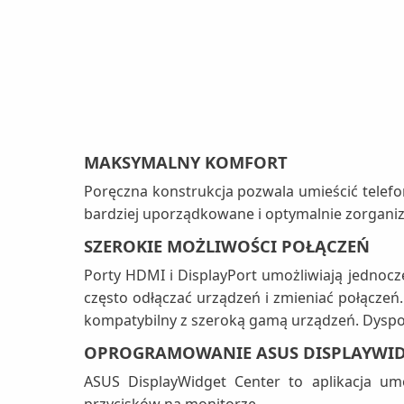
MAKSYMALNY KOMFORT
Poręczna konstrukcja pozwala umieścić telefon
bardziej uporządkowane i optymalnie zorgani
SZEROKIE MOŻLIWOŚCI POŁĄCZEŃ
Porty HDMI i DisplayPort umożliwiają jednoc
często odłączać urządzeń i zmieniać połącze
kompatybilny z szeroką gamą urządzeń. Dysp
OPROGRAMOWANIE ASUS DISPLAYWID
ASUS DisplayWidget Center to aplikacja u
przycisków na monitorze.