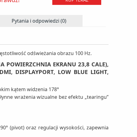
Pytania i odpowiedzi (0)
częstotliwość odświeżania obrazu 100 Hz.
 POWIERZCHNIA EKRANU 23,8 CALE),
DMI, DISPLAYPORT, LOW BLUE LIGHT,
rokim kątem widzenia 178°
łynne wrażenia wizualne bez efektu „tearingu”
0° (pivot) oraz regulacji wysokości, zapewnia