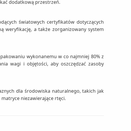
skać dodatkową przestrzeń.
dących światowych certyfikatów dotyczących
ą weryfikację, a także zorganizowany system
 opakowaniu wykonanemu w co najmniej 80% z
ia wagi i objętości, aby oszczędzać zasoby
znych dla środowiska naturalnego, takich jak
matryce niezawierające rtęci.