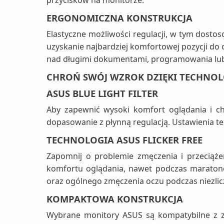
ERGONOMICZNA KONSTRUKCJA
Elastyczne możliwości regulacji, w tym dostos
uzyskanie najbardziej komfortowej pozycji do 
nad długimi dokumentami, programowania lub 
CHROŃ SWÓJ WZROK DZIĘKI TECHNOLO
ASUS BLUE LIGHT FILTER
Aby zapewnić wysoki komfort oglądania i chr
dopasowanie z płynną regulacją. Ustawienia 
TECHNOLOGIA ASUS FLICKER FREE
Zapomnij o problemie zmęczenia i przeciąż
komfortu oglądania, nawet podczas maraton
oraz ogólnego zmęczenia oczu podczas niezli
KOMPAKTOWA KONSTRUKCJA
Wybrane monitory ASUS są kompatybilne z 