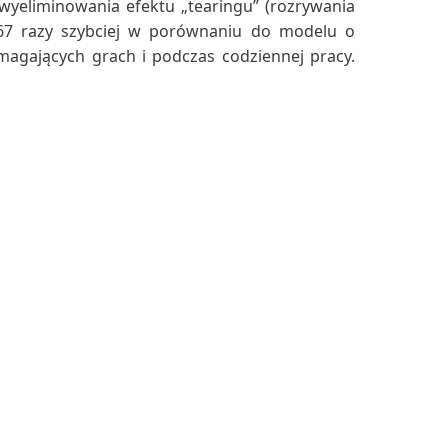
wyeliminowania efektu „tearingu” (rozrywania
1,67 razy szybciej w porównaniu do modelu o
magających grach i podczas codziennej pracy.