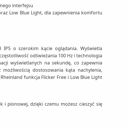
nego interfejsu
raz Low Blue Light, dla zapewnienia komfortu
 IPS o szerokim kącie oglądania. Wyświetla
częstotliwość odświeżania 100 Hz i technologia
imacji wyświetlanych na sekundę, co zapewnia
z możliwością dostosowania kąta nachylenia,
Rheinland funkcja Flicker Free i Low Blue Light
 i pionowej, dzięki czemu możesz cieszyć się