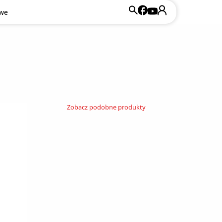
owe
Zobacz podobne produkty