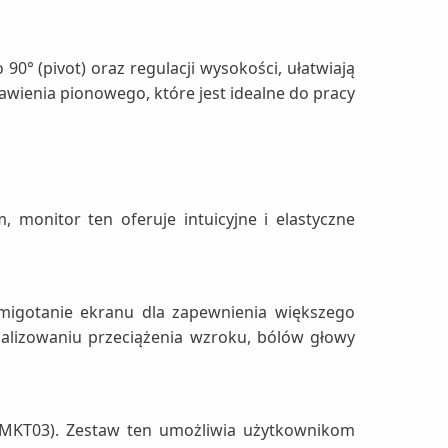
0° (pivot) oraz regulacji wysokości, ułatwiają
awienia pionowego, które jest idealne do pracy
 monitor ten oferuje intuicyjne i elastyczne
migotanie ekranu dla zapewnienia większego
lizowaniu przeciążenia wzroku, bólów głowy
MKT03). Zestaw ten umożliwia użytkownikom