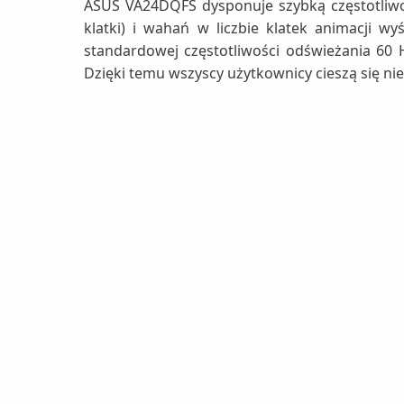
ASUS VA24DQFS dysponuje szybką częstotliwoś
klatki) i wahań w liczbie klatek animacji 
standardowej częstotliwości odświeżania 60 
Dzięki temu wszyscy użytkownicy cieszą się ni