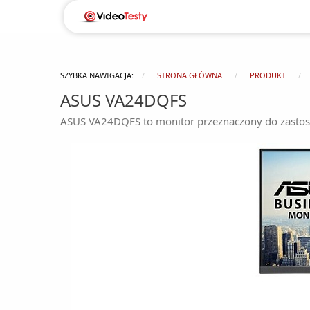
SZYBKA NAWIGACJA:
STRONA GŁÓWNA
PRODUKT
ASUS VA24DQFS
ASUS VA24DQFS to monitor przeznaczony do zasto