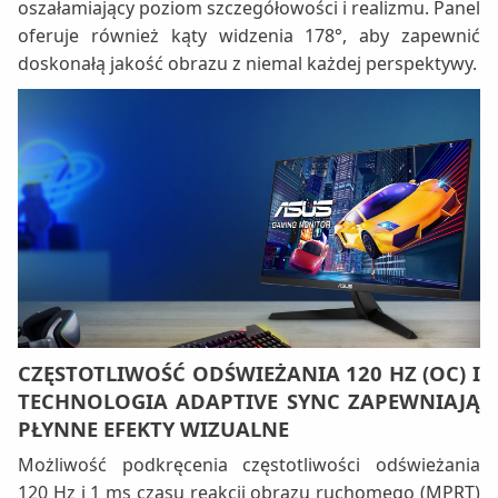
oszałamiający poziom szczegółowości i realizmu. Panel
oferuje również kąty widzenia 178°, aby zapewnić
doskonałą jakość obrazu z niemal każdej perspektywy.
CZĘSTOTLIWOŚĆ ODŚWIEŻANIA 120 HZ (OC) I
TECHNOLOGIA ADAPTIVE SYNC ZAPEWNIAJĄ
PŁYNNE EFEKTY WIZUALNE
Możliwość podkręcenia częstotliwości odświeżania
120 Hz i 1 ms czasu reakcji obrazu ruchomego (MPRT)