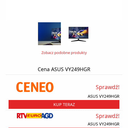
Zobacz podobne produkty
Cena ASUS VY249HGR
Sprawdź!
ASUS VY249HGR
KUP TERAZ
Sprawdź!
ASUS VY249HGR