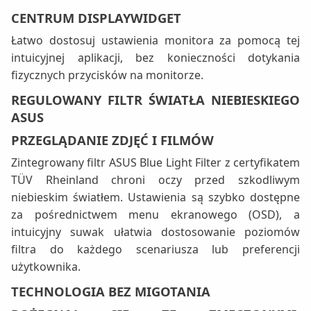
CENTRUM DISPLAYWIDGET
Łatwo dostosuj ustawienia monitora za pomocą tej
intuicyjnej aplikacji, bez konieczności dotykania
fizycznych przycisków na monitorze.
REGULOWANY FILTR ŚWIATŁA NIEBIESKIEGO
ASUS
PRZEGLĄDANIE ZDJĘĆ I FILMÓW
Zintegrowany filtr ASUS Blue Light Filter z certyfikatem
TÜV Rheinland chroni oczy przed szkodliwym
niebieskim światłem. Ustawienia są szybko dostępne
za pośrednictwem menu ekranowego (OSD), a
intuicyjny suwak ułatwia dostosowanie poziomów
filtra do każdego scenariusza lub preferencji
użytkownika.
TECHNOLOGIA BEZ MIGOTANIA