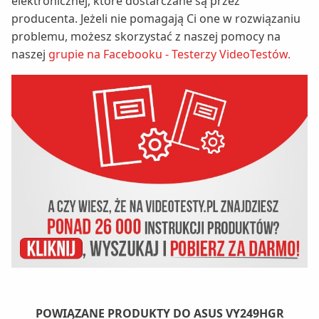
elektronicznej, które dostarczane są przez
producenta. Jeżeli nie pomagają Ci one w rozwiązaniu
problemu, możesz skorzystać z naszej pomocy na
naszej
grupie na Facebooku - Testerzy VideoTestów.
POWIĄZANE PRODUKTY DO ASUS VY249HGR