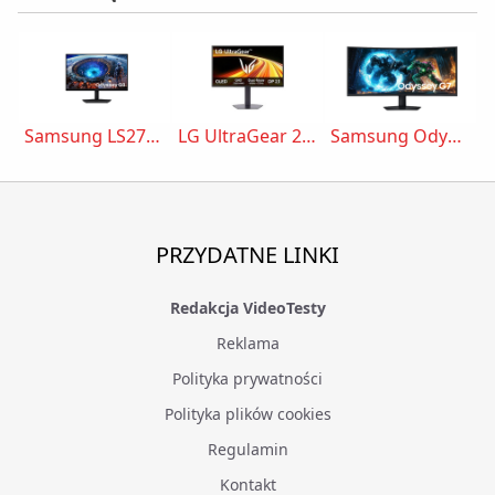
Samsung LS27HG806EFXEN
LG UltraGear 27GX790B
Samsung Odyssey G7 40” GF75
PRZYDATNE LINKI
Redakcja VideoTesty
Reklama
Polityka prywatności
Polityka plików cookies
Regulamin
Kontakt