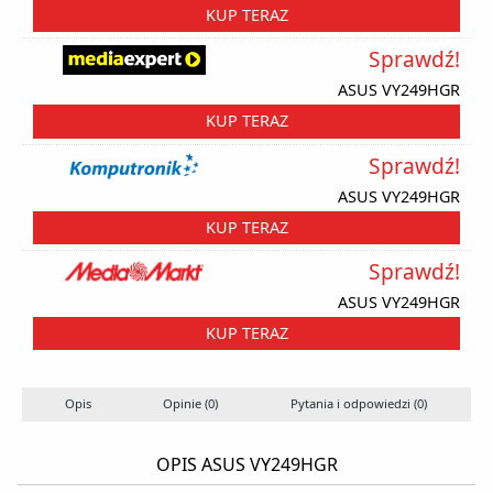
KUP TERAZ
Sprawdź!
ASUS VY249HGR
KUP TERAZ
Sprawdź!
ASUS VY249HGR
KUP TERAZ
Sprawdź!
ASUS VY249HGR
KUP TERAZ
Opis
Opinie (0)
Pytania i odpowiedzi (0)
OPIS ASUS VY249HGR