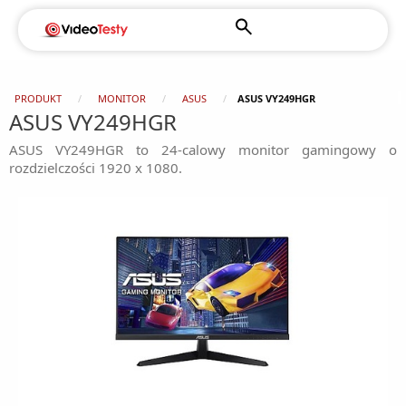
PRODUKT
MONITOR
ASUS
ASUS VY249HGR
ASUS VY249HGR
ASUS VY249HGR to 24-calowy monitor gamingowy o
rozdzielczości 1920 x 1080.