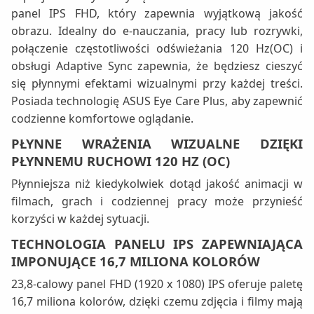
panel IPS FHD, który zapewnia wyjątkową jakość
obrazu. Idealny do e-nauczania, pracy lub rozrywki,
połączenie częstotliwości odświeżania 120 Hz(OC) i
obsługi Adaptive Sync zapewnia, że ​​będziesz cieszyć
się płynnymi efektami wizualnymi przy każdej treści.
Posiada technologię ASUS Eye Care Plus, aby zapewnić
codzienne komfortowe oglądanie.
PŁYNNE WRAŻENIA WIZUALNE DZIĘKI
PŁYNNEMU RUCHOWI 120 HZ (OC)
Płynniejsza niż kiedykolwiek dotąd jakość animacji w
filmach, grach i codziennej pracy może przynieść
korzyści w każdej sytuacji.
TECHNOLOGIA PANELU IPS ZAPEWNIAJĄCA
IMPONUJĄCE 16,7 MILIONA KOLORÓW
23,8-calowy panel FHD (1920 x 1080) IPS oferuje paletę
16,7 miliona kolorów, dzięki czemu zdjęcia i filmy mają