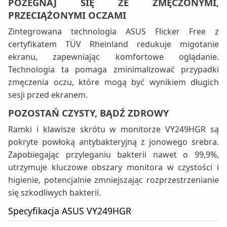
POŻEGNAJ SIĘ ZE ZMĘCZONYMI,
PRZECIĄŻONYMI OCZAMI
Zintegrowana technologia ASUS Flicker Free z
certyfikatem TÜV Rheinland redukuje migotanie
ekranu, zapewniając komfortowe oglądanie.
Technologia ta pomaga zminimalizować przypadki
zmęczenia oczu, które mogą być wynikiem długich
sesji przed ekranem.
POZOSTAŃ CZYSTY, BĄDŹ ZDROWY
Ramki i klawisze skrótu w monitorze VY249HGR są
pokryte powłoką antybakteryjną z jonowego srebra.
Zapobiegając przyleganiu bakterii nawet o 99,9%,
utrzymuje kluczowe obszary monitora w czystości i
higienie, potencjalnie zmniejszając rozprzestrzenianie
się szkodliwych bakterii.
Specyfikacja ASUS VY249HGR