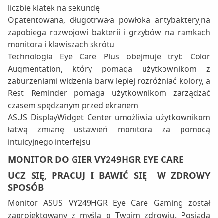
liczbie klatek na sekundę
Opatentowana, długotrwała powłoka antybakteryjna
zapobiega rozwojowi bakterii i grzybów na ramkach
monitora i klawiszach skrótu
Technologia Eye Care Plus obejmuje tryb Color
Augmentation, który pomaga użytkownikom z
zaburzeniami widzenia barw lepiej rozróżniać kolory, a
Rest Reminder pomaga użytkownikom zarządzać
czasem spędzanym przed ekranem
ASUS DisplayWidget Center umożliwia użytkownikom
łatwą zmianę ustawień monitora za pomocą
intuicyjnego interfejsu
MONITOR DO GIER VY249HGR EYE CARE
UCZ SIĘ, PRACUJ I BAWIĆ SIĘ W ZDROWY
SPOSÓB
Monitor ASUS VY249HGR Eye Care Gaming został
zaprojektowany z myślą o Twoim zdrowiu. Posiada