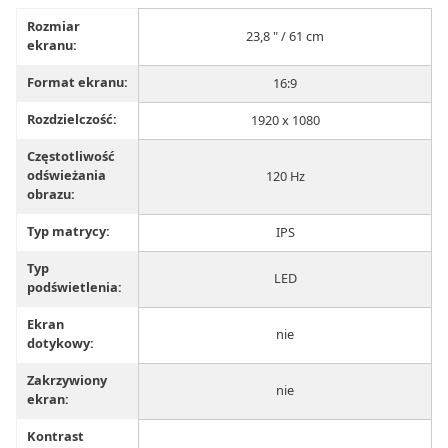
Rozmiar
23,8 " / 61 cm
ekranu:
Format ekranu:
16:9
Rozdzielczość:
1920 x 1080
Częstotliwość
odświeżania
120 Hz
obrazu:
Typ matrycy:
IPS
Typ
LED
podświetlenia:
Ekran
nie
dotykowy:
Zakrzywiony
nie
ekran:
Kontrast