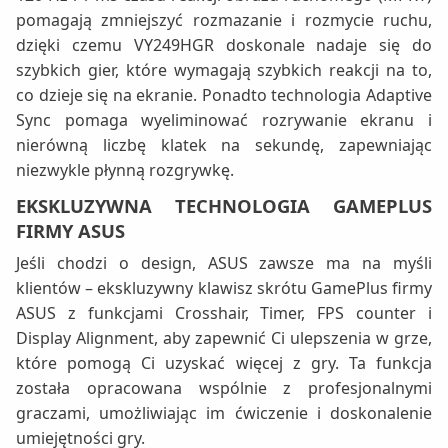
pomagają zmniejszyć rozmazanie i rozmycie ruchu,
dzięki czemu VY249HGR doskonale nadaje się do
szybkich gier, które wymagają szybkich reakcji na to,
co dzieje się na ekranie. Ponadto technologia Adaptive
Sync pomaga wyeliminować rozrywanie ekranu i
nierówną liczbę klatek na sekundę, zapewniając
niezwykle płynną rozgrywkę.
EKSKLUZYWNA TECHNOLOGIA GAMEPLUS
FIRMY ASUS
Jeśli chodzi o design, ASUS zawsze ma na myśli
klientów – ekskluzywny klawisz skrótu GamePlus firmy
ASUS z funkcjami Crosshair, Timer, FPS counter i
Display Alignment, aby zapewnić Ci ulepszenia w grze,
które pomogą Ci uzyskać więcej z gry. Ta funkcja
została opracowana wspólnie z profesjonalnymi
graczami, umożliwiając im ćwiczenie i doskonalenie
umiejętności gry.