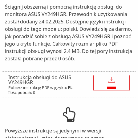
Ściągnij obszerną i pomocną instrukcję obsługi do
monitora ASUS VY249HGR. Przewodnik użytkowania
został dodany 24.02.2025. Dostępne języki instrukcji
obsługi do tego modelu: polski. Dowiedz się za darmo,
jak poradzić sobie z obsługą ASUS VY249HGR i poznać
jego ukryte funkcje. Całkowity rozmiar pliku PDF
instrukcji obsługi wynosi 2.4 MB. Do tej pory instrukcja
została pobrane przez 0 osób.
Instrukcja obsługi do ASUS
↓
VY249HGR
Pobierz instrukcję PDF w języku:
PL
Ilość pobrań: 0
Powyższe instrukcje są jedynymi w wersji