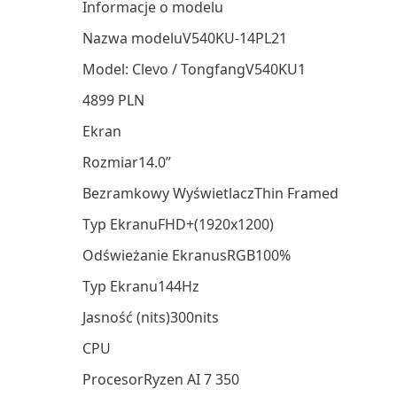
Informacje o modelu
Nazwa modeluV540KU-14PL21
Model: Clevo / TongfangV540KU1
4899 PLN
Ekran
Rozmiar14.0”
Bezramkowy WyświetlaczThin Framed
Typ EkranuFHD+(1920x1200)
Odświeżanie EkranusRGB100%
Typ Ekranu144Hz
Jasność (nits)300nits
CPU
ProcesorRyzen AI 7 350