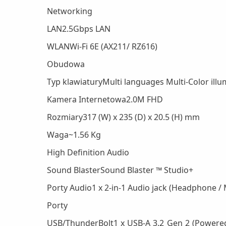
Networking
LAN2.5Gbps LAN
WLANWi-Fi 6E (AX211/ RZ616)
Obudowa
Typ klawiaturyMulti languages Multi-Color illu
Kamera Internetowa2.0M FHD
Rozmiary317 (W) x 235 (D) x 20.5 (H) mm
Waga~1.56 Kg
High Definition Audio
Sound BlasterSound Blaster ™ Studio+
Porty Audio1 x 2-in-1 Audio jack (Headphone /
Porty
USB/ThunderBolt1 x USB-A 3.2 Gen 2 (Powered U