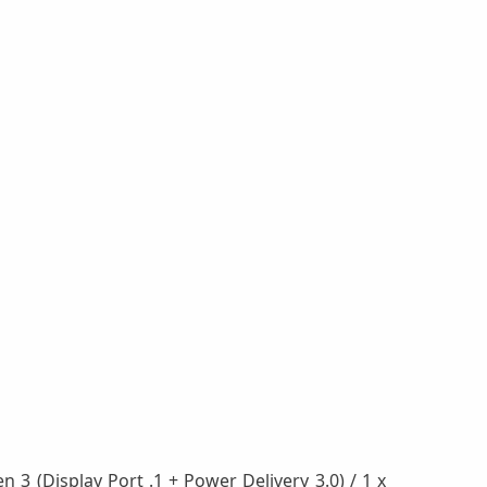
3 (Display Port .1 + Power Delivery 3.0) / 1 x