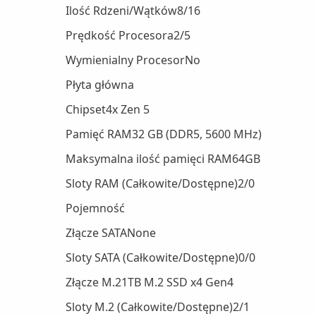
Ilość Rdzeni/Wątków8/16
Prędkość Procesora2/5
Wymienialny ProcesorNo
Płyta główna
Chipset4x Zen 5
Pamięć RAM32 GB (DDR5, 5600 MHz)
Maksymalna ilość pamięci RAM64GB
Sloty RAM (Całkowite/Dostępne)2/0
Pojemność
Złącze SATANone
Sloty SATA (Całkowite/Dostępne)0/0
Złącze M.21TB M.2 SSD x4 Gen4
Sloty M.2 (Całkowite/Dostępne)2/1