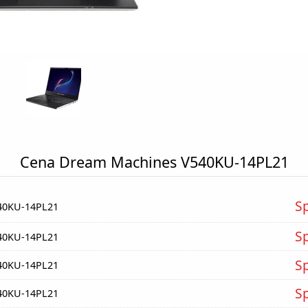
Cena Dream Machines V540KU-14PL21
S
40KU-14PL21
S
40KU-14PL21
S
40KU-14PL21
S
40KU-14PL21