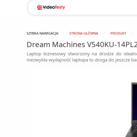
SZYBKA NAWIGACJA:
STRONA GŁÓWNA
PRODUKT
Dream Machines V540KU-14PL
Laptop biznesowy stworzony na drodze do idealne
niezwykła wydajność laptopa to droga do jeszcze ba