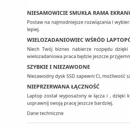
NIESAMOWICIE SMUKŁA RAMA EKRAN
Postaw na najmodniejsze rozwiązania i wybier
lepiej.
WIELOZADANIOWIEC WŚRÓD LAPTO
Niech Twój biznes nabierze rozpędu dzięki
wielozadaniowa praca będzie jeszcze przyjemni
SZYBKIE I NIEZAWODNE
Niezawodny dysk SSD zapewni Ci, możliwość szy
NIEPRZERWANA ŁĄCZNOŚĆ
Laptop został wyposażony w łącza i , dzięki
usprawnij swoją pracę jeszcze bardziej.
Dane techniczne