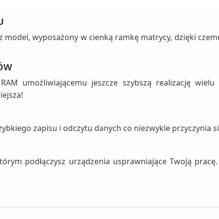
U
z model, wyposażony w cienką ramkę matrycy, dzięki czemu
PÓW
 RAM umożliwiającemu jeszcze szybszą realizację wielu
ejsza!
bkiego zapisu i odczytu danych co niezwykle przyczynia si
 którym podłączysz urządzenia usprawniające Twoją pracę.