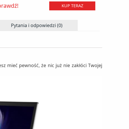
prawdź!
KUP TERAZ
Pytania i odpowiedzi (0)
 mieć pewność, że nic już nie zakłóci Twojej