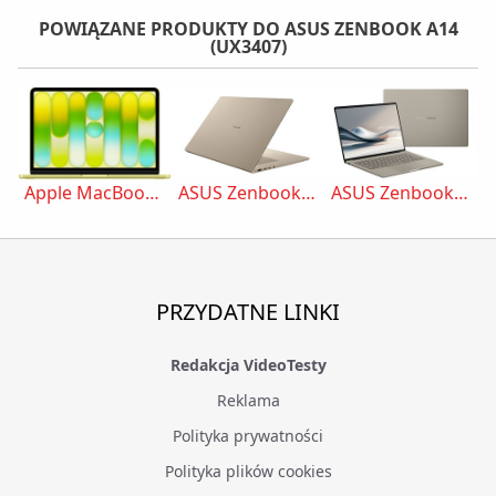
POWIĄZANE PRODUKTY DO ASUS ZENBOOK A14
(UX3407)
Apple MacBook Neo (2026) – Cytrusowożółty (Yellow)
ASUS Zenbook A16 (UX3607)
ASUS Zenbook A14 (UX3407)
PRZYDATNE LINKI
Redakcja VideoTesty
Reklama
Polityka prywatności
Polityka plików cookies