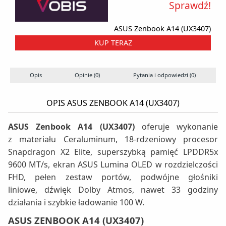
Sprawdź!
ASUS Zenbook A14 (UX3407)
KUP TERAZ
Opis
Opinie (0)
Pytania i odpowiedzi (0)
OPIS ASUS ZENBOOK A14 (UX3407)
ASUS Zenbook A14 (UX3407)
oferuje wykonanie
z materiału Ceraluminum, 18-rdzeniowy procesor
Snapdragon X2 Elite, superszybką pamięć LPDDR5x
9600 MT/s, ekran ASUS Lumina OLED w rozdzielczości
FHD, pełen zestaw portów, podwójne głośniki
liniowe, dźwięk Dolby Atmos, nawet 33 godziny
działania i szybkie ładowanie 100 W.
ASUS ZENBOOK A14 (UX3407)