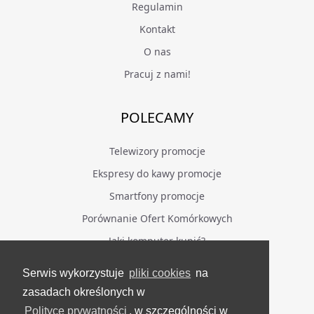
Regulamin
Kontakt
O nas
Pracuj z nami!
POLECAMY
Telewizory promocje
Ekspresy do kawy promocje
Smartfony promocje
Porównanie Ofert Komórkowych
Jaki komputer kupić?
Serwis wykorzystuje
pliki cookies
na
BĄDŹ NA BIEŻĄCO
zasadach określonych w
Polityce prywatności
, w szczególności w