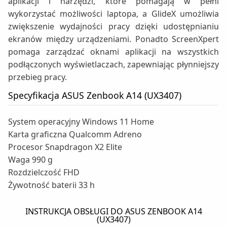
aplikacji i narzędzi, które pomagają w pełni
wykorzystać możliwości laptopa, a GlideX umożliwia
zwiększenie wydajności pracy dzięki udostępnianiu
ekranów między urządzeniami. Ponadto ScreenXpert
pomaga zarządzać oknami aplikacji na wszystkich
podłączonych wyświetlaczach, zapewniając płynniejszy
przebieg pracy.
Specyfikacja ASUS Zenbook A14 (UX3407)
System operacyjny Windows 11 Home
Karta graficzna Qualcomm Adreno
Procesor Snapdragon X2 Elite
Waga 990 g
Rozdzielczość FHD
Żywotność baterii 33 h
INSTRUKCJA OBSŁUGI DO ASUS ZENBOOK A14
(UX3407)