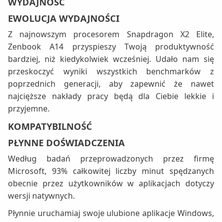
WYDAJNOŚĆ
EWOLUCJA WYDAJNOŚCI
Z najnowszym procesorem Snapdragon X2 Elite,
Zenbook A14 przyspieszy Twoją produktywność
bardziej, niż kiedykolwiek wcześniej. Udało nam się
przeskoczyć wyniki wszystkich benchmarków z
poprzednich generacji, aby zapewnić że nawet
najcięższe nakłady pracy będą dla Ciebie lekkie i
przyjemne.
KOMPATYBILNOŚĆ
PŁYNNE DOŚWIADCZENIA
Według badań przeprowadzonych przez firmę
Microsoft, 93% całkowitej liczby minut spędzanych
obecnie przez użytkowników w aplikacjach dotyczy
wersji natywnych.
Płynnie uruchamiaj swoje ulubione aplikacje Windows,