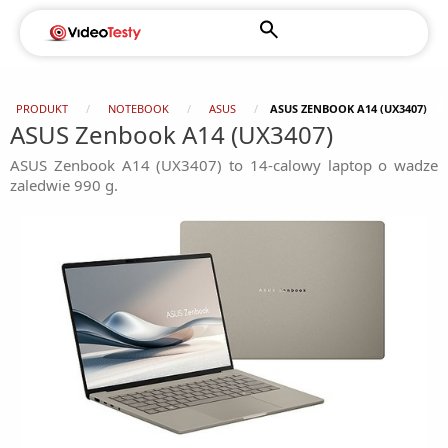
PRODUKT
NOTEBOOK
ASUS
ASUS ZENBOOK A14 (UX3407)
ASUS Zenbook A14 (UX3407)
ASUS Zenbook A14 (UX3407) to 14-calowy laptop o wadze
zaledwie 990 g.