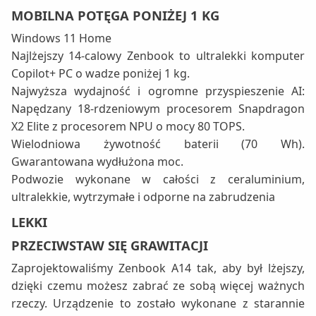
MOBILNA POTĘGA PONIŻEJ 1 KG
Windows 11 Home
Najlżejszy 14-calowy Zenbook to ultralekki komputer
Copilot+ PC o wadze poniżej 1 kg.
Najwyższa wydajność i ogromne przyspieszenie AI:
Napędzany 18-rdzeniowym procesorem Snapdragon
X2 Elite z procesorem NPU o mocy 80 TOPS.
Wielodniowa żywotność baterii (70 Wh).
Gwarantowana wydłużona moc.
Podwozie wykonane w całości z ceraluminium,
ultralekkie, wytrzymałe i odporne na zabrudzenia
LEKKI
PRZECIWSTAW SIĘ GRAWITACJI
Zaprojektowaliśmy Zenbook A14 tak, aby był lżejszy,
dzięki czemu możesz zabrać ze sobą więcej ważnych
rzeczy. Urządzenie to zostało wykonane z starannie