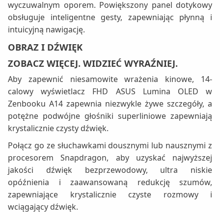
wyczuwalnym oporem. Powiększony panel dotykowy
obsługuje inteligentne gesty, zapewniając płynną i
intuicyjną nawigację.
OBRAZ I DŹWIĘK
ZOBACZ WIĘCEJ. WIDZIEĆ WYRAŹNIEJ.
Aby zapewnić niesamowite wrażenia kinowe, 14-
calowy wyświetlacz FHD ASUS Lumina OLED w
Zenbooku A14 zapewnia niezwykle żywe szczegóły, a
potężne podwójne głośniki superliniowe zapewniają
krystalicznie czysty dźwięk.
Połącz go ze słuchawkami dousznymi lub nausznymi z
procesorem Snapdragon, aby uzyskać najwyższej
jakości dźwięk bezprzewodowy, ultra niskie
opóźnienia i zaawansowaną redukcję szumów,
zapewniające krystalicznie czyste rozmowy i
wciągający dźwięk.