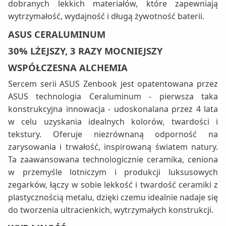
dobranych lekkich materiałów, które zapewniają
wytrzymałość, wydajność i długą żywotność baterii.
ASUS CERALUMINUM
30% LŻEJSZY, 3 RAZY MOCNIEJSZY
WSPÓŁCZESNA ALCHEMIA
Sercem serii ASUS Zenbook jest opatentowana przez
ASUS technologia Ceraluminum - pierwsza taka
konstrukcyjna innowacja - udoskonalana przez 4 lata
w celu uzyskania idealnych kolorów, twardości i
tekstury. Oferuje niezrównaną odporność na
zarysowania i trwałość, inspirowaną światem natury.
Ta zaawansowana technologicznie ceramika, ceniona
w przemyśle lotniczym i produkcji luksusowych
zegarków, łączy w sobie lekkość i twardość ceramiki z
plastycznością metalu, dzięki czemu idealnie nadaje się
do tworzenia ultracienkich, wytrzymałych konstrukcji.