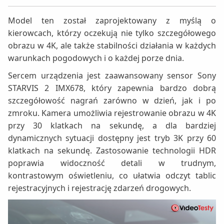
Model ten został zaprojektowany z myślą o
kierowcach, którzy oczekują nie tylko szczegółowego
obrazu w 4K, ale także stabilności działania w każdych
warunkach pogodowych i o każdej porze dnia.
Sercem urządzenia jest zaawansowany sensor Sony
STARVIS 2 IMX678, który zapewnia bardzo dobrą
szczegółowość nagrań zarówno w dzień, jak i po
zmroku. Kamera umożliwia rejestrowanie obrazu w 4K
przy 30 klatkach na sekundę, a dla bardziej
dynamicznych sytuacji dostępny jest tryb 3K przy 60
klatkach na sekundę. Zastosowanie technologii HDR
poprawia widoczność detali w trudnym,
kontrastowym oświetleniu, co ułatwia odczyt tablic
rejestracyjnych i rejestrację zdarzeń drogowych.