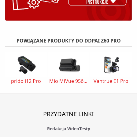
POWIĄZANE PRODUKTY DO DDPAI Z60 PRO
prido i12 Pro
Mio MiVue 956W
Vantrue E1 Pro
PRZYDATNE LINKI
Redakcja VideoTesty