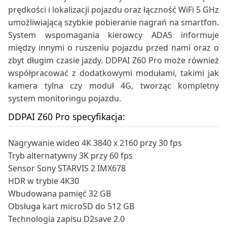
prędkości i lokalizacji pojazdu oraz łączność WiFi 5 GHz
umożliwiającą szybkie pobieranie nagrań na smartfon.
System wspomagania kierowcy ADAS informuje
między innymi o ruszeniu pojazdu przed nami oraz o
zbyt długim czasie jazdy. DDPAI Z60 Pro może również
współpracować z dodatkowymi modułami, takimi jak
kamera tylna czy moduł 4G, tworząc kompletny
system monitoringu pojazdu.
DDPAI Z60 Pro specyfikacja:
Nagrywanie wideo 4K 3840 x 2160 przy 30 fps
Tryb alternatywny 3K przy 60 fps
Sensor Sony STARVIS 2 IMX678
HDR w trybie 4K30
Wbudowana pamięć 32 GB
Obsługa kart microSD do 512 GB
Technologia zapisu D2save 2.0