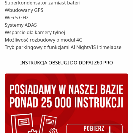
Superkondensator zamiast baterii
Wbudowany GPS
WiFi 5 GHz
Systemy ADAS
Wsparcie dla kamery tylnej
Możliwość rozbudowy o moduł 4G
Tryb parkingowy z funkcjami AI NightVIS i timelapse
INSTRUKCJA OBSŁUGI DO DDPAI Z60 PRO