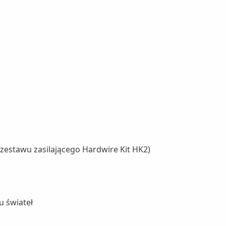
zestawu zasilającego Hardwire Kit HK2)
u świateł