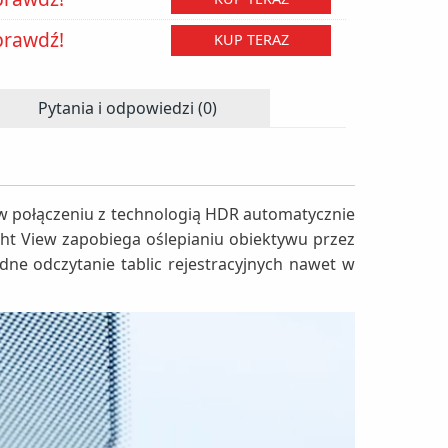
prawdź!
KUP TERAZ
Pytania i odpowiedzi (0)
w połączeniu z technologią HDR automatycznie
ht View zapobiega oślepianiu obiektywu przez
ędne odczytanie tablic rejestracyjnych nawet w