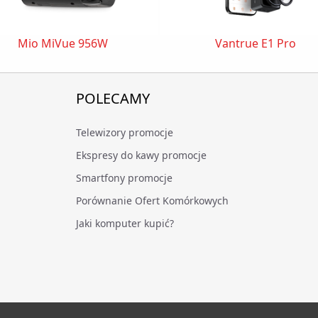
Mio MiVue 956W
Vantrue E1 Pro
POLECAMY
Telewizory promocje
Ekspresy do kawy promocje
Smartfony promocje
Porównanie Ofert Komórkowych
Jaki komputer kupić?