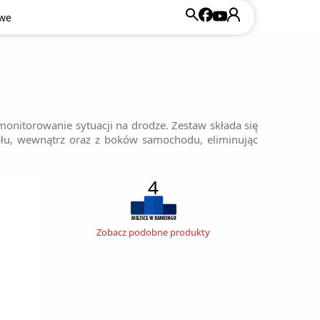
owe
onitorowanie sytuacji na drodze. Zestaw składa się
 tyłu, wewnątrz oraz z boków samochodu, eliminując
4
Zobacz podobne produkty