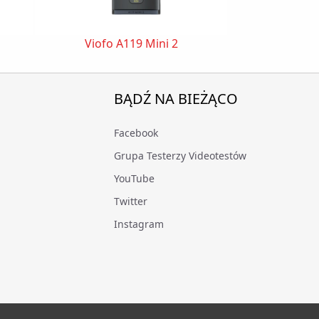
Viofo A119 Mini 2
70mai
BĄDŹ NA BIEŻĄCO
Facebook
Grupa Testerzy Videotestów
YouTube
Twitter
Instagram