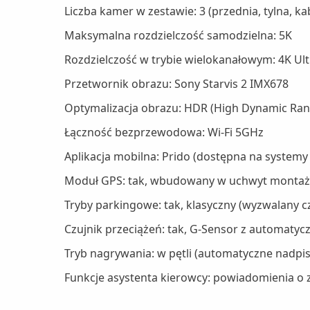
Liczba kamer w zestawie: 3 (przednia, tylna, k
Maksymalna rozdzielczość samodzielna: 5K
Rozdzielczość w trybie wielokanałowym: 4K Ul
Przetwornik obrazu: Sony Starvis 2 IMX678
Optymalizacja obrazu: HDR (High Dynamic Ran
Łączność bezprzewodowa: Wi-Fi 5GHz
Aplikacja mobilna: Prido (dostępna na systemy
Moduł GPS: tak, wbudowany w uchwyt montażowy
Tryby parkingowe: tak, klasyczny (wyzwalany 
Czujnik przeciążeń: tak, G-Sensor z automat
Tryb nagrywania: w pętli (automatyczne nadpi
Funkcje asystenta kierowcy: powiadomienia o 