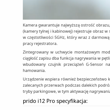
Kamera gwarantuje najwyższą ostrość obrazu,
(kamery tylnej i kabinowej) rejestruje obraz
w częstotliwości 5GHz, który wraz z darmową
pracy rejestratora.
Zintegrowany w uchwycie montażowym moduł 
ciągłość zapisu dba funkcja nagrywania w pętl
wbudowany czujnik przeciążeń G-Sensor nat
hamowania.
Urządzenie wspiera również bezpieczeństwo ki
zalecanych przerwach podczas dalekich podró
tryby parkingowe, w tym aktywację nagrywania
prido i12 Pro specyfikacja: