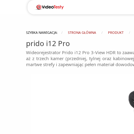
SZYBKA NAWIGACJA:
STRONA GŁÓWNA
PRODUKT
prido i12 Pro
Wideorejestrator Prido i12 Pro 3-View HDR to zaaw
aż z trzech kamer (przedniej, tylnej oraz kabinow
martwe strefy i zapewniając pełen materiał dowod