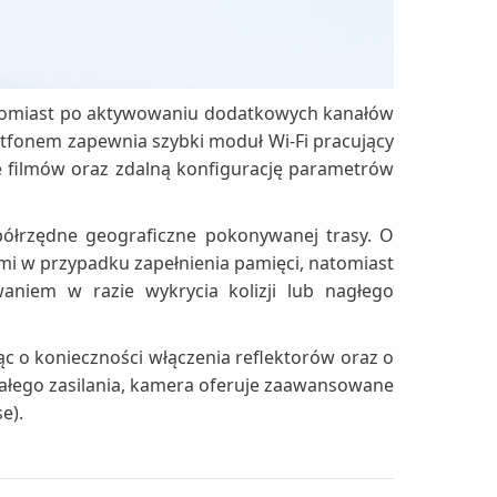
natomiast po aktywowaniu dodatkowych kanałów
rtfonem zapewnia szybki moduł Wi-Fi pracujący
e filmów oraz zdalną konfigurację parametrów
ółrzędne geograficzne pokonywanej trasy. O
ymi w przypadku zapełnienia pamięci, natomiast
aniem w razie wykrycia kolizji lub nagłego
c o konieczności włączenia reflektorów oraz o
ałego zasilania, kamera oferuje zaawansowane
e).