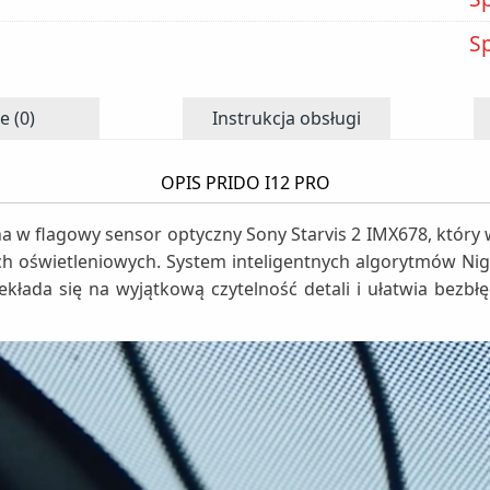
S
e (0)
Instrukcja obsługi
OPIS PRIDO I12 PRO
 w flagowy sensor optyczny Sony Starvis 2 IMX678, który 
h oświetleniowych. System inteligentnych algorytmów Nig
ekłada się na wyjątkową czytelność detali i ułatwia bezbł