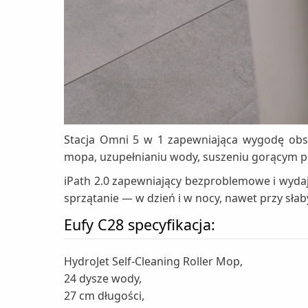
Stacja Omni 5 w 1 zapewniająca wygodę obsł
mopa, uzupełnianiu wody, suszeniu gorącym p
iPath 2.0 zapewniający bezproblemowe i wydaj
sprzątanie — w dzień i w nocy, nawet przy sła
Eufy C28 specyfikacja:
HydroJet Self-Cleaning Roller Mop,
24 dysze wody,
27 cm długości,