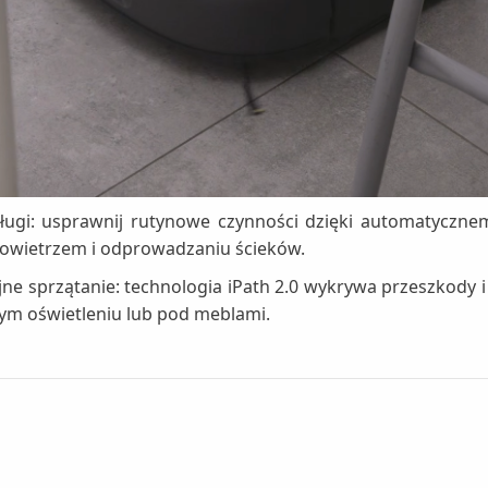
ugi: usprawnij rutynowe czynności dzięki automatycznemu
owietrzem i odprowadzaniu ścieków.
ne sprzątanie: technologia iPath 2.0 wykrywa przeszkody 
bym oświetleniu lub pod meblami.