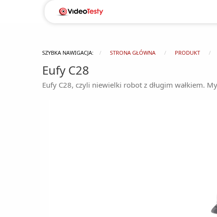
SZYBKA NAWIGACJA:
STRONA GŁÓWNA
PRODUKT
Eufy C28
Eufy C28, czyli niewielki robot z długim wałkiem. Myj