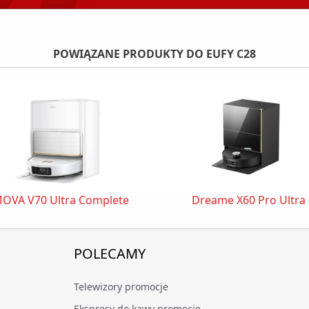
POWIĄZANE PRODUKTY DO EUFY C28
OVA V70 Ultra Complete
Dreame X60 Pro Ultra
POLECAMY
Telewizory promocje
Ekspresy do kawy promocje