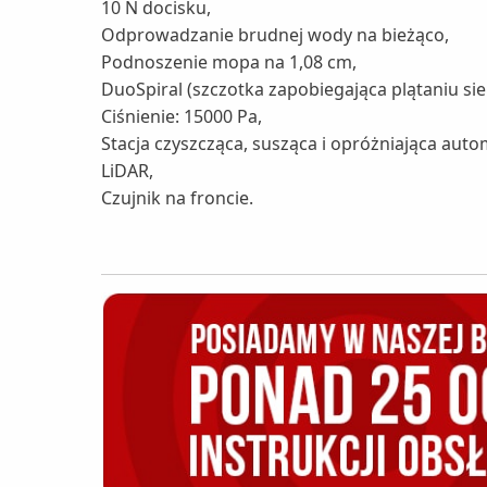
10 N docisku,
Odprowadzanie brudnej wody na bieżąco,
Podnoszenie mopa na 1,08 cm,
DuoSpiral (szczotka zapobiegająca plątaniu sier
Ciśnienie: 15000 Pa,
Stacja czyszcząca, susząca i opróżniająca auto
LiDAR,
Czujnik na froncie.