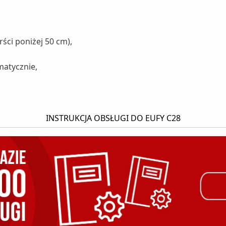
ści poniżej 50 cm),
matycznie,
INSTRUKCJA OBSŁUGI DO EUFY C28