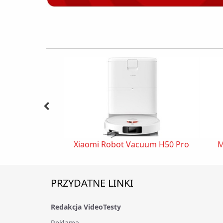
Xiaomi Robot Vacuum H50 Pro
M
PRZYDATNE LINKI
Redakcja VideoTesty
Reklama