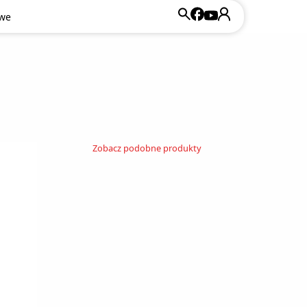
owe
Zobacz podobne produkty