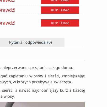
prawdź!
KUP TERAZ
prawdź!
KUP TERAZ
Pytania i odpowiedzi (0)
c nieprzerwane sprzątanie całego domu.
gać zaplątaniu włosów i sierści, zmniejszając
owych, w których przebywają zwierzęta.
ierść, a nawet najdrobniejszy kurz z każdej
e włosy.