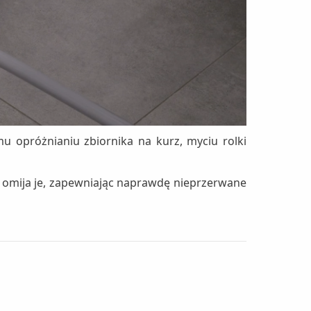
 opróżnianiu zbiornika na kurz, myciu rolki
i omija je, zapewniając naprawdę nieprzerwane