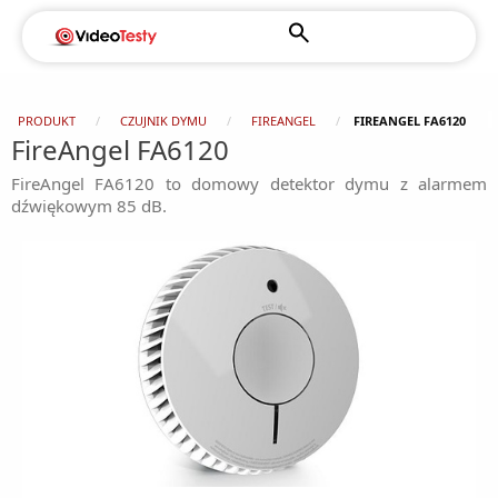
PRODUKT
CZUJNIK DYMU
FIREANGEL
FIREANGEL FA6120
FireAngel FA6120
FireAngel FA6120 to domowy detektor dymu z alarmem
dźwiękowym 85 dB.