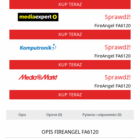
KUP TERAZ
Sprawdź!
FireAngel FA6120
KUP TERAZ
Sprawdź!
FireAngel FA6120
KUP TERAZ
Sprawdź!
FireAngel FA6120
KUP TERAZ
Opis
Opinie (0)
Pytania i odpowiedzi (0)
OPIS FIREANGEL FA6120