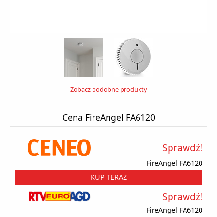
Zobacz podobne produkty
Cena FireAngel FA6120
Sprawdź!
FireAngel FA6120
KUP TERAZ
Sprawdź!
FireAngel FA6120