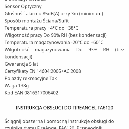
Sensor Optyczny
Głośność alarmu 85dB(A) przy 3m (minimum)
Sposób montażu Ściana/Sufit
Temperatura pracy +4°C do +38°C
Wilgotność pracy Do 90% RH (bez kondensacji)
Temperatura magazynowania -20°C do +60°C
Wilgotność magazynowania Do 93% RH (bez
kondensacji)
Gwarancja 5 lat
Certyfikaty EN 14604:2005+AC:2008
Pojazdy rekreacyjne Tak
Waga 138g
Kod EAN 0816317006402
INSTRUKCJA OBSŁUGI DO FIREANGEL FA6120
Ściągnij obszerną i pomocną instrukcję obsługi do
czujnika dymu FireAngel FA6120. Przewodnik