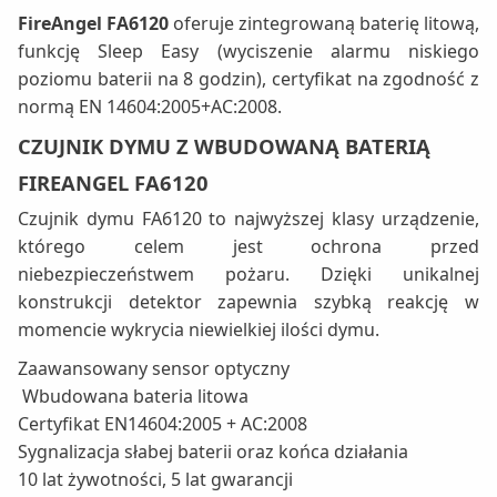
FireAngel FA6120
oferuje zintegrowaną baterię litową,
funkcję Sleep Easy (wyciszenie alarmu niskiego
poziomu baterii na 8 godzin), certyfikat na zgodność z
normą EN 14604:2005+AC:2008.
CZUJNIK DYMU Z WBUDOWANĄ BATERIĄ
FIREANGEL FA6120
Czujnik dymu FA6120 to najwyższej klasy urządzenie,
którego celem jest ochrona przed
niebezpieczeństwem pożaru. Dzięki unikalnej
konstrukcji detektor zapewnia szybką reakcję w
momencie wykrycia niewielkiej ilości dymu.
Zaawansowany sensor optyczny
Wbudowana bateria litowa
Certyfikat EN14604:2005 + AC:2008
Sygnalizacja słabej baterii oraz końca działania
10 lat żywotności, 5 lat gwarancji