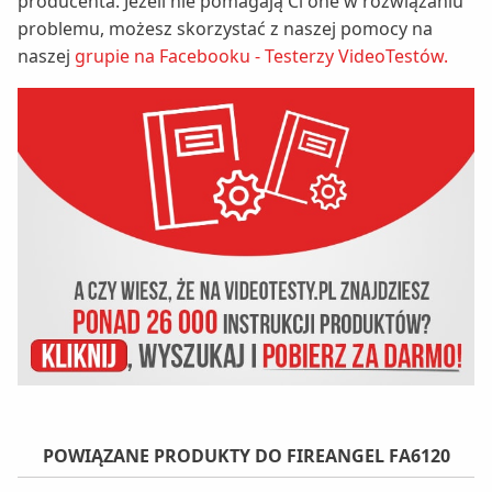
producenta. Jeżeli nie pomagają Ci one w rozwiązaniu
problemu, możesz skorzystać z naszej pomocy na
naszej
grupie na Facebooku - Testerzy VideoTestów.
POWIĄZANE PRODUKTY DO FIREANGEL FA6120