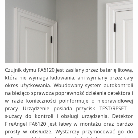
Czujnik dymu FA6120 jest zasilany przez baterię litową,
która nie wymaga ładowania, ani wymiany przez cały
okres użytkowania. Wbudowany system autokontroli
na bieżąco sprawdza poprawność działania detektora i
w razie konieczności poinformuje o nieprawidłowej
pracy. Urządzenie posiada przycisk TEST/RESET –
służący do kontroli i obsługi urządzenia. Detektor
FireAngel FA6120 jest łatwy w montażu oraz bardzo
prosty w obsłudze. Wystarczy przymocować go do