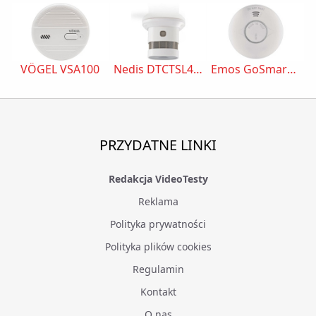
VÖGEL VSA100
Nedis DTCTSL40WT
Emos GoSmart TS380C-HW
PRZYDATNE LINKI
Redakcja VideoTesty
Reklama
Polityka prywatności
Polityka plików cookies
Regulamin
Kontakt
O nas