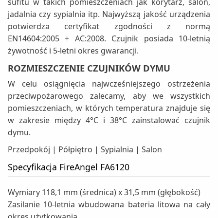
sufitu w takich pomieszczeniach jak korytarz, salon,
jadalnia czy sypialnia itp. Najwyższą jakość urządzenia
potwierdza certyfikat zgodności z normą
EN14604:2005 + AC:2008. Czujnik posiada 10-letnią
żywotność i 5-letni okres gwarancji.
ROZMIESZCZENIE CZUJNIKÓW DYMU
W celu osiągnięcia najwcześniejszego ostrzeżenia
przeciwpożarowego zalecamy, aby we wszystkich
pomieszczeniach, w których temperatura znajduje się
w zakresie między 4°C i 38°C zainstalować czujnik
dymu.
Przedpokój | Półpiętro | Sypialnia | Salon
Specyfikacja FireAngel FA6120
Wymiary 118,1 mm (średnica) x 31,5 mm (głębokość)
Zasilanie 10-letnia wbudowana bateria litowa na cały
okres użytkowania