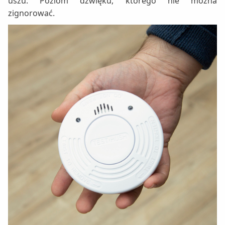
uszu. Poziom dźwięku, którego nie można
zignorować.