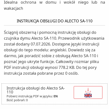
Idealna ochrona w domu i wokół niego lub na
wakacjach
INSTRUKCJA OBSŁUGI DO ALECTO SA-110
Ściągnij obszerną i pomocną instrukcję obsługi do
czujnika dymu Alecto SA-110. Przewodnik użytkowania
został dodany 07.07.2026. Dostępne języki instrukcji
obsługi do tego modelu: angielski. Dowiedz się za
darmo, jak poradzić sobie z obsługą Alecto SA-110 i
poznać jego ukryte funkcje. Całkowity rozmiar pliku
PDF instrukcji obsługi wynosi 778.2 KB. Do tej pory
instrukcja została pobrane przez 0 osób.
Instrukcja obsługi do Alecto SA-
↓
110
Pobierz instrukcję PDF w języku:
EN
Ilość pobrań: 0