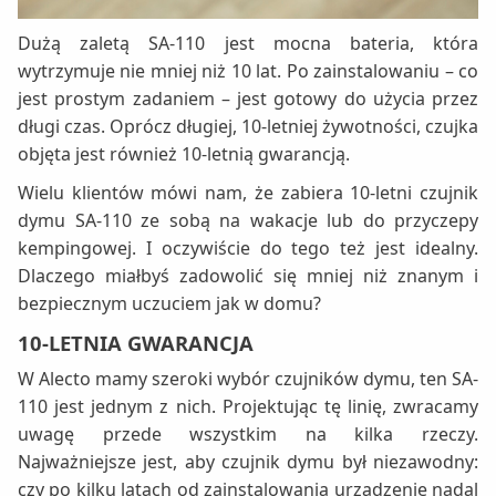
Dużą zaletą SA-110 jest mocna bateria, która
wytrzymuje nie mniej niż 10 lat. Po zainstalowaniu – co
jest prostym zadaniem – jest gotowy do użycia przez
długi czas. Oprócz długiej, 10-letniej żywotności, czujka
objęta jest również 10-letnią gwarancją.
Wielu klientów mówi nam, że zabiera 10-letni czujnik
dymu SA-110 ze sobą na wakacje lub do przyczepy
kempingowej. I oczywiście do tego też jest idealny.
Dlaczego miałbyś zadowolić się mniej niż znanym i
bezpiecznym uczuciem jak w domu?
10-LETNIA GWARANCJA
W Alecto mamy szeroki wybór czujników dymu, ten SA-
110 jest jednym z nich. Projektując tę linię, zwracamy
uwagę przede wszystkim na kilka rzeczy.
Najważniejsze jest, aby czujnik dymu był niezawodny:
czy po kilku latach od zainstalowania urządzenie nadal