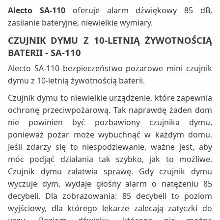
Alecto SA-110
oferuje alarm dźwiękowy 85 dB,
zasilanie bateryjne, niewielkie wymiary.
CZUJNIK DYMU Z 10-LETNIĄ ŻYWOTNOŚCIĄ
BATERII - SA-110
Alecto SA-110 bezpieczeństwo pożarowe mini czujnik
dymu z 10-letnią żywotnością baterii.
Czujnik dymu to niewielkie urządzenie, które zapewnia
ochronę przeciwpożarową. Tak naprawdę żaden dom
nie powinien być pozbawiony czujnika dymu,
ponieważ pożar może wybuchnąć w każdym domu.
Jeśli zdarzy się to niespodziewanie, ważne jest, aby
móc podjąć działania tak szybko, jak to możliwe.
Czujnik dymu załatwia sprawę. Gdy czujnik dymu
wyczuje dym, wydaje głośny alarm o natężeniu 85
decybeli. Dla zobrazowania: 85 decybeli to poziom
wyjściowy, dla którego lekarze zalecają zatyczki do