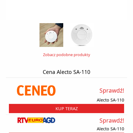
Zobacz podobne produkty
Cena Alecto SA-110
Sprawdź!
Alecto SA-110
KUP TERAZ
Sprawdź!
Alecto SA-110