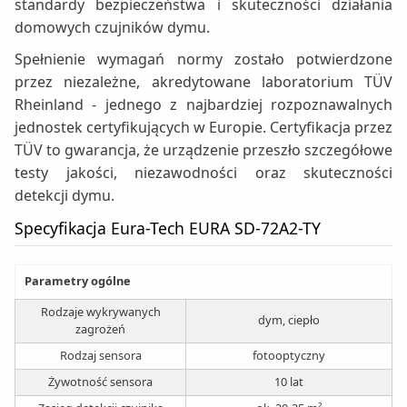
standardy bezpieczeństwa i skuteczności działania
domowych czujników dymu.
Spełnienie wymagań normy zostało potwierdzone
przez niezależne, akredytowane laboratorium TÜV
Rheinland - jednego z najbardziej rozpoznawalnych
jednostek certyfikujących w Europie. Certyfikacja przez
TÜV to gwarancja, że urządzenie przeszło szczegółowe
testy jakości, niezawodności oraz skuteczności
detekcji dymu.
Specyfikacja Eura-Tech EURA SD-72A2-TY
Parametry ogólne
Rodzaje wykrywanych
dym, ciepło
zagrożeń
Rodzaj sensora
fotooptyczny
Żywotność sensora
10 lat