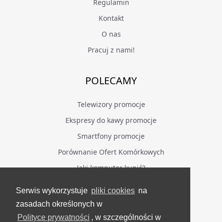
Regulamin
Kontakt
O nas
Pracuj z nami!
POLECAMY
Telewizory promocje
Ekspresy do kawy promocje
Smartfony promocje
Porównanie Ofert Komórkowych
Jaki komputer kupić?
Serwis wykorzystuje
pliki cookies
na
BĄDŹ NA BIEŻĄCO
zasadach określonych w
Polityce prywatności
, w szczególności w