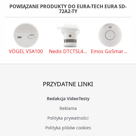
POWIĄZANE PRODUKTY DO EURA-TECH EURA SD-
72A2-TY
VÖGEL VSA100
Nedis DTCTSL40WT
Emos GoSmart TS380C-HW
PRZYDATNE LINKI
Redakcja VideoTesty
Reklama
Polityka prywatności
Polityka plików cookies