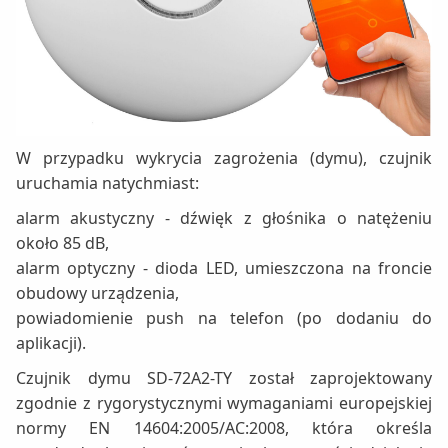
W przypadku wykrycia zagrożenia (dymu), czujnik
uruchamia natychmiast:
alarm akustyczny - dźwięk z głośnika o natężeniu
około 85 dB,
alarm optyczny - dioda LED, umieszczona na froncie
obudowy urządzenia,
powiadomienie push na telefon (po dodaniu do
aplikacji).
Czujnik dymu SD-72A2-TY został zaprojektowany
zgodnie z rygorystycznymi wymaganiami europejskiej
normy EN 14604:2005/AC:2008, która określa