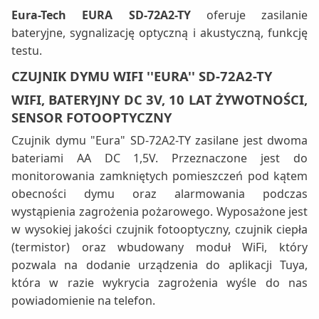
Eura-Tech EURA SD-72A2-TY
oferuje zasilanie
bateryjne, sygnalizację optyczną i akustyczną, funkcję
testu.
CZUJNIK DYMU WIFI ''EURA'' SD-72A2-TY
WIFI, BATERYJNY DC 3V, 10 LAT ŻYWOTNOŚCI,
SENSOR FOTOOPTYCZNY
Czujnik dymu "Eura" SD-72A2-TY zasilane jest dwoma
bateriami AA DC 1,5V. Przeznaczone jest do
monitorowania zamkniętych pomieszczeń pod kątem
obecności dymu oraz alarmowania podczas
wystąpienia zagrożenia pożarowego. Wyposażone jest
w wysokiej jakości czujnik fotooptyczny, czujnik ciepła
(termistor) oraz wbudowany moduł WiFi, który
pozwala na dodanie urządzenia do aplikacji Tuya,
która w razie wykrycia zagrożenia wyśle do nas
powiadomienie na telefon.