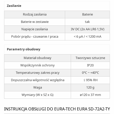
Zasilanie
Rodzaj zasilania
Baterie
Baterie w zestawie
tak
Napięcie zasilania
3V DC (2x AA LR6 1,5V)
Pobór prądu - czuwanie / praca
< 6 μA / < 1200 mA
Parametry obudowy
Materiał obudowy
Tworzywo sztuczne
Współczynnik ochrony
IP20
Temperaturowy zakres pracy
0°C ~ +40°C
Dopuszczalna wilgotność względna
≤ 95% RH
Waga
120 g
Wymiary (W x SZ x G)
ø120 x 37 mm
INSTRUKCJA OBSŁUGI DO EURA-TECH EURA SD-72A2-TY