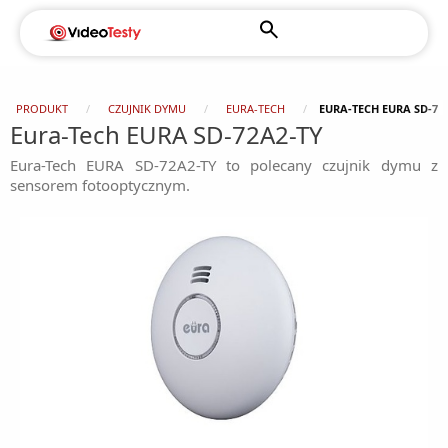
PRODUKT
CZUJNIK DYMU
EURA-TECH
EURA-TECH EURA SD-72
Eura-Tech EURA SD-72A2-TY
Eura-Tech EURA SD-72A2-TY to polecany czujnik dymu z
sensorem fotooptycznym.