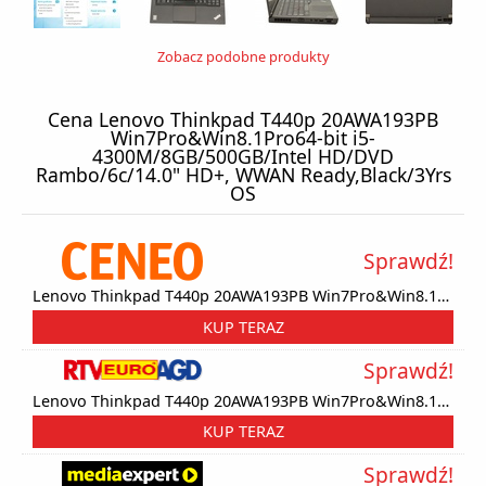
Zobacz podobne produkty
Cena Lenovo Thinkpad T440p 20AWA193PB
Win7Pro&Win8.1Pro64-bit i5-
4300M/8GB/500GB/Intel HD/DVD
Rambo/6c/14.0" HD+, WWAN Ready,Black/3Yrs
OS
Sprawdź!
Lenovo Thinkpad T440p 20AWA193PB Win7Pro&Win8.1Pro64-bit i5-4300M/8GB/500GB/Intel HD/DVD Rambo/6c/14.0" HD+, WWAN Ready,Black/3Yrs OS
KUP TERAZ
Sprawdź!
Lenovo Thinkpad T440p 20AWA193PB Win7Pro&Win8.1Pro64-bit i5-4300M/8GB/500GB/Intel HD/DVD Rambo/6c/14.0" HD+, WWAN Ready,Black/3Yrs OS
KUP TERAZ
Sprawdź!