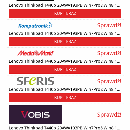
Lenovo Thinkpad T440p 20AWA193PB Win7Pro&Win8.1Pro64-bit i5-4300M/8GB/500GB/Intel HD/DVD Rambo/6c/14.0" HD+, WWAN Ready,Black/3Yrs OS
KUP TERAZ
Sprawdź!
Lenovo Thinkpad T440p 20AWA193PB Win7Pro&Win8.1Pro64-bit i5-4300M/8GB/500GB/Intel HD/DVD Rambo/6c/14.0" HD+, WWAN Ready,Black/3Yrs OS
KUP TERAZ
Sprawdź!
Lenovo Thinkpad T440p 20AWA193PB Win7Pro&Win8.1Pro64-bit i5-4300M/8GB/500GB/Intel HD/DVD Rambo/6c/14.0" HD+, WWAN Ready,Black/3Yrs OS
KUP TERAZ
Sprawdź!
Lenovo Thinkpad T440p 20AWA193PB Win7Pro&Win8.1Pro64-bit i5-4300M/8GB/500GB/Intel HD/DVD Rambo/6c/14.0" HD+, WWAN Ready,Black/3Yrs OS
KUP TERAZ
Sprawdź!
Lenovo Thinkpad T440p 20AWA193PB Win7Pro&Win8.1Pro64-bit i5-4300M/8GB/500GB/Intel HD/DVD Rambo/6c/14.0" HD+, WWAN Ready,Black/3Yrs OS