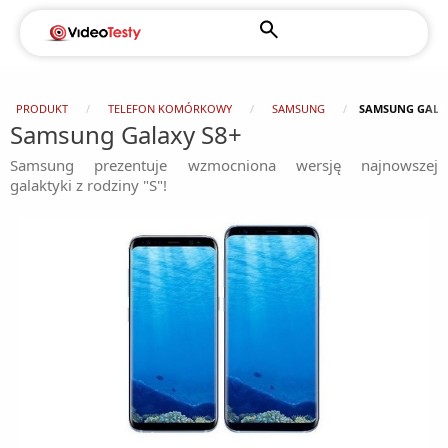
PRODUKT
TELEFON KOMÓRKOWY
SAMSUNG
SAMSUNG GALAX
Samsung Galaxy S8+
Samsung prezentuje wzmocniona wersję najnowszej
galaktyki z rodziny "S"!