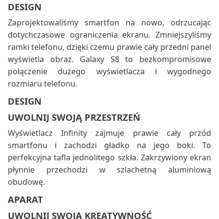
DESIGN
Zaprojektowaliśmy smartfon na nowo, odrzucając
dotychczasowe ograniczenia ekranu. Zmniejszyliśmy
ramki telefonu, dzięki czemu prawie cały przedni panel
wyświetla obraz. Galaxy S8 to bezkompromisowe
połączenie dużego wyświetlacza i wygodnego
rozmiaru telefonu.
DESIGN
UWOLNIJ SWOJĄ PRZESTRZEŃ
Wyświetlacz Infinity zajmuje prawie cały przód
smartfonu i zachodzi gładko na jego boki. To
perfekcyjna tafla jednolitego szkła. Zakrzywiony ekran
płynnie przechodzi w szlachetną aluminiową
obudowę.
APARAT
UWOLNIJ SWOJĄ KREATYWNOŚĆ