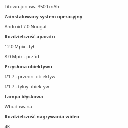
Litowo-jonowa 3500 mAh
Zainstalowany system operacyjny
Android 7.0 Nougat
Rozdzielczość aparatu
12.0 Mpix - tył
8.0 Mpix - przód
Przysłona obiektywu
f/1.7 - przedni obiektyw
f/1.7 - tylny obiektyw
Lampa błyskowa
Wbudowana
Rozdzielczość nagrywania wideo
4K