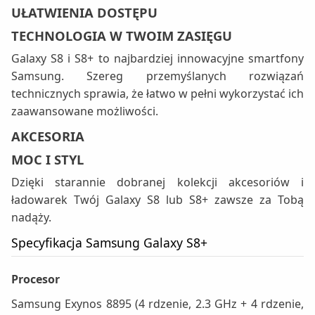
UŁATWIENIA DOSTĘPU
TECHNOLOGIA W TWOIM ZASIĘGU
Galaxy S8 i S8+ to najbardziej innowacyjne smartfony
Samsung. Szereg przemyślanych rozwiązań
technicznych sprawia, że łatwo w pełni wykorzystać ich
zaawansowane możliwości.
AKCESORIA
MOC I STYL
Dzięki starannie dobranej kolekcji akcesoriów i
ładowarek Twój Galaxy S8 lub S8+ zawsze za Tobą
nadąży.
Specyfikacja Samsung Galaxy S8+
Procesor
Samsung Exynos 8895 (4 rdzenie, 2.3 GHz + 4 rdzenie,