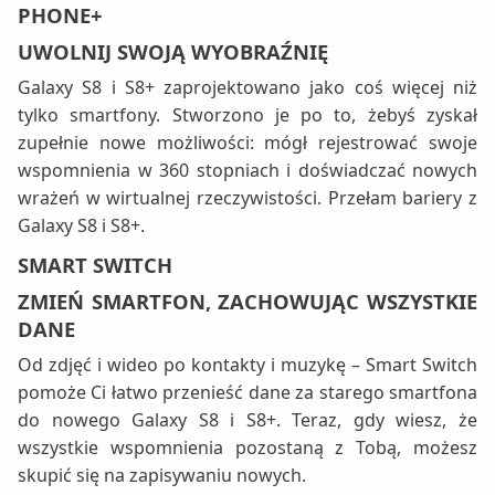
PHONE+
UWOLNIJ SWOJĄ WYOBRAŹNIĘ
Galaxy S8 i S8+ zaprojektowano jako coś więcej niż
tylko smartfony. Stworzono je po to, żebyś zyskał
zupełnie nowe możliwości: mógł rejestrować swoje
wspomnienia w 360 stopniach i doświadczać nowych
wrażeń w wirtualnej rzeczywistości. Przełam bariery z
Galaxy S8 i S8+.
SMART SWITCH
ZMIEŃ SMARTFON, ZACHOWUJĄC WSZYSTKIE
DANE
Od zdjęć i wideo po kontakty i muzykę – Smart Switch
pomoże Ci łatwo przenieść dane za starego smartfona
do nowego Galaxy S8 i S8+. Teraz, gdy wiesz, że
wszystkie wspomnienia pozostaną z Tobą, możesz
skupić się na zapisywaniu nowych.