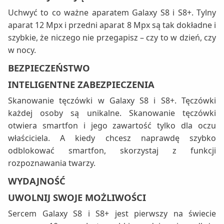
Uchwyć to co ważne aparatem Galaxy S8 i S8+. Tylny
aparat 12 Mpx i przedni aparat 8 Mpx są tak dokładne i
szybkie, że niczego nie przegapisz – czy to w dzień, czy
w nocy.
BEZPIECZEŃSTWO
INTELIGENTNE ZABEZPIECZENIA
Skanowanie tęczówki w Galaxy S8 i S8+. Tęczówki
każdej osoby są unikalne. Skanowanie tęczówki
otwiera smartfon i jego zawartość tylko dla oczu
właściciela. A kiedy chcesz naprawdę szybko
odblokować smartfon, skorzystaj z funkcji
rozpoznawania twarzy.
WYDAJNOŚĆ
UWOLNIJ SWOJE MOŻLIWOŚCI
Sercem Galaxy S8 i S8+ jest pierwszy na świecie