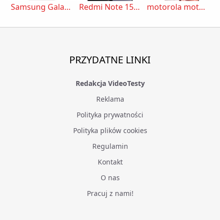
Samsung Galaxy A26
Redmi Note 15 5G
motorola moto g86
PRZYDATNE LINKI
Redakcja VideoTesty
Reklama
Polityka prywatności
Polityka plików cookies
Regulamin
Kontakt
O nas
Pracuj z nami!