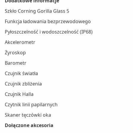
Dodatkowe informacje
Szkło Corning Gorilla Glass 5
Funkcja ładowania bezprzewodowego
Pyłoszczelność i wodoszczelność (IP68)
Akcelerometr
Żyroskop
Barometr
Czujnik światła
Czujnik zbliżenia
Czujnik Halla
Czytnik linii papilarnych
Skaner tęczówki oka
Dołączone akcesoria