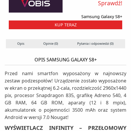
Sprawdź!
Samsung Galaxy S8+
KUP TERAZ
Opis
Opinie (0)
Pytania i odpowiedzi (0)
OPIS SAMSUNG GALAXY S8+
Przed nami smartfon wyposażony w najnowszy
zestaw podzespołów! Urządzenie zostało wyposażone
w ekran o przekątnej 6.2-cala, rozdzielczość 2960x1440
pix, procesor Snapdragon 835, grafikę Adreno 540, 4
GB RAM, 64 GB ROM, aparaty (12 i 8 mpix),
akumulatorek o pojemności 3500 mAh oraz system
Android w wersji 7.0 Nougat!
WYŚWIETLACZ INFINITY – PRZEŁOMOWY