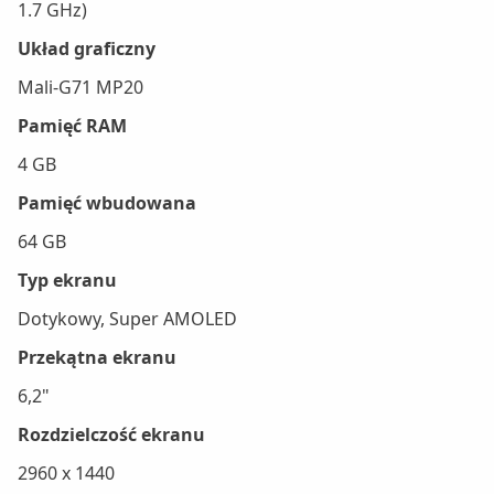
1.7 GHz)
Układ graficzny
Mali-G71 MP20
Pamięć RAM
4 GB
Pamięć wbudowana
64 GB
Typ ekranu
Dotykowy, Super AMOLED
Przekątna ekranu
6,2"
Rozdzielczość ekranu
2960 x 1440